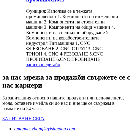
Функция: Използва се в тежката
промишленост 1. Компоненти на инженерни
машини 2. Компоненти на строителни
машини 3. Компоненти на общи машини 4.
Компоненти на специално оборудване 5.
Компоненти на корабостроителната
индустрия Тип машина 1. CNC
ФРЕЗОВАНЕ 2. CNC СТРУГ 3. CNC
ТРИОН 4. CNC ФРЕЗОВАНЕ 5.CNC
ПРОБИВАНЕ 6.CNC ПРОБИВАНЕ
запитване
детайл
за нас мрежа за продажби свържете се с
нас кариери
За запитвания относно нашите продукти или ценова листа,
моля, оставете имейла си до нас и ние ще се свържем в
рамките на 24 часа.
ЗАПИТВАНЕ СЕГА
amanda_zhang@ytstamina.com