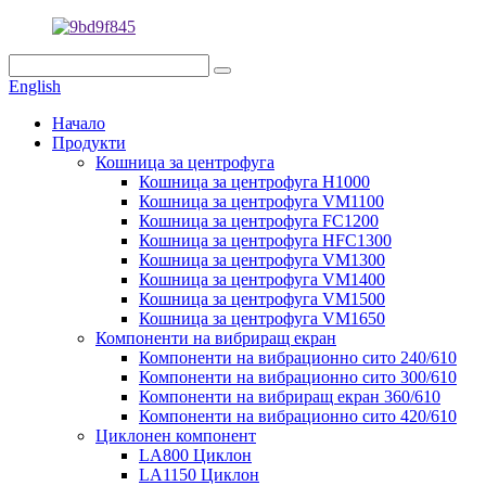
English
Начало
Продукти
Кошница за центрофуга
Кошница за центрофуга H1000
Кошница за центрофуга VM1100
Кошница за центрофуга FC1200
Кошница за центрофуга HFC1300
Кошница за центрофуга VM1300
Кошница за центрофуга VM1400
Кошница за центрофуга VM1500
Кошница за центрофуга VM1650
Компоненти на вибриращ екран
Компоненти на вибрационно сито 240/610
Компоненти на вибрационно сито 300/610
Компоненти на вибриращ екран 360/610
Компоненти на вибрационно сито 420/610
Циклонен компонент
LA800 Циклон
LA1150 Циклон