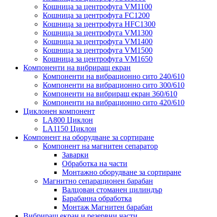
Кошница за центрофуга VM1100
Кошница за центрофуга FC1200
Кошница за центрофуга HFC1300
Кошница за центрофуга VM1300
Кошница за центрофуга VM1400
Кошница за центрофуга VM1500
Кошница за центрофуга VM1650
Компоненти на вибриращ екран
Компоненти на вибрационно сито 240/610
Компоненти на вибрационно сито 300/610
Компоненти на вибриращ екран 360/610
Компоненти на вибрационно сито 420/610
Циклонен компонент
LA800 Циклон
LA1150 Циклон
Компонент на оборудване за сортиране
Компонент на магнитен сепаратор
Заварки
Обработка на части
Монтажно оборудване за сортиране
Магнитно сепарационен барабан
Валцован стоманен цилиндър
Барабанна обработка
Монтаж Магнитен барабан
Вибриращ екран и резервни части