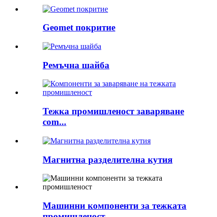
Geomet покритие
Ремъчна шайба
Тежка промишленост заваряване
com...
Магнитна разделителна кутия
Машинни компоненти за тежката
промишленост