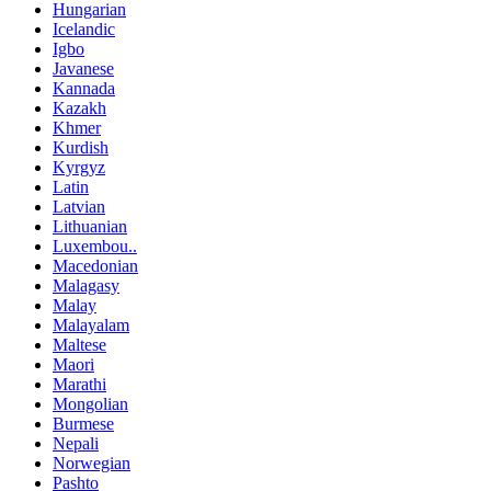
Hungarian
Icelandic
Igbo
Javanese
Kannada
Kazakh
Khmer
Kurdish
Kyrgyz
Latin
Latvian
Lithuanian
Luxembou..
Macedonian
Malagasy
Malay
Malayalam
Maltese
Maori
Marathi
Mongolian
Burmese
Nepali
Norwegian
Pashto