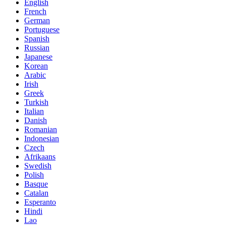
English
French
German
Portuguese
Spanish
Russian
Japanese
Korean
Arabic
Irish
Greek
Turkish
Italian
Danish
Romanian
Indonesian
Czech
Afrikaans
Swedish
Polish
Basque
Catalan
Esperanto
Hindi
Lao