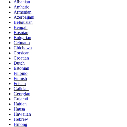
Albanian
Amharic
Armenian
Azerbaijani
Belarusian
Bengali
Bosnian
Bulgarian
Cebuano
Chichewa
Corsican
Croatian
Dutch
Estonian
Filipino
Finnish
Frisian
Galician
Georgian
Gujarati
Haitian
Hausa
Hawaiian
Hebrew
Hmong