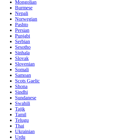
Mongolian
Burmese
Nepali
Norwegian
Pashto
Persian
Punjabi
Serbian
Sesotho
Sinhala
Slovak
Slovenian
Somali
Samoan
Scots Gaelic
Shona
Sindhi
Sundanese
Swahili
Tajik
Tamil
Telugu
Thai
Ukrainian
Urdu