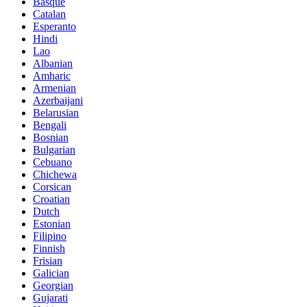
Basque
Catalan
Esperanto
Hindi
Lao
Albanian
Amharic
Armenian
Azerbaijani
Belarusian
Bengali
Bosnian
Bulgarian
Cebuano
Chichewa
Corsican
Croatian
Dutch
Estonian
Filipino
Finnish
Frisian
Galician
Georgian
Gujarati