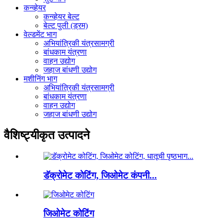
कन्व्हेयर
कन्व्हेयर बेल्ट
बेल्ट पुली (ड्रम)
वेल्डमेंट भाग
अभियांत्रिकी यंत्रसामग्री
बांधकाम यंत्रणा
वाहन उद्योग
जहाज बांधणी उद्योग
मशीनिंग भाग
अभियांत्रिकी यंत्रसामग्री
बांधकाम यंत्रणा
वाहन उद्योग
जहाज बांधणी उद्योग
वैशिष्ट्यीकृत उत्पादने
डॅक्रोमेट कोटिंग, जिओमेट कंपनी...
जिओमेट कोटिंग