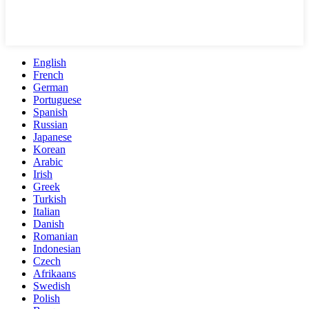
English
French
German
Portuguese
Spanish
Russian
Japanese
Korean
Arabic
Irish
Greek
Turkish
Italian
Danish
Romanian
Indonesian
Czech
Afrikaans
Swedish
Polish