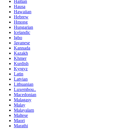
Haitian
Hausa
Hawaiian
Hebrew
Hmong
Hungarian
Icelandic
Igbo
Javanese
Kannada
Kazakh
Khmer
Kurdish
Kyrgyz
Latin
Latvian
Lithuanian
Luxembou..
Macedonian
Malagasy
Malay
Malayalam
Maltese
Maori
Marathi