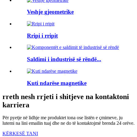
Veshje gjeometrike
Rripi i rripit
Saldimi i industrisë së rëndë...
Kuti ndarëse magnetike
rreth nesh rrjeti i shitjeve na kontaktoni
karriera
Për pyetje në lidhje me produktet tona ose listën e çmimeve, ju
lutemi na lini emailin tuaj dhe ne do të kontaktojmë brenda 24 orëve.
KËRKESË TANI