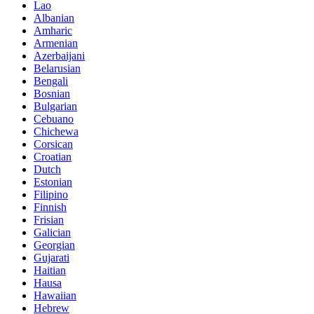
Lao
Albanian
Amharic
Armenian
Azerbaijani
Belarusian
Bengali
Bosnian
Bulgarian
Cebuano
Chichewa
Corsican
Croatian
Dutch
Estonian
Filipino
Finnish
Frisian
Galician
Georgian
Gujarati
Haitian
Hausa
Hawaiian
Hebrew