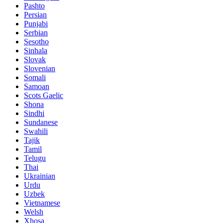
Pashto
Persian
Punjabi
Serbian
Sesotho
Sinhala
Slovak
Slovenian
Somali
Samoan
Scots Gaelic
Shona
Sindhi
Sundanese
Swahili
Tajik
Tamil
Telugu
Thai
Ukrainian
Urdu
Uzbek
Vietnamese
Welsh
Xhosa