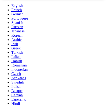
English
French
German
Portuguese
Spanish
Russian
Japanese
Korean
Arabic
Irish
Greek
Turkish
Italian
Danish
Romanian
Indonesian
Czech
Afrikaans
Swedish
Polish
Basque
Catalan
Esperanto
Hindi