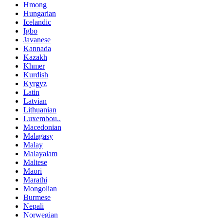
Hmong
Hungarian
Icelandic
Igbo
Javanese
Kannada
Kazakh
Khmer
Kurdish
Kyrgyz
Latin
Latvian
Lithuanian
Luxembou..
Macedonian
Malagasy
Malay
Malayalam
Maltese
Maori
Marathi
Mongolian
Burmese
Nepali
Norwegian