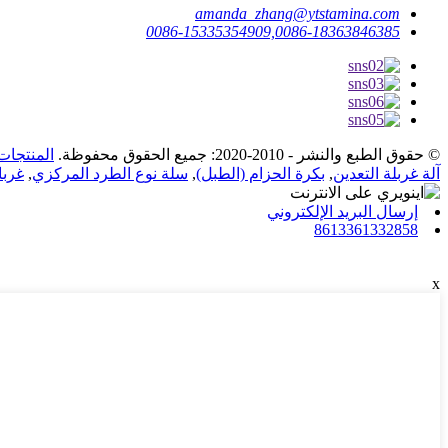
amanda_zhang@ytstamina.com
0086-15335354909,0086-18363846385
© حقوق الطبع والنشر - 2010-2020: جميع الحقوق محفوظة.
المنتجات
آلة غربلة التعدين
,
بكرة الحزام (الطبل)
,
سلة نوع الطرد المركزي
,
غربا
إرسال البريد الإلكتروني
8613361332858
x