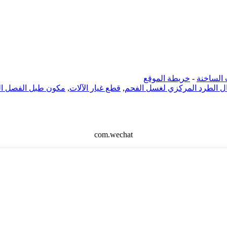
 الساخنة
-
خريطة الموقع
ل الطرد المركزي لغسل الفحم
,
قطع غيار الآلات
,
مكون طبل الفصل ا
com.wechat