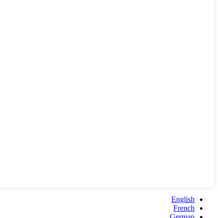
English
French
German