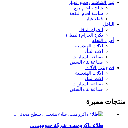
تهتز الشاشة وقطع الغيار
شاشة لحام ميغ
شاشة لحام البقعة
قطع غيار
الناقل
الحزام الناقل
بكرة الحزام (الطبل)
أجزاء اللحام
الآلات الهندسية
آلات البناء
صناعة السيارات
صناعة بناء السفن
قطع غيار الآلات
الآلات الهندسية
آلات البناء
صناعة السيارات
صناعة بناء السفن
منتجات مميزة
طلاء داكروميت، شركة جيوميت...