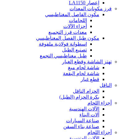
إعصار LA1150
فرز مكونات المعدات
مكون الفاصل المغناطيسي
اللحامات
أجزاء الآلات
معدات فرز التجميع
مكون طبل الفصل المغناطيسي
اسطوانة فولاذية ملفوفة
تصنيع الطبل
طبل مغناطيسي التجمع
تهتز الشاشة وقطع الغيار
شاشة لحام ميغ
شاشة لحام البقعة
قطع غيار
الناقل
الحزام الناقل
بكرة الحزام (الطبل)
أجزاء اللحام
الآلات الهندسية
آلات البناء
صناعة السيارات
صناعة بناء السفن
أجزاء اللحام
الآلات الهندسية