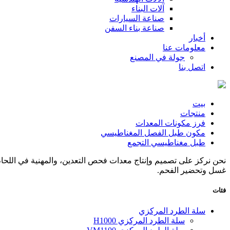
آلات البناء
صناعة السيارات
صناعة بناء السفن
أخبار
معلومات عنا
جولة في المصنع
اتصل بنا
بيت
منتجات
فرز مكونات المعدات
مكون طبل الفصل المغناطيسي
طبل مغناطيسي التجمع
نحن نركز على تصميم وإنتاج معدات فحص التعدين، والمهنية في اللحام 
غسل وتحضير الفحم.
فئات
سلة الطرد المركزي
سلة الطرد المركزي H1000