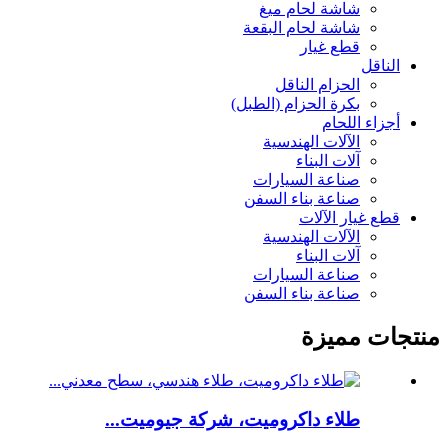
شاشة لحام ميغ
شاشة لحام البقعة
قطع غيار
الناقل
الحزام الناقل
بكرة الحزام (الطبل)
أجزاء اللحام
الآلات الهندسية
آلات البناء
صناعة السيارات
صناعة بناء السفن
قطع غيار الآلات
الآلات الهندسية
آلات البناء
صناعة السيارات
صناعة بناء السفن
منتجات مميزة
طلاء داكروميت، شركة جيوميت...