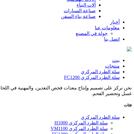
آلات البناء
صناعة السيارات
صناعة بناء السفن
أخبار
معلومات عنا
جولة في المصنع
اتصل بنا
بيت
منتجات
سلة الطرد المركزي
سلة الطرد المركزي FC1200
نحن نركز على تصميم وإنتاج معدات فحص التعدين، والمهنية في اللحام 
غسل وتحضير الفحم.
فئات
سلة الطرد المركزي
سلة الطرد المركزي H1000
سلة الطرد المركزي VM1100