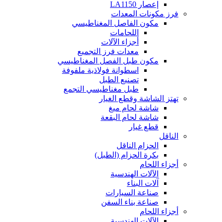
إعصار LA1150
فرز مكونات المعدات
مكون الفاصل المغناطيسي
اللحامات
أجزاء الآلات
معدات فرز التجميع
مكون طبل الفصل المغناطيسي
اسطوانة فولاذية ملفوفة
تصنيع الطبل
طبل مغناطيسي التجمع
تهتز الشاشة وقطع الغيار
شاشة لحام ميغ
شاشة لحام البقعة
قطع غيار
الناقل
الحزام الناقل
بكرة الحزام (الطبل)
أجزاء اللحام
الآلات الهندسية
آلات البناء
صناعة السيارات
صناعة بناء السفن
أجزاء اللحام
الآلات الهندسية