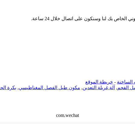
 الخاص بك لنا وسنكون على اتصال خلال 24 ساعة.
 الساخنة
-
خريطة الموقع
ل الفحم
,
آلة غربلة التعدين
,
مكون طبل الفصل المغناطيسي
,
بكرة الح
com.wechat