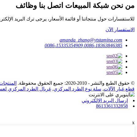
من نحن شبكة المبيعات اتصل بنا وظائف
للاستفسارات حول منتجاتنا أو قائمة الأسعار، يرجى ترك البريد الإلكتروني
الاستفسار الآن
amanda_zhang@ytstamina.com
0086-15335354909,0086-18363846385
© حقوق الطبع والنشر - 2010-2020: جميع الحقوق محفوظة.
المنتجات
قطع غيار الآلات
,
سلة نوع الطرد المركزي
,
غربال الطرد المركزي لغس
إرسال البريد الإلكتروني
8613361332858
x