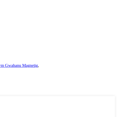
wm Gwahanu Magnetig
,