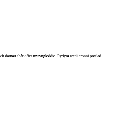
ch darnau sbâr offer mwyngloddio. Rydym wedi cronni profiad