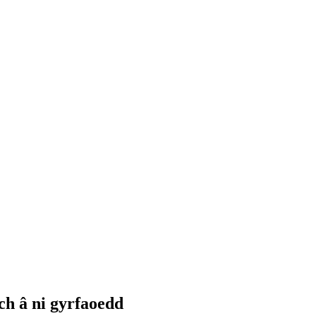
h â ni gyrfaoedd