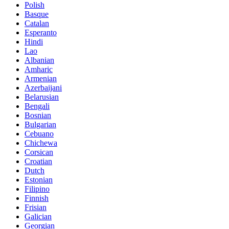
Polish
Basque
Catalan
Esperanto
Hindi
Lao
Albanian
Amharic
Armenian
Azerbaijani
Belarusian
Bengali
Bosnian
Bulgarian
Cebuano
Chichewa
Corsican
Croatian
Dutch
Estonian
Filipino
Finnish
Frisian
Galician
Georgian