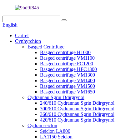
English
Cartref
Cynhyrchion
Basged Centrifuge
Basged centrifuge H1000
Basged centrifuge VM1100
Basged centrifuge FC1200
Basged centrifuge HFC1300
Basged centrifuge VM1300
Basged centrifuge VM1400
Basged centrifuge VM1500
Basged centrifuge VM1650
Cydrannau Sgrin Ddirgrynol
240/610 Cydrannau Sgrin Ddirgrynol
300/610 Cydrannau Sgrin Ddirgrynol
360/610 Cydrannau Sgrin Ddirgrynol
420/610 Cydrannau Sgrin Ddirgrynol
Cydran seiclon
Seiclon LA800
LA1150 Seiclon