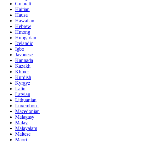
Gujarati
Haitian
Hausa
Hawaiian
Hebrew
Hmong
Hungarian
Icelandic
Igbo
Javanese
Kannada
Kazakh
Khmer
Kurdish
Kyrgyz
Latin
Latvian
Lithuanian
Luxembou..
Macedonian
Malagasy
Malay
Malayalam
Maltese
Maori