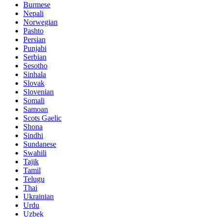
Burmese
Nepali
Norwegian
Pashto
Persian
Punjabi
Serbian
Sesotho
Sinhala
Slovak
Slovenian
Somali
Samoan
Scots Gaelic
Shona
Sindhi
Sundanese
Swahili
Tajik
Tamil
Telugu
Thai
Ukrainian
Urdu
Uzbek