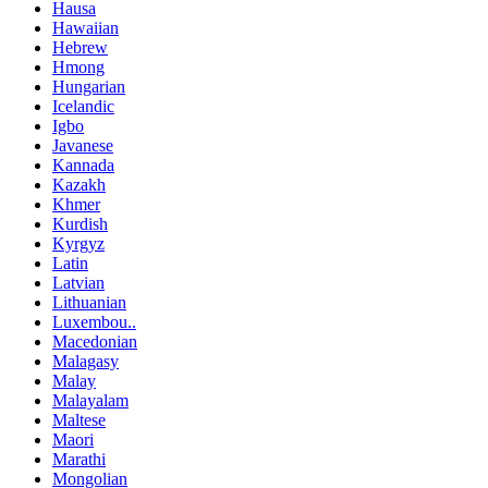
Hausa
Hawaiian
Hebrew
Hmong
Hungarian
Icelandic
Igbo
Javanese
Kannada
Kazakh
Khmer
Kurdish
Kyrgyz
Latin
Latvian
Lithuanian
Luxembou..
Macedonian
Malagasy
Malay
Malayalam
Maltese
Maori
Marathi
Mongolian