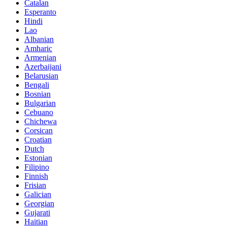
Catalan
Esperanto
Hindi
Lao
Albanian
Amharic
Armenian
Azerbaijani
Belarusian
Bengali
Bosnian
Bulgarian
Cebuano
Chichewa
Corsican
Croatian
Dutch
Estonian
Filipino
Finnish
Frisian
Galician
Georgian
Gujarati
Haitian