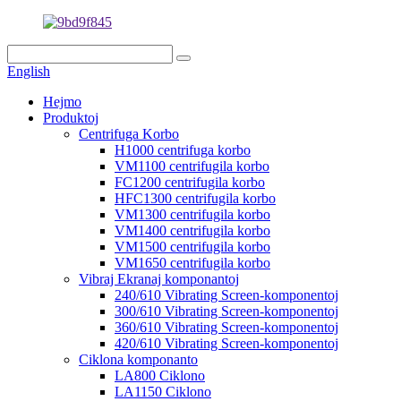
English
Hejmo
Produktoj
Centrifuga Korbo
H1000 centrifuga korbo
VM1100 centrifugila korbo
FC1200 centrifugila korbo
HFC1300 centrifugila korbo
VM1300 centrifugila korbo
VM1400 centrifugila korbo
VM1500 centrifugila korbo
VM1650 centrifugila korbo
Vibraj Ekranaj komponantoj
240/610 Vibrating Screen-komponentoj
300/610 Vibrating Screen-komponentoj
360/610 Vibrating Screen-komponentoj
420/610 Vibrating Screen-komponentoj
Ciklona komponanto
LA800 Ciklono
LA1150 Ciklono