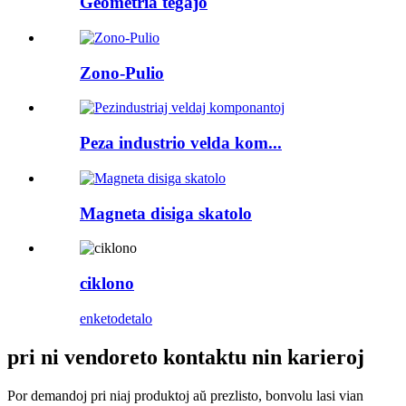
Geometria tegaĵo
Zono-Pulio
Peza industrio velda kom...
Magneta disiga skatolo
ciklono
enketo
detalo
pri ni vendoreto kontaktu nin karieroj
Por demandoj pri niaj produktoj aŭ prezlisto, bonvolu lasi vian