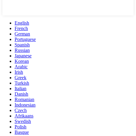
English
French
German
Portuguese
Spanish
Russian
Japanese
Korean
Arabic
Irish
Greek
Turkish
Italian
Danish
Romanian
Indonesian
Czech
Afrikaans
Swedish
Polish
Basque