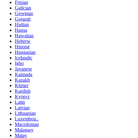
Frisian
Galician
Georgian
Gujarati
Haitian
Hausa
Hawaiian
Hebrew
Hmong
Hungarian
Icelandic
Igbo
Javanese
Kannada
Kazakh
Khmer
Kurdish
Kyrgyz
Latin
Latvian
Lithuanian
Luxembou..
Macedonian
Malagasy
Malay