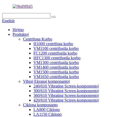
English
Hejmo
Produktoj
Centrifuga Korbo
H1000 centrifuga korbo
VM1100 centrifugila korbo
FC1200 centrifugila korbo
HFC1300 centrifugila korbo
VM1300 centrifugila korbo
VM1400 centrifugila korbo
VM1500 centrifugila korbo
VM1650 centrifugila korbo
Vibraj Ekranaj komponantoj
240/610 Vibrating Screen-komponentoj
300/610 Vibrating Screen-komponentoj
360/610 Vibrating Screen-komponentoj
420/610 Vibrating Screen-komponentoj
Ciklona komponanto
LA800 Ciklono
LA1150 Ciklono