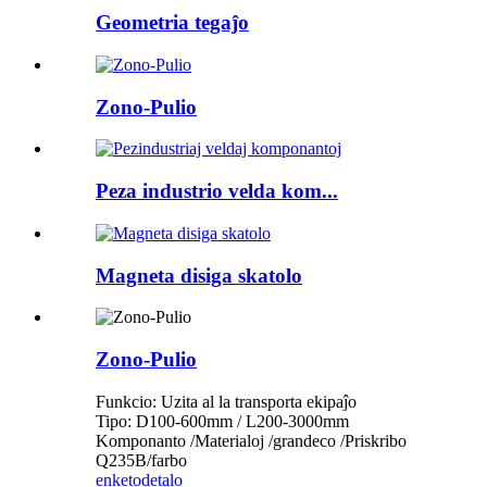
Geometria tegaĵo
Zono-Pulio
Peza industrio velda kom...
Magneta disiga skatolo
Zono-Pulio
Funkcio: Uzita al la transporta ekipaĵo
Tipo: D100-600mm / L200-3000mm
Komponanto /Materialoj /grandeco /Priskribo
Q235B/farbo
enketo
detalo