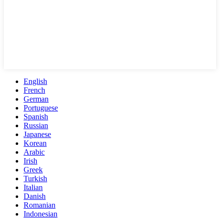
English
French
German
Portuguese
Spanish
Russian
Japanese
Korean
Arabic
Irish
Greek
Turkish
Italian
Danish
Romanian
Indonesian