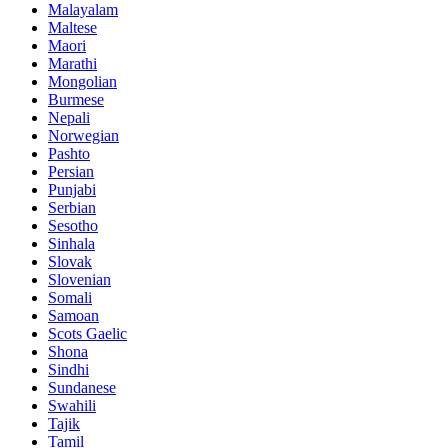
Malayalam
Maltese
Maori
Marathi
Mongolian
Burmese
Nepali
Norwegian
Pashto
Persian
Punjabi
Serbian
Sesotho
Sinhala
Slovak
Slovenian
Somali
Samoan
Scots Gaelic
Shona
Sindhi
Sundanese
Swahili
Tajik
Tamil