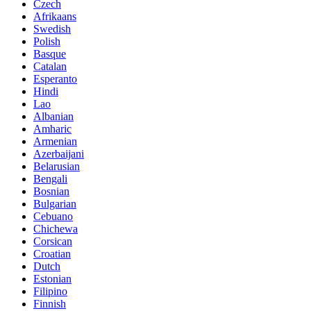
Czech
Afrikaans
Swedish
Polish
Basque
Catalan
Esperanto
Hindi
Lao
Albanian
Amharic
Armenian
Azerbaijani
Belarusian
Bengali
Bosnian
Bulgarian
Cebuano
Chichewa
Corsican
Croatian
Dutch
Estonian
Filipino
Finnish