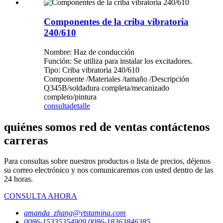
Componentes de la criba vibratoria
240/610
Nombre: Haz de conducción
Función: Se utiliza para instalar los excitadores.
Tipo: Criba vibratoria 240/610
Componente /Materiales /tamaño /Descripción
Q345B/soldadura completa/mecanizado
completo/pintura
consulta
detalle
quiénes somos red de ventas contáctenos
carreras
Para consultas sobre nuestros productos o lista de precios, déjenos
su correo electrónico y nos comunicaremos con usted dentro de las
24 horas.
CONSULTA AHORA
amanda_zhang@ytstamina.com
0086-15335354909,0086-18363846385