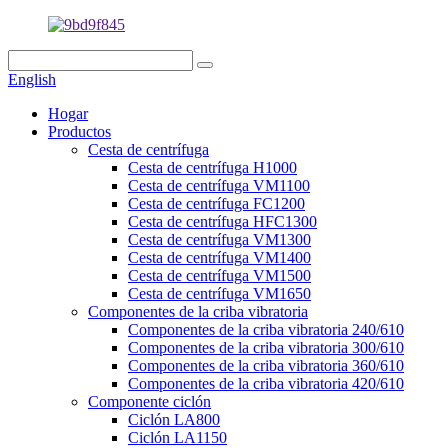
English
Hogar
Productos
Cesta de centrífuga
Cesta de centrífuga H1000
Cesta de centrífuga VM1100
Cesta de centrífuga FC1200
Cesta de centrífuga HFC1300
Cesta de centrífuga VM1300
Cesta de centrífuga VM1400
Cesta de centrífuga VM1500
Cesta de centrífuga VM1650
Componentes de la criba vibratoria
Componentes de la criba vibratoria 240/610
Componentes de la criba vibratoria 300/610
Componentes de la criba vibratoria 360/610
Componentes de la criba vibratoria 420/610
Componente ciclón
Ciclón LA800
Ciclón LA1150