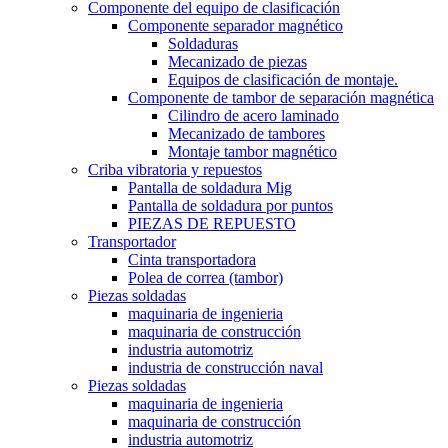
Componente del equipo de clasificación
Componente separador magnético
Soldaduras
Mecanizado de piezas
Equipos de clasificación de montaje.
Componente de tambor de separación magnética
Cilindro de acero laminado
Mecanizado de tambores
Montaje tambor magnético
Criba vibratoria y repuestos
Pantalla de soldadura Mig
Pantalla de soldadura por puntos
PIEZAS DE REPUESTO
Transportador
Cinta transportadora
Polea de correa (tambor)
Piezas soldadas
maquinaria de ingenieria
maquinaria de construcción
industria automotriz
industria de construcción naval
Piezas soldadas
maquinaria de ingenieria
maquinaria de construcción
industria automotriz