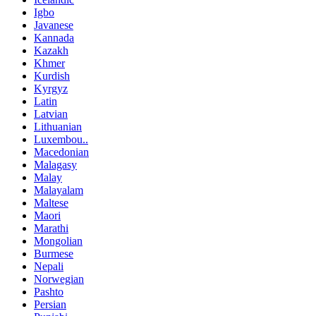
Igbo
Javanese
Kannada
Kazakh
Khmer
Kurdish
Kyrgyz
Latin
Latvian
Lithuanian
Luxembou..
Macedonian
Malagasy
Malay
Malayalam
Maltese
Maori
Marathi
Mongolian
Burmese
Nepali
Norwegian
Pashto
Persian