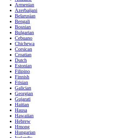
Armenian
Azerbaijani
Belarusian
Bengali
Bosnian
Bulgarian
Cebuano
Chichewa
Corsican
Croatian
Dutch
Estonian
Filipino
Finnish
Frisian
Galician
Georgian
Gujarati
Haitian
Hausa
Hawaiian
Hebrew
Hmong
Hungarian
Icelandic