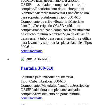
300/610/Materiales/tamaño/Descripción
Q345Bmm/soldadura completa/mecanizado
completo/Recubrimiento de caucho/pintura
Nombre: Miembro transversal Función: se usa
para soportar plataformas Tipo: 300 /610
Componente de criba vibratoria /Materiales
/tamaño /Descripción Q345B /soldadura
completa/mecanizado completo/ Revestimiento
de caucho /pintura Nombre: Viga de elevación
transversal y tubo transversal Función: se utiliza
para levantar y soportar las placas laterales Tipo:
300/61...
consulta
detalle
Pantalla 360-610
Se utiliza para introducir el material.
Tipo: Criba vibratoria 360/610
Componente /Materiales /tamaño /Descripción
Q345B/soldadura completa/mecanizado
completo/revestimiento de goma/pintura
consulta
detalle