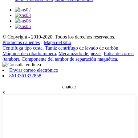
© Copyright - 2010-2020: Todos los derechos reservados.
Productos calientes
-
Mapa del sitio
Centrífuga tipo cesta
,
Tamiz centrífugo de lavado de carbón
,
Máquina de cribado minero
,
Mecanizado de piezas
,
Polea de correa
(tambor)
,
Componente del tambor de separación magnética
,
Enviar correo electrónico
8613361332858
chatear
x