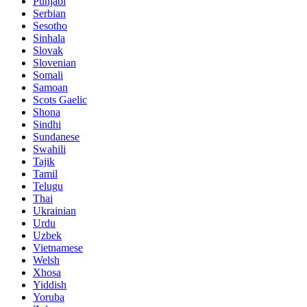
Punjabi
Serbian
Sesotho
Sinhala
Slovak
Slovenian
Somali
Samoan
Scots Gaelic
Shona
Sindhi
Sundanese
Swahili
Tajik
Tamil
Telugu
Thai
Ukrainian
Urdu
Uzbek
Vietnamese
Welsh
Xhosa
Yiddish
Yoruba