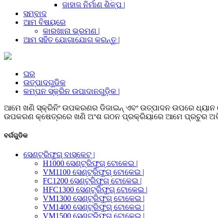
ଜାହାଜ ନିର୍ମାଣ ଶିଳ୍ପ |
ସମ୍ବାଦ
ଆମ ବିଷୟରେ
କାରଖାନା ଭ୍ରମଣ |
ଆମ ସହିତ ଯୋଗାଯୋଗ କରନ୍ତୁ |
ଘର
ଉତ୍ପାଦଗୁଡିକ
କମ୍ପନ ସ୍କ୍ରିନ ଉପାଦାନଗୁଡ଼ିକ |
ଆମେ ଖଣି ସ୍କ୍ରିନିଂ ଉପକରଣର ଡିଜାଇନ୍ ଏବଂ ଉତ୍ପାଦନ ଉପରେ ଧ୍ୟାନ 
ଉପକରଣ କ୍ଷେତ୍ରରେ ଖଣି ଅଂଶ ଗଠନ ପ୍ରକ୍ରିୟାରେ ଆମେ ପ୍ରଚୁର ଅଭିଜ୍ଞ
ବର୍ଗଗୁଡିକ
ସେଣ୍ଟ୍ରିଫୁଗ୍ ବାସ୍କେଟ୍ |
H1000 ସେଣ୍ଟ୍ରିଫୁଗ୍ ଟୋକେଇ |
VM1100 ସେଣ୍ଟ୍ରିଫୁଗ୍ ଟୋକେଇ |
FC1200 ସେଣ୍ଟ୍ରିଫୁଗ୍ ଟୋକେଇ |
HFC1300 ସେଣ୍ଟ୍ରିଫୁଗ୍ ଟୋକେଇ |
VM1300 ସେଣ୍ଟ୍ରିଫୁଗ୍ ଟୋକେଇ |
VM1400 ସେଣ୍ଟ୍ରିଫୁଗ୍ ଟୋକେଇ |
VM1500 ସେଣ୍ଟ୍ରିଫୁଗ୍ ଟୋକେଇ |