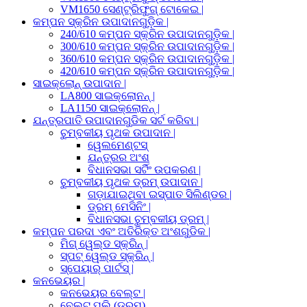
VM1650 ସେଣ୍ଟ୍ରିଫୁଗ୍ ଟୋକେଇ |
କମ୍ପନ ସ୍କ୍ରିନ ଉପାଦାନଗୁଡ଼ିକ |
240/610 କମ୍ପନ ସ୍କ୍ରିନ ଉପାଦାନଗୁଡ଼ିକ |
300/610 କମ୍ପନ ସ୍କ୍ରିନ ଉପାଦାନଗୁଡ଼ିକ |
360/610 କମ୍ପନ ସ୍କ୍ରିନ ଉପାଦାନଗୁଡ଼ିକ |
420/610 କମ୍ପନ ସ୍କ୍ରିନ ଉପାଦାନଗୁଡ଼ିକ |
ସାଇକ୍ଲୋନ୍ ଉପାଦାନ |
LA800 ସାଇକ୍ଲୋନନ୍ |
LA1150 ସାଇକ୍ଲୋନନ୍ |
ଯନ୍ତ୍ରପାତି ଉପାଦାନଗୁଡିକ ସର୍ଟ କରିବା |
ଚୁମ୍ବକୀୟ ପୃଥକ ଉପାଦାନ |
ୱେଲମେଣ୍ଟସ୍
ଯନ୍ତ୍ରର ଅଂଶ
ବିଧାନସଭା ସର୍ଟିଂ ଉପକରଣ |
ଚୁମ୍ବକୀୟ ପୃଥକ ଡ୍ରମ୍ ଉପାଦାନ |
ଗଡ଼ାଯାଇଥିବା ଇସ୍ପାତ ସିଲିଣ୍ଡର |
ଡ୍ରମ୍ ମେସିନିଂ |
ବିଧାନସଭା ଚୁମ୍ବକୀୟ ଡ୍ରମ୍ |
କମ୍ପନ ପରଦା ଏବଂ ଅତିରିକ୍ତ ଅଂଶଗୁଡିକ |
ମିଗ୍ ୱେଲ୍ଡ ସ୍କ୍ରିନ୍ |
ସ୍ପଟ୍ ୱେଲ୍ଡ ସ୍କ୍ରିନ୍ |
ସ୍ପେୟାର୍ ପାର୍ଟସ୍ |
କନଭେୟର |
କନଭେୟର ବେଲ୍ଟ |
ବେଲ୍ଟ ପଲି (ଡ୍ରମ୍)