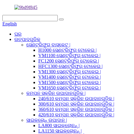
English
ଘର
ଉତ୍ପାଦଗୁଡିକ
ସେଣ୍ଟ୍ରିଫୁଗ୍ ବାସ୍କେଟ୍ |
H1000 ସେଣ୍ଟ୍ରିଫୁଗ୍ ଟୋକେଇ |
VM1100 ସେଣ୍ଟ୍ରିଫୁଗ୍ ଟୋକେଇ |
FC1200 ସେଣ୍ଟ୍ରିଫୁଗ୍ ଟୋକେଇ |
HFC1300 ସେଣ୍ଟ୍ରିଫୁଗ୍ ଟୋକେଇ |
VM1300 ସେଣ୍ଟ୍ରିଫୁଗ୍ ଟୋକେଇ |
VM1400 ସେଣ୍ଟ୍ରିଫୁଗ୍ ଟୋକେଇ |
VM1500 ସେଣ୍ଟ୍ରିଫୁଗ୍ ଟୋକେଇ |
VM1650 ସେଣ୍ଟ୍ରିଫୁଗ୍ ଟୋକେଇ |
କମ୍ପନ ସ୍କ୍ରିନ ଉପାଦାନଗୁଡ଼ିକ |
240/610 କମ୍ପନ ସ୍କ୍ରିନ ଉପାଦାନଗୁଡ଼ିକ |
300/610 କମ୍ପନ ସ୍କ୍ରିନ ଉପାଦାନଗୁଡ଼ିକ |
360/610 କମ୍ପନ ସ୍କ୍ରିନ ଉପାଦାନଗୁଡ଼ିକ |
420/610 କମ୍ପନ ସ୍କ୍ରିନ ଉପାଦାନଗୁଡ଼ିକ |
ସାଇକ୍ଲୋନ୍ ଉପାଦାନ |
LA800 ସାଇକ୍ଲୋନନ୍ |
LA1150 ସାଇକ୍ଲୋନନ୍ |