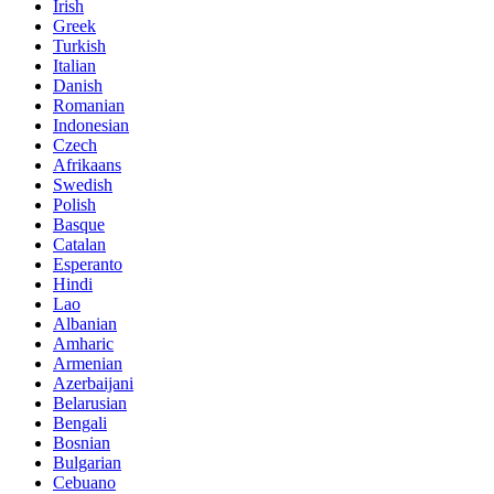
Irish
Greek
Turkish
Italian
Danish
Romanian
Indonesian
Czech
Afrikaans
Swedish
Polish
Basque
Catalan
Esperanto
Hindi
Lao
Albanian
Amharic
Armenian
Azerbaijani
Belarusian
Bengali
Bosnian
Bulgarian
Cebuano