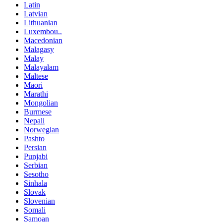
Latin
Latvian
Lithuanian
Luxembou..
Macedonian
Malagasy
Malay
Malayalam
Maltese
Maori
Marathi
Mongolian
Burmese
Nepali
Norwegian
Pashto
Persian
Punjabi
Serbian
Sesotho
Sinhala
Slovak
Slovenian
Somali
Samoan