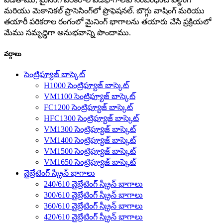
మరియు మెకానికల్ ప్రాసెసింగ్‌లో ప్రొఫెషనల్. బొగ్గు వాషింగ్ మరియు
తయారీ పరికరాల రంగంలో మైనింగ్ భాగాలను తయారు చేసే ప్రక్రియలో
మేము సమృద్ధిగా అనుభవాన్ని పొందాము.
వర్గాలు
సెంట్రిఫ్యూజ్ బాస్కెట్
H1000 సెంట్రిఫ్యూజ్ బాస్కెట్
VM1100 సెంట్రిఫ్యూజ్ బాస్కెట్
FC1200 సెంట్రిఫ్యూజ్ బాస్కెట్
HFC1300 సెంట్రిఫ్యూజ్ బాస్కెట్
VM1300 సెంట్రిఫ్యూజ్ బాస్కెట్
VM1400 సెంట్రిఫ్యూజ్ బాస్కెట్
VM1500 సెంట్రిఫ్యూజ్ బాస్కెట్
VM1650 సెంట్రిఫ్యూజ్ బాస్కెట్
వైబ్రేటింగ్ స్క్రీన్ భాగాలు
240/610 వైబ్రేటింగ్ స్క్రీన్ భాగాలు
300/610 వైబ్రేటింగ్ స్క్రీన్ భాగాలు
360/610 వైబ్రేటింగ్ స్క్రీన్ భాగాలు
420/610 వైబ్రేటింగ్ స్క్రీన్ భాగాలు