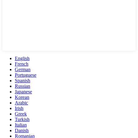
English
French
German
Portuguese
Spanish
Russian
Japanese
Korean
Arabic
Irish
Greek
Turkish
Italian
Danish
Romanian