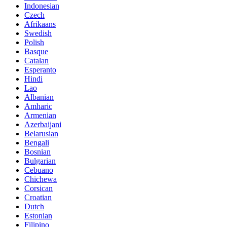
Indonesian
Czech
Afrikaans
Swedish
Polish
Basque
Catalan
Esperanto
Hindi
Lao
Albanian
Amharic
Armenian
Azerbaijani
Belarusian
Bengali
Bosnian
Bulgarian
Cebuano
Chichewa
Corsican
Croatian
Dutch
Estonian
Filipino