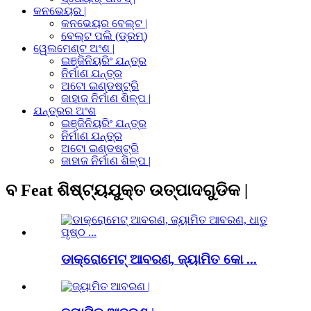
କନଭେୟର |
କନଭେୟର ବେଲ୍ଟ |
ବେଲ୍ଟ ପଲି (ଡ୍ରମ୍)
ୱେଲମେଣ୍ଟ ଅଂଶ |
ଇଞ୍ଜିନିୟରିଂ ଯନ୍ତ୍ର
ନିର୍ମାଣ ଯନ୍ତ୍ର
ଅଟୋ ଇଣ୍ଡଷ୍ଟ୍ରି
ଜାହାଜ ନିର୍ମାଣ ଶିଳ୍ପ |
ଯନ୍ତ୍ରର ଅଂଶ
ଇଞ୍ଜିନିୟରିଂ ଯନ୍ତ୍ର
ନିର୍ମାଣ ଯନ୍ତ୍ର
ଅଟୋ ଇଣ୍ଡଷ୍ଟ୍ରି
ଜାହାଜ ନିର୍ମାଣ ଶିଳ୍ପ |
ବ Feat ଶିଷ୍ଟ୍ୟଯୁକ୍ତ ଉତ୍ପାଦଗୁଡିକ |
ଡାକ୍ରୋମେଟ୍ ଆବରଣ, ଜ୍ୟାମିତ କୋ ...