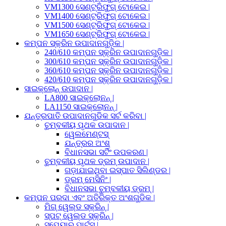
VM1300 ସେଣ୍ଟ୍ରିଫୁଗ୍ ଟୋକେଇ |
VM1400 ସେଣ୍ଟ୍ରିଫୁଗ୍ ଟୋକେଇ |
VM1500 ସେଣ୍ଟ୍ରିଫୁଗ୍ ଟୋକେଇ |
VM1650 ସେଣ୍ଟ୍ରିଫୁଗ୍ ଟୋକେଇ |
କମ୍ପନ ସ୍କ୍ରିନ ଉପାଦାନଗୁଡ଼ିକ |
240/610 କମ୍ପନ ସ୍କ୍ରିନ ଉପାଦାନଗୁଡ଼ିକ |
300/610 କମ୍ପନ ସ୍କ୍ରିନ ଉପାଦାନଗୁଡ଼ିକ |
360/610 କମ୍ପନ ସ୍କ୍ରିନ ଉପାଦାନଗୁଡ଼ିକ |
420/610 କମ୍ପନ ସ୍କ୍ରିନ ଉପାଦାନଗୁଡ଼ିକ |
ସାଇକ୍ଲୋନ୍ ଉପାଦାନ |
LA800 ସାଇକ୍ଲୋନନ୍ |
LA1150 ସାଇକ୍ଲୋନନ୍ |
ଯନ୍ତ୍ରପାତି ଉପାଦାନଗୁଡିକ ସର୍ଟ କରିବା |
ଚୁମ୍ବକୀୟ ପୃଥକ ଉପାଦାନ |
ୱେଲମେଣ୍ଟସ୍
ଯନ୍ତ୍ରର ଅଂଶ
ବିଧାନସଭା ସର୍ଟିଂ ଉପକରଣ |
ଚୁମ୍ବକୀୟ ପୃଥକ ଡ୍ରମ୍ ଉପାଦାନ |
ଗଡ଼ାଯାଇଥିବା ଇସ୍ପାତ ସିଲିଣ୍ଡର |
ଡ୍ରମ୍ ମେସିନିଂ |
ବିଧାନସଭା ଚୁମ୍ବକୀୟ ଡ୍ରମ୍ |
କମ୍ପନ ପରଦା ଏବଂ ଅତିରିକ୍ତ ଅଂଶଗୁଡିକ |
ମିଗ୍ ୱେଲ୍ଡ ସ୍କ୍ରିନ୍ |
ସ୍ପଟ୍ ୱେଲ୍ଡ ସ୍କ୍ରିନ୍ |
ସ୍ପେୟାର୍ ପାର୍ଟସ୍ |