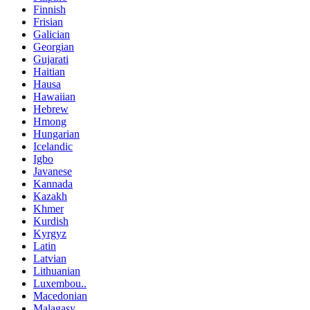
Finnish
Frisian
Galician
Georgian
Gujarati
Haitian
Hausa
Hawaiian
Hebrew
Hmong
Hungarian
Icelandic
Igbo
Javanese
Kannada
Kazakh
Khmer
Kurdish
Kyrgyz
Latin
Latvian
Lithuanian
Luxembou..
Macedonian
Malagasy