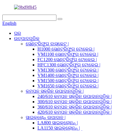
English
ଘର
ଉତ୍ପାଦଗୁଡିକ
ସେଣ୍ଟ୍ରିଫୁଗ୍ ବାସ୍କେଟ୍ |
H1000 ସେଣ୍ଟ୍ରିଫୁଗ୍ ଟୋକେଇ |
VM1100 ସେଣ୍ଟ୍ରିଫୁଗ୍ ଟୋକେଇ |
FC1200 ସେଣ୍ଟ୍ରିଫୁଗ୍ ଟୋକେଇ |
HFC1300 ସେଣ୍ଟ୍ରିଫୁଗ୍ ଟୋକେଇ |
VM1300 ସେଣ୍ଟ୍ରିଫୁଗ୍ ଟୋକେଇ |
VM1400 ସେଣ୍ଟ୍ରିଫୁଗ୍ ଟୋକେଇ |
VM1500 ସେଣ୍ଟ୍ରିଫୁଗ୍ ଟୋକେଇ |
VM1650 ସେଣ୍ଟ୍ରିଫୁଗ୍ ଟୋକେଇ |
କମ୍ପନ ସ୍କ୍ରିନ ଉପାଦାନଗୁଡ଼ିକ |
240/610 କମ୍ପନ ସ୍କ୍ରିନ ଉପାଦାନଗୁଡ଼ିକ |
300/610 କମ୍ପନ ସ୍କ୍ରିନ ଉପାଦାନଗୁଡ଼ିକ |
360/610 କମ୍ପନ ସ୍କ୍ରିନ ଉପାଦାନଗୁଡ଼ିକ |
420/610 କମ୍ପନ ସ୍କ୍ରିନ ଉପାଦାନଗୁଡ଼ିକ |
ସାଇକ୍ଲୋନ୍ ଉପାଦାନ |
LA800 ସାଇକ୍ଲୋନନ୍ |
LA1150 ସାଇକ୍ଲୋନନ୍ |