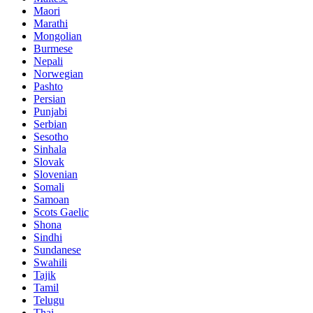
Maori
Marathi
Mongolian
Burmese
Nepali
Norwegian
Pashto
Persian
Punjabi
Serbian
Sesotho
Sinhala
Slovak
Slovenian
Somali
Samoan
Scots Gaelic
Shona
Sindhi
Sundanese
Swahili
Tajik
Tamil
Telugu
Thai