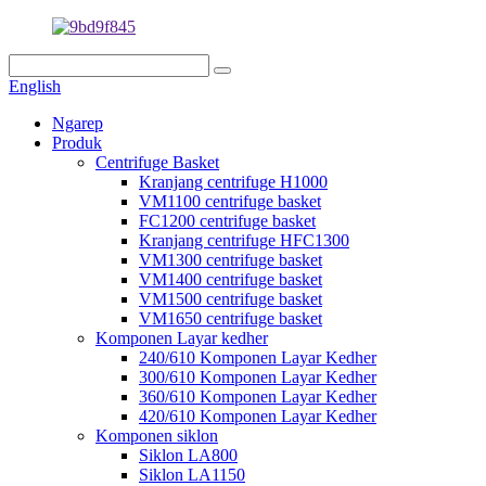
English
Ngarep
Produk
Centrifuge Basket
Kranjang centrifuge H1000
VM1100 centrifuge basket
FC1200 centrifuge basket
Kranjang centrifuge HFC1300
VM1300 centrifuge basket
VM1400 centrifuge basket
VM1500 centrifuge basket
VM1650 centrifuge basket
Komponen Layar kedher
240/610 Komponen Layar Kedher
300/610 Komponen Layar Kedher
360/610 Komponen Layar Kedher
420/610 Komponen Layar Kedher
Komponen siklon
Siklon LA800
Siklon LA1150