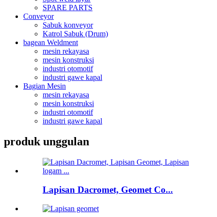
SPARE PARTS
Conveyor
Sabuk konveyor
Katrol Sabuk (Drum)
bagean Weldment
mesin rekayasa
mesin konstruksi
industri otomotif
industri gawe kapal
Bagian Mesin
mesin rekayasa
mesin konstruksi
industri otomotif
industri gawe kapal
produk unggulan
Lapisan Dacromet, Geomet Co...