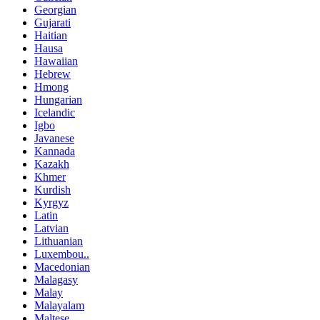
Georgian
Gujarati
Haitian
Hausa
Hawaiian
Hebrew
Hmong
Hungarian
Icelandic
Igbo
Javanese
Kannada
Kazakh
Khmer
Kurdish
Kyrgyz
Latin
Latvian
Lithuanian
Luxembou..
Macedonian
Malagasy
Malay
Malayalam
Maltese