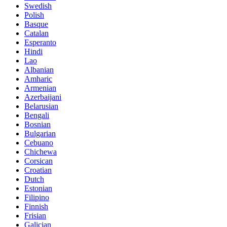
Swedish
Polish
Basque
Catalan
Esperanto
Hindi
Lao
Albanian
Amharic
Armenian
Azerbaijani
Belarusian
Bengali
Bosnian
Bulgarian
Cebuano
Chichewa
Corsican
Croatian
Dutch
Estonian
Filipino
Finnish
Frisian
Galician