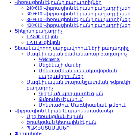
Վիբրացիոն էկրանի բաղադրիչներ
240/610 Վիբրացիոն էկրանի բաղադրիչներ
300/610 Վիբրացիոն էկրանի բաղադրիչներ
360/610 Վիբրացիոն էկրանի բաղադրիչներ
420/610 Վիբրացիոն էկրանի բաղադրիչներ
Ցիկլոնի բաղադրիչ
LA800 ցիկլոն
LA1150 ցիկլոն
Տեսակավորող սարքավորումների բաղադրիչ
Մագնիսական բաժանարար բաղադրիչ
Weldments
Մեքենայի մասեր
Մոնտաժման տեսակավորման
սարքավորումներ
Մագնիսական տարանջատման թմբուկի
բաղադրիչ
Գլորված պողպատե գլան
Թմբուկի մշակում
Մոնտաժում Մագնիսական թմբուկ
Վիբրացիոն էկրան և պահեստամասեր
Միգ եռակցման էկրան
Եռակցման կետային էկրան
ՊԱՀԵՍՏԱՄԱՍԵՐ
Փոխակրիչ