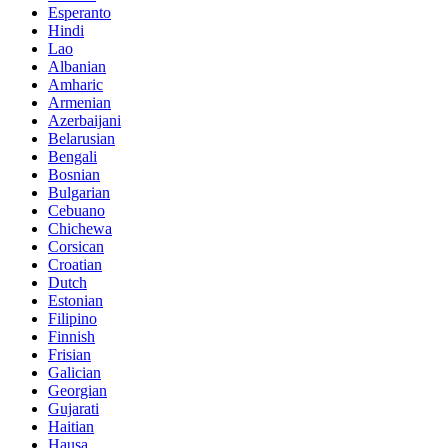
Esperanto
Hindi
Lao
Albanian
Amharic
Armenian
Azerbaijani
Belarusian
Bengali
Bosnian
Bulgarian
Cebuano
Chichewa
Corsican
Croatian
Dutch
Estonian
Filipino
Finnish
Frisian
Galician
Georgian
Gujarati
Haitian
Hausa