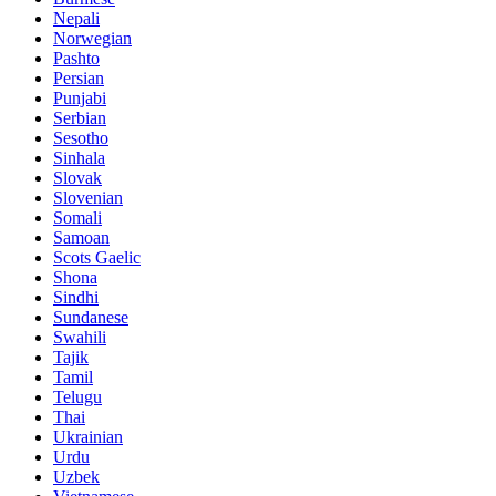
Nepali
Norwegian
Pashto
Persian
Punjabi
Serbian
Sesotho
Sinhala
Slovak
Slovenian
Somali
Samoan
Scots Gaelic
Shona
Sindhi
Sundanese
Swahili
Tajik
Tamil
Telugu
Thai
Ukrainian
Urdu
Uzbek