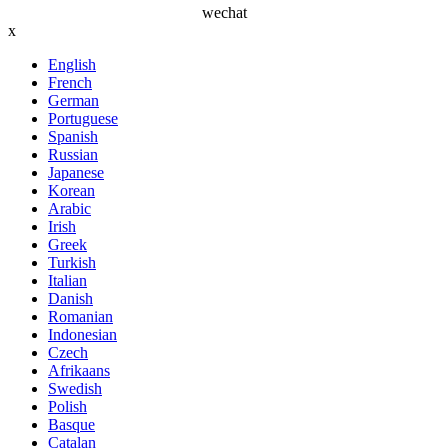
wechat
x
English
French
German
Portuguese
Spanish
Russian
Japanese
Korean
Arabic
Irish
Greek
Turkish
Italian
Danish
Romanian
Indonesian
Czech
Afrikaans
Swedish
Polish
Basque
Catalan