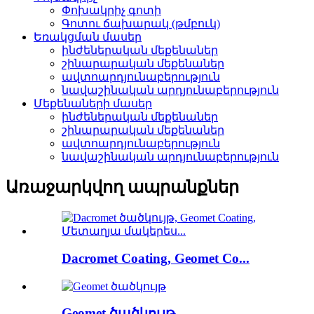
Փոխակրիչ գոտի
Գոտու ճախարակ (թմբուկ)
Եռակցման մասեր
ինժեներական մեքենաներ
շինարարական մեքենաներ
ավտոարդյունաբերություն
նավաշինական արդյունաբերություն
Մեքենաների մասեր
ինժեներական մեքենաներ
շինարարական մեքենաներ
ավտոարդյունաբերություն
նավաշինական արդյունաբերություն
Առաջարկվող ապրանքներ
Dacromet Coating, Geomet Co...
Geomet ծածկույթ