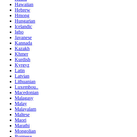
Hawaiian
Hebrew
Hmong
Hungarian
Icelandic
Igbo
Javanese
Kannada
Kazakh
Khmer
Kurdish
Kyrgyz
Latin
Latvian
Lithuanian
Luxembou..
Macedonian
Malagasy
Malay
Malayalam
Maltese
Maori
Marathi
Mongolian
Burmese