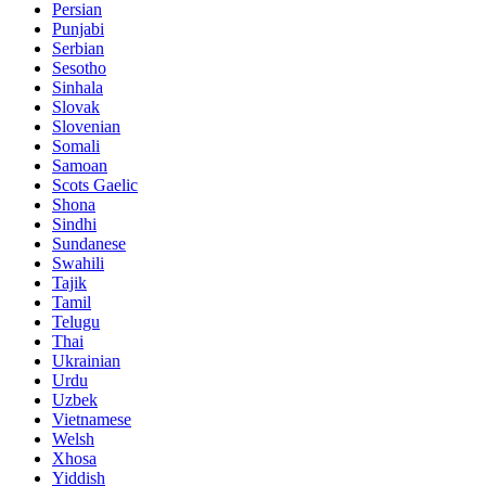
Persian
Punjabi
Serbian
Sesotho
Sinhala
Slovak
Slovenian
Somali
Samoan
Scots Gaelic
Shona
Sindhi
Sundanese
Swahili
Tajik
Tamil
Telugu
Thai
Ukrainian
Urdu
Uzbek
Vietnamese
Welsh
Xhosa
Yiddish