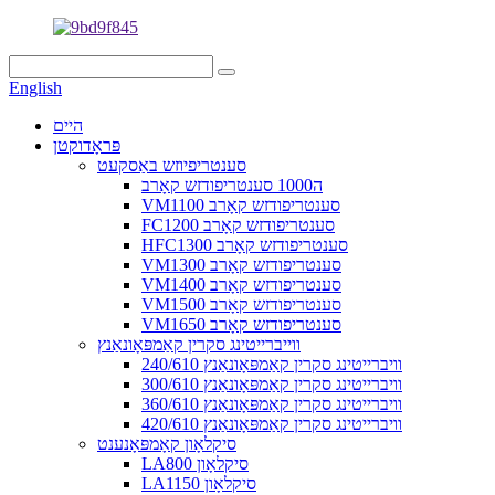
English
היים
פּראָדוקטן
סענטריפיוזש באַסקעט
ה1000 סענטריפודזש קאָרב
VM1100 סענטריפודזש קאָרב
FC1200 סענטריפודזש קאָרב
HFC1300 סענטריפודזש קאָרב
VM1300 סענטריפודזש קאָרב
VM1400 סענטריפודזש קאָרב
VM1500 סענטריפודזש קאָרב
VM1650 סענטריפודזש קאָרב
ווייברייטינג סקרין קאַמפּאָונאַנץ
240/610 וויברייטינג סקרין קאַמפּאָונאַנץ
300/610 וויברייטינג סקרין קאַמפּאָונאַנץ
360/610 וויברייטינג סקרין קאַמפּאָונאַנץ
420/610 וויברייטינג סקרין קאַמפּאָונאַנץ
סיקלאָון קאָמפּאָנענט
LA800 סיקלאָון
LA1150 סיקלאָון