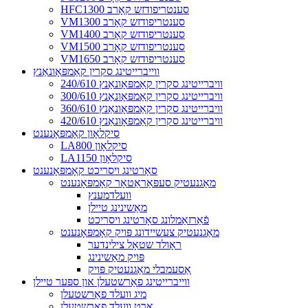
HFC1300 סענטריפודזש קאָרב
VM1300 סענטריפודזש קאָרב
VM1400 סענטריפודזש קאָרב
VM1500 סענטריפודזש קאָרב
VM1650 סענטריפודזש קאָרב
ווייברייטינג סקרין קאַמפּאָונאַנץ
240/610 וויברייטינג סקרין קאַמפּאָונאַנץ
300/610 וויברייטינג סקרין קאַמפּאָונאַנץ
360/610 וויברייטינג סקרין קאַמפּאָונאַנץ
420/610 וויברייטינג סקרין קאַמפּאָונאַנץ
סיקלאָון קאָמפּאָנענט
LA800 סיקלאָון
LA1150 סיקלאָון
סאָרטינג ויסריכט קאָמפּאָנענט
מאַגנעטיק סעפּאַראַטאָר קאָמפּאָנענט
וועלדמענץ
מאַשינינג טיילן
פֿאַרזאַמלונג סאָרטינג ויסריכט
מאַגנעטיק צעשיידונג פּויק קאָמפּאָנענט
ראָולד שטאָל צילינדער
פּויק מאַשינינג
אַסעמבלי מאַגנעטיק פּויק
ווייברייטינג פאַרשטעלן און ספּער טיילן
מיג וועלד פאַרשטעלן
אָרט וועלד פאַרשטעלן