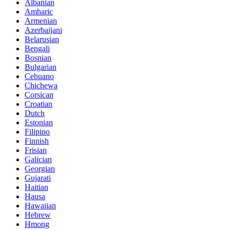
Albanian
Amharic
Armenian
Azerbaijani
Belarusian
Bengali
Bosnian
Bulgarian
Cebuano
Chichewa
Corsican
Croatian
Dutch
Estonian
Filipino
Finnish
Frisian
Galician
Georgian
Gujarati
Haitian
Hausa
Hawaiian
Hebrew
Hmong