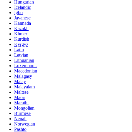
Hungarian
Icelandic
Igbo
Javanese
Kannada
Kazakh
Khmer
Kurdish
Kyrgyz
Latin
Latvian
Lithuanian
Luxembou..
Macedonian
Malagasy
Malay
Malayalam
Maltese
Maori
Marathi
Mongolian
Burmese
Nepali
Norwegian
Pashto