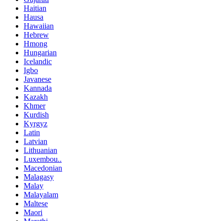
Haitian
Hausa
Hawaiian
Hebrew
Hmong
Hungarian
Icelandic
Igbo
Javanese
Kannada
Kazakh
Khmer
Kurdish
Kyrgyz
Latin
Latvian
Lithuanian
Luxembou..
Macedonian
Malagasy
Malay
Malayalam
Maltese
Maori