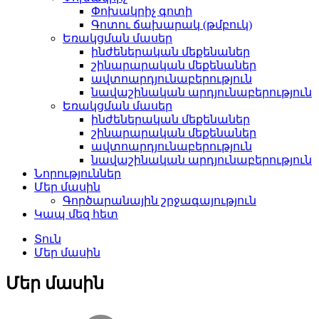
Փոխակրիչ գոտի
Գոտու ճախարակ (թմբուկ)
Եռակցման մասեր
ինժեներական մեքենաներ
շինարարական մեքենաներ
ավտոարդյունաբերություն
նավաշինական արդյունաբերություն
Եռակցման մասեր
ինժեներական մեքենաներ
շինարարական մեքենաներ
ավտոարդյունաբերություն
նավաշինական արդյունաբերություն
Նորություններ
Մեր մասին
Գործարանային շրջագայություն
Կապ մեզ հետ
Տուն
Մեր մասին
Մեր մասին