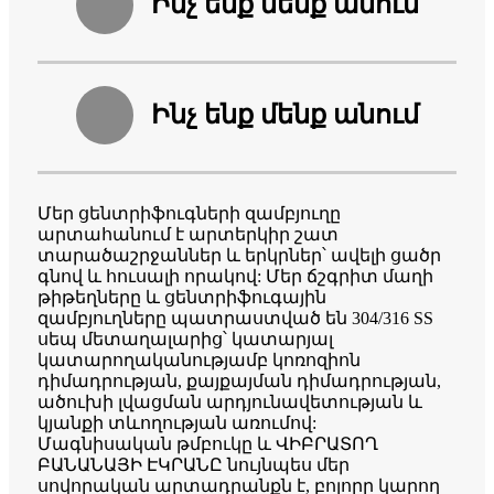
Ինչ ենք մենք անում
Ինչ ենք մենք անում
Մեր ցենտրիֆուգների զամբյուղը
արտահանում է արտերկիր շատ
տարածաշրջաններ և երկրներ՝ ավելի ցածր
գնով և հուսալի որակով: Մեր ճշգրիտ մաղի
թիթեղները և ցենտրիֆուգային
զամբյուղները պատրաստված են 304/316 SS
սեպ մետաղալարից՝ կատարյալ
կատարողականությամբ կոռոզիոն
դիմադրության, քայքայման դիմադրության,
ածուխի լվացման արդյունավետության և
կյանքի տևողության առումով:
Մագնիսական թմբուկը և ՎԻԲՐԱՏՈՂ
ԲԱՆԱՆԱՅԻ ԷԿՐԱՆԸ նույնպես մեր
սովորական արտադրանքն է, բոլորը կարող