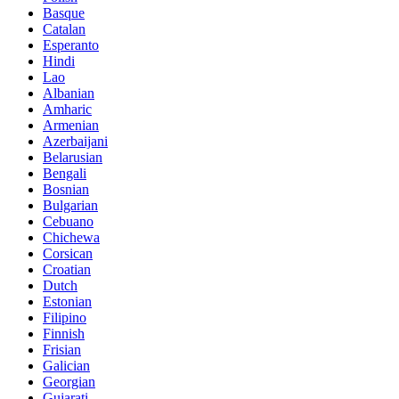
Basque
Catalan
Esperanto
Hindi
Lao
Albanian
Amharic
Armenian
Azerbaijani
Belarusian
Bengali
Bosnian
Bulgarian
Cebuano
Chichewa
Corsican
Croatian
Dutch
Estonian
Filipino
Finnish
Frisian
Galician
Georgian
Gujarati