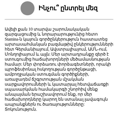
Ինչու՞ ընտրել մեզ
Ավելի քան 10 տարվա շարունակական
զարգացումից և նորարարությունից հետո
Stamina-ն կայուն գործընկերություն հաստատեց
արտասահմանյան բազմաթիվ ընկերությունների
հետ Գերմանիայում, Ավստրալիայում, ԱՄՆ-ում,
Մոնղոլիայում և այլն: Մեր արտադրանքը զերծ է
ստուգումից հաճախորդների մեծամասնության
համար: Մեր փորձառու փորձագետների, որակի
պրոֆեսիոնալ հսկողության գործընթացի,
ամբողջական ստուգման գործիքների,
առաջադեմ ճշգրտության մշակման
սարքավորումների և կատարյալ հետվաճառքի
սպասարկման համակարգի շնորհիվ մենք
անպայման երաշխավորում ենք, որ մեր
հաճախորդները կարող են ստանալ լավագույն
ապրանքներն ու ծառայությունները:
Տոկունություն.