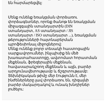
են հարմարեցվել:
Մենք ունենք եռակցման փորձառու
փորձագետներ, որոնք ծանոթ են եռակցման
միջազգային ստանդարտին (DIN
ստանդարտ, AS ստանդարտ / JIS
ստանդարտ / ISO ստանդարտ ...), եռակցման
թերությունների հայտնաբերման
պրոֆեսիոնալ միջոցներով:
Մենք ունենք բոլոր տեսակի հաստոցային
սարքավորումներ, ինչպիսիք են մեծ
խառատահաստոցը, ավտոմատ հորատման
մեքենան, ֆրեզերային մեքենան,
հավասարակշռող մեքենան և այլն, բարձր
արդյունավետությամբ և ճշգրտությամբ:
Տեխնիկական թիմը մեր էությունն է, մեր
ինժեներները լավ փորձառու են, դիզայնի
բարձր մակարդակով և ունակ խնդիրներ
լուծելու: