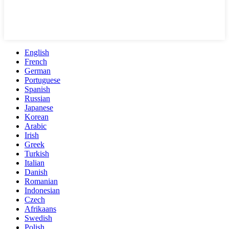
English
French
German
Portuguese
Spanish
Russian
Japanese
Korean
Arabic
Irish
Greek
Turkish
Italian
Danish
Romanian
Indonesian
Czech
Afrikaans
Swedish
Polish