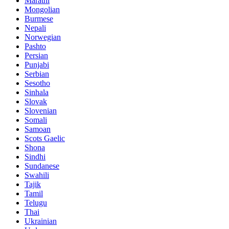
Marathi
Mongolian
Burmese
Nepali
Norwegian
Pashto
Persian
Punjabi
Serbian
Sesotho
Sinhala
Slovak
Slovenian
Somali
Samoan
Scots Gaelic
Shona
Sindhi
Sundanese
Swahili
Tajik
Tamil
Telugu
Thai
Ukrainian