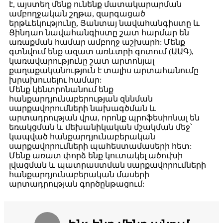
է, այստեղ մենք ունենք մատակարարման
ամբողջական շղթա, զարգացած
երթևեկությունը, Յանտայ նավահանգիստը և
Ցինդաո նավահանգիստը շատ հարմար են
առաքման համար ամբողջ աշխարհ: Մենք
գտնվում ենք ազատ առևտրի գոտում (ԱԱԳ),
կառավարությունը շատ արտոնյալ
քաղաքականություն է տալիս արտահանումը
խրախուսելու համար:
Մենք կենտրոնանում ենք
հանքարդյունաբերության զննման
սարքավորումների նախագծման և
արտադրության վրա, որոնք պրոֆեսիոնալ են
եռակցման և մեխանիկական մշակման մեջ՝
կապված հանքարդյունաբերական
սարքավորումների պահեստամասերի հետ:
Մենք առատ փորձ ենք կուտակել ածուխի
լվացման և պատրաստման սարքավորումների
հանքարդյունաբերական մասերի
արտադրության գործընթացում: