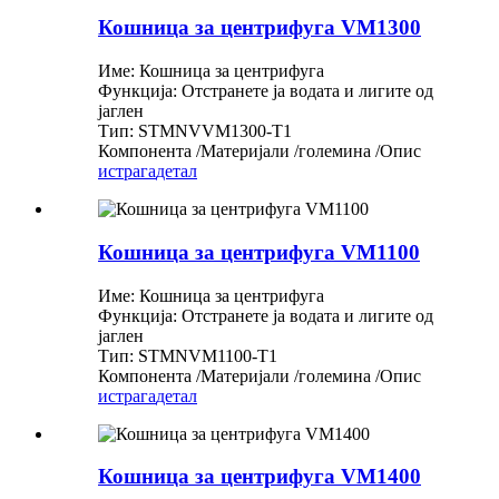
Кошница за центрифуга VM1300
Име: Кошница за центрифуга
Функција: Отстранете ја водата и лигите од
јаглен
Тип: STMNVVM1300-T1
Компонента /Материјали /големина /Опис
истрага
детал
Кошница за центрифуга VM1100
Име: Кошница за центрифуга
Функција: Отстранете ја водата и лигите од
јаглен
Тип: STMNVM1100-T1
Компонента /Материјали /големина /Опис
истрага
детал
Кошница за центрифуга VM1400