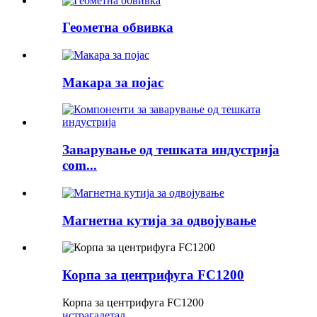
Геометна обвивка
Макара за појас
Заварување од тешката индустрија
com...
Магнетна кутија за одвојување
Корпа за центрифуга FC1200
Корпа за центрифуга FC1200
истрага
детал