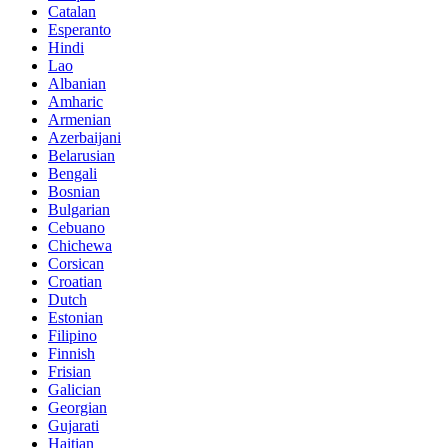
Catalan
Esperanto
Hindi
Lao
Albanian
Amharic
Armenian
Azerbaijani
Belarusian
Bengali
Bosnian
Bulgarian
Cebuano
Chichewa
Corsican
Croatian
Dutch
Estonian
Filipino
Finnish
Frisian
Galician
Georgian
Gujarati
Haitian