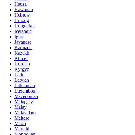
Hausa
Hawaiian
Hebrew
Hmong
Hungarian
Icelandic
Igbo
Javanese
Kannada
Kazakh
Khmer
Kurdish
Kyrgyz
Latin
Latvian
Lithuanian
Luxembou..
Macedonian
Malagasy
Malay
Malayalam
Maltese
Maori
Marathi
Mongolian