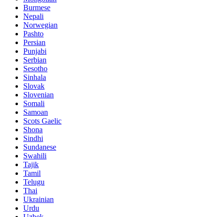
Burmese
Nepali
Norwegian
Pashto
Persian
Punjabi
Serbian
Sesotho
Sinhala
Slovak
Slovenian
Somali
Samoan
Scots Gaelic
Shona
Sindhi
Sundanese
Swahili
Tajik
Tamil
Telugu
Thai
Ukrainian
Urdu
Uzbek