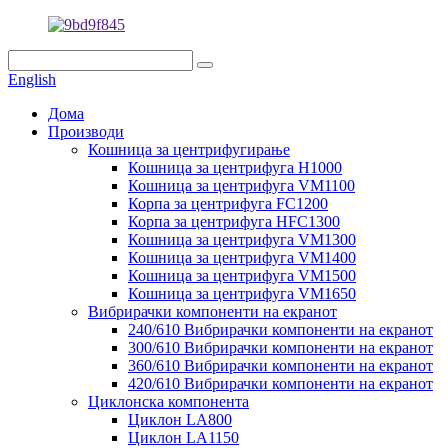
English
Дома
Производи
Кошница за центрифугирање
Кошница за центрифуга H1000
Кошница за центрифуга VM1100
Корпа за центрифуга FC1200
Корпа за центрифуга HFC1300
Кошница за центрифуга VM1300
Кошница за центрифуга VM1400
Кошница за центрифуга VM1500
Кошница за центрифуга VM1650
Вибрирачки компоненти на екранот
240/610 Вибрирачки компоненти на екранот
300/610 Вибрирачки компоненти на екранот
360/610 Вибрирачки компоненти на екранот
420/610 Вибрирачки компоненти на екранот
Циклонска компонента
Циклон LA800
Циклон LA1150