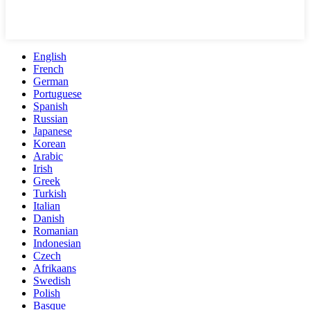
English
French
German
Portuguese
Spanish
Russian
Japanese
Korean
Arabic
Irish
Greek
Turkish
Italian
Danish
Romanian
Indonesian
Czech
Afrikaans
Swedish
Polish
Basque