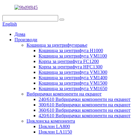
English
Дома
Производи
Кошница за центрифугирање
Кошница за центрифуга H1000
Кошница за центрифуга VM1100
Корпа за центрифуга FC1200
Корпа за центрифуга HFC1300
Кошница за центрифуга VM1300
Кошница за центрифуга VM1400
Кошница за центрифуга VM1500
Кошница за центрифуга VM1650
Вибрирачки компоненти на екранот
240/610 Вибрирачки компоненти на екранот
300/610 Вибрирачки компоненти на екранот
360/610 Вибрирачки компоненти на екранот
420/610 Вибрирачки компоненти на екранот
Циклонска компонента
Циклон LA800
Циклон LA1150