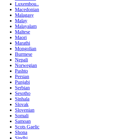
Luxembou..
Macedonian
Malagasy
Malay
Malayalam
Maltese
Maori
Marathi
Mongolian
Burmese
Nepali
Norwegian
Pashto
Persian
Punjabi
Serbian
Sesotho
Sinhala
Slovak
Slovenian
Somali
Samoan
Scots Gaelic
Shona
Sindhi