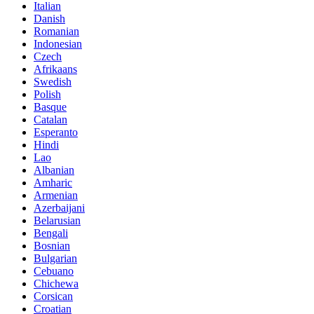
Italian
Danish
Romanian
Indonesian
Czech
Afrikaans
Swedish
Polish
Basque
Catalan
Esperanto
Hindi
Lao
Albanian
Amharic
Armenian
Azerbaijani
Belarusian
Bengali
Bosnian
Bulgarian
Cebuano
Chichewa
Corsican
Croatian