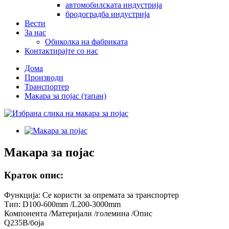
автомобилската индустрија
бродоградба индустрија
Вести
За нас
Обиколка на фабриката
Контактирајте со нас
Дома
Производи
Транспортер
Макара за појас (тапан)
Макара за појас
Краток опис:
Функција: Се користи за опремата за транспортер
Тип: D100-600mm /L200-3000mm
Компонента /Материјали /големина /Опис
Q235B/боја