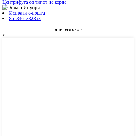
Центрифуга од типот на корпа
,
Испрати е-пошта
8613361332858
ние разговор
x