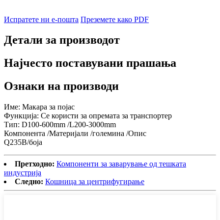
Испратете ни е-пошта
Преземете како PDF
Детали за производот
Најчесто поставувани прашања
Ознаки на производи
Име: Макара за појас
Функција: Се користи за опремата за транспортер
Тип: D100-600mm /L200-3000mm
Компонента /Материјали /големина /Опис
Q235B/боја
Претходно:
Компоненти за заварување од тешката
индустрија
Следно:
Кошница за центрифугирање