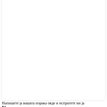
Напишете ја вашата порака овде и испратете ни ја