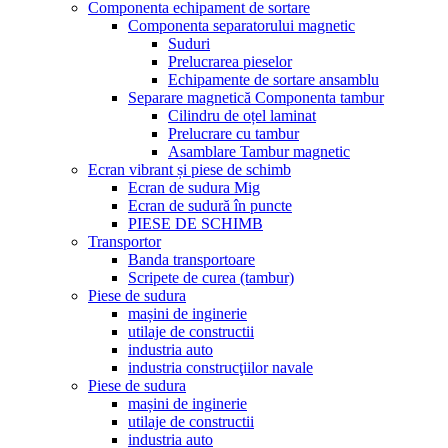
Componenta echipament de sortare
Componenta separatorului magnetic
Suduri
Prelucrarea pieselor
Echipamente de sortare ansamblu
Separare magnetică Componenta tambur
Cilindru de oțel laminat
Prelucrare cu tambur
Asamblare Tambur magnetic
Ecran vibrant și piese de schimb
Ecran de sudura Mig
Ecran de sudură în puncte
PIESE DE SCHIMB
Transportor
Banda transportoare
Scripete de curea (tambur)
Piese de sudura
mașini de inginerie
utilaje de constructii
industria auto
industria construcţiilor navale
Piese de sudura
mașini de inginerie
utilaje de constructii
industria auto