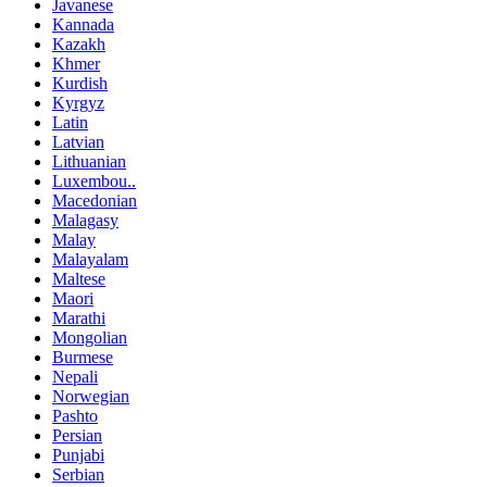
Javanese
Kannada
Kazakh
Khmer
Kurdish
Kyrgyz
Latin
Latvian
Lithuanian
Luxembou..
Macedonian
Malagasy
Malay
Malayalam
Maltese
Maori
Marathi
Mongolian
Burmese
Nepali
Norwegian
Pashto
Persian
Punjabi
Serbian