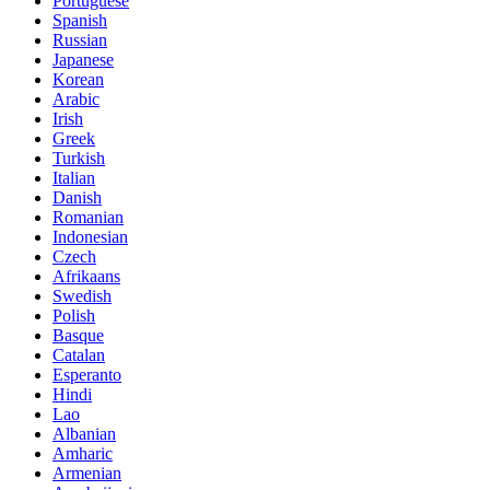
Portuguese
Spanish
Russian
Japanese
Korean
Arabic
Irish
Greek
Turkish
Italian
Danish
Romanian
Indonesian
Czech
Afrikaans
Swedish
Polish
Basque
Catalan
Esperanto
Hindi
Lao
Albanian
Amharic
Armenian