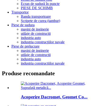
Ecran de sudură în puncte
PIESE DE SCHIMB
Transportor
Banda transportoare
Scripete de curea (tambur)
Piese de sudura
mașini de inginerie
utilaje de constructii
industria auto
industria construcţiilor navale
Piese de prelucrare
mașini de inginerie
utilaje de constructii
industria auto
industria construcţiilor navale
Produse recomandate
Acoperire Dacromet, Geomet Co...