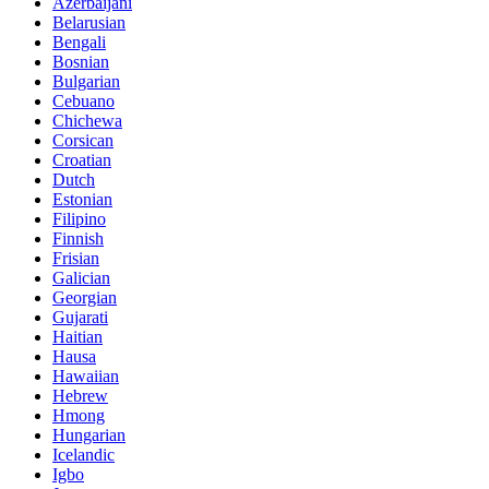
Azerbaijani
Belarusian
Bengali
Bosnian
Bulgarian
Cebuano
Chichewa
Corsican
Croatian
Dutch
Estonian
Filipino
Finnish
Frisian
Galician
Georgian
Gujarati
Haitian
Hausa
Hawaiian
Hebrew
Hmong
Hungarian
Icelandic
Igbo