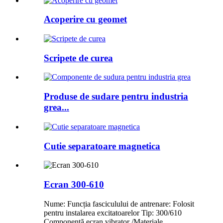
Acoperire cu geomet
Scripete de curea
Produse de sudare pentru industria
grea...
Cutie separatoare magnetica
Ecran 300-610
Nume: Funcția fasciculului de antrenare: Folosit
pentru instalarea excitatoarelor Tip: 300/610
Componentă ecran vibrator /Materiale