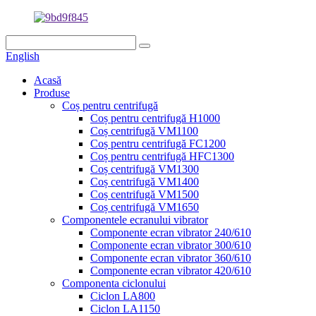
English
Acasă
Produse
Coș pentru centrifugă
Coș pentru centrifugă H1000
Coș centrifugă VM1100
Coș pentru centrifugă FC1200
Coș pentru centrifugă HFC1300
Coș centrifugă VM1300
Coș centrifugă VM1400
Coș centrifugă VM1500
Coș centrifugă VM1650
Componentele ecranului vibrator
Componente ecran vibrator 240/610
Componente ecran vibrator 300/610
Componente ecran vibrator 360/610
Componente ecran vibrator 420/610
Componenta ciclonului
Ciclon LA800
Ciclon LA1150