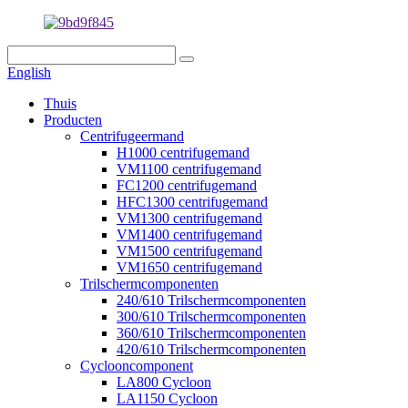
English
Thuis
Producten
Centrifugeermand
H1000 centrifugemand
VM1100 centrifugemand
FC1200 centrifugemand
HFC1300 centrifugemand
VM1300 centrifugemand
VM1400 centrifugemand
VM1500 centrifugemand
VM1650 centrifugemand
Trilschermcomponenten
240/610 Trilschermcomponenten
300/610 Trilschermcomponenten
360/610 Trilschermcomponenten
420/610 Trilschermcomponenten
Cyclooncomponent
LA800 Cycloon
LA1150 Cycloon