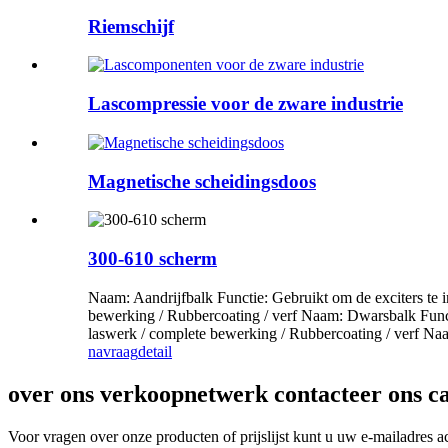
Riemschijf
Lascompressie voor de zware industrie
Magnetische scheidingsdoos
300-610 scherm
Naam: Aandrijfbalk Functie: Gebruikt om de exciters te
bewerking / Rubbercoating / verf Naam: Dwarsbalk Funct
laswerk / complete bewerking / Rubbercoating / verf Naam
navraag
detail
over ons verkoopnetwerk contacteer ons ca
Voor vragen over onze producten of prijslijst kunt u uw e-mailadres a