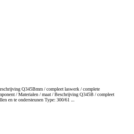
 Beschrijving Q345Bmm / compleet laswerk / complete
ponent / Materialen / maat / Beschrijving Q345B / compleet
llen en te ondersteunen Type: 300/61 ...