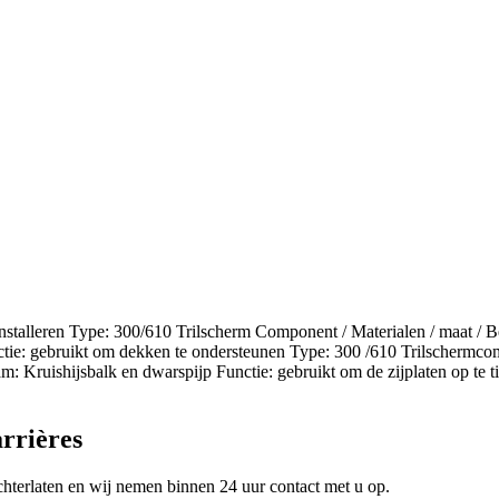
 installeren Type: 300/610 Trilscherm Component / Materialen / maat /
ie: gebruikt om dekken te ondersteunen Type: 300 /610 Trilschermcom
: Kruishijsbalk en dwarspijp Functie: gebruikt om de zijplaten op te ti
rrières
chterlaten en wij nemen binnen 24 uur contact met u op.