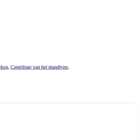
rken
,
Centrifuge van het mandtype
,