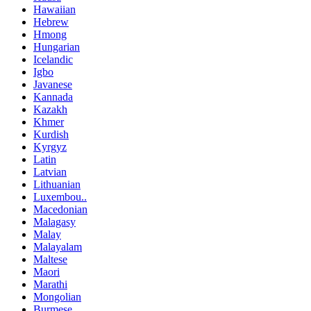
Hawaiian
Hebrew
Hmong
Hungarian
Icelandic
Igbo
Javanese
Kannada
Kazakh
Khmer
Kurdish
Kyrgyz
Latin
Latvian
Lithuanian
Luxembou..
Macedonian
Malagasy
Malay
Malayalam
Maltese
Maori
Marathi
Mongolian
Burmese