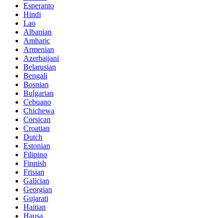
Esperanto
Hindi
Lao
Albanian
Amharic
Armenian
Azerbaijani
Belarusian
Bengali
Bosnian
Bulgarian
Cebuano
Chichewa
Corsican
Croatian
Dutch
Estonian
Filipino
Finnish
Frisian
Galician
Georgian
Gujarati
Haitian
Hausa