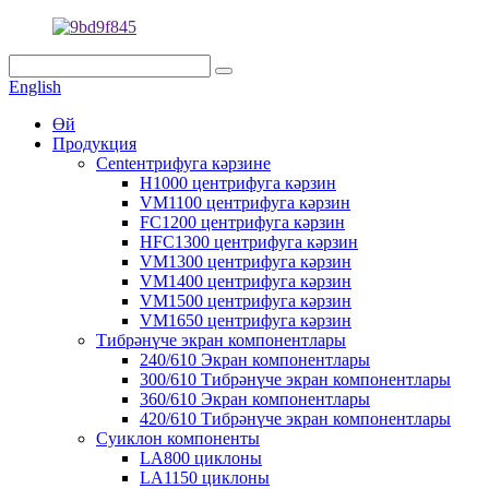
English
Өй
Продукция
Centентрифуга кәрзине
H1000 центрифуга кәрзин
VM1100 центрифуга кәрзин
FC1200 центрифуга кәрзин
HFC1300 центрифуга кәрзин
VM1300 центрифуга кәрзин
VM1400 центрифуга кәрзин
VM1500 центрифуга кәрзин
VM1650 центрифуга кәрзин
Тибрәнүче экран компонентлары
240/610 Экран компонентлары
300/610 Тибрәнүче экран компонентлары
360/610 Экран компонентлары
420/610 Тибрәнүче экран компонентлары
Cyиклон компоненты
LA800 циклоны
LA1150 циклоны