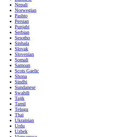
Nepali
Norwegian
Pashto
Persian
Punjabi
Serbian
Sesotho
Sinhala
Slovak
Slovenian
Somali
Samoan
Scots Gaelic
Shona
Sindhi
Sundanese
Swahili
Tajik
Tamil
Telugu
Thai
Ukrainian
Urdu
Uzbek
Vietnamese