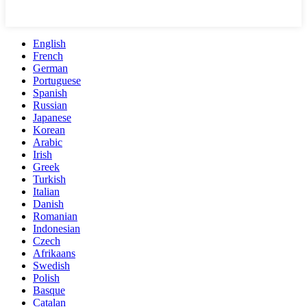
English
French
German
Portuguese
Spanish
Russian
Japanese
Korean
Arabic
Irish
Greek
Turkish
Italian
Danish
Romanian
Indonesian
Czech
Afrikaans
Swedish
Polish
Basque
Catalan