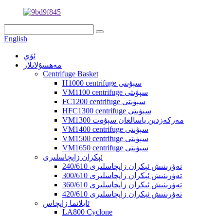
English
ئۆي
مەھسۇلاتلار
Centrifuge Basket
H1000 centrifuge سېۋىتى
VM1100 centrifuge سېۋىتى
FC1200 centrifuge سېۋىتى
HFC1300 centrifuge سېۋىتى
VM1300 مەركەزدىن ياسالغان سېۋەت
VM1400 centrifuge سېۋىتى
VM1500 centrifuge سېۋىتى
VM1650 centrifuge سېۋىتى
ئېكران زاپچاسلىرى
240/610 تەۋرىنىش ئېكران زاپچاسلىرى
300/610 تەۋرىنىش ئېكران زاپچاسلىرى
360/610 تەۋرىنىش ئېكران زاپچاسلىرى
420/610 تەۋرىنىش ئېكران زاپچاسلىرى
ئايلانما زاپچاس
LA800 Cyclone