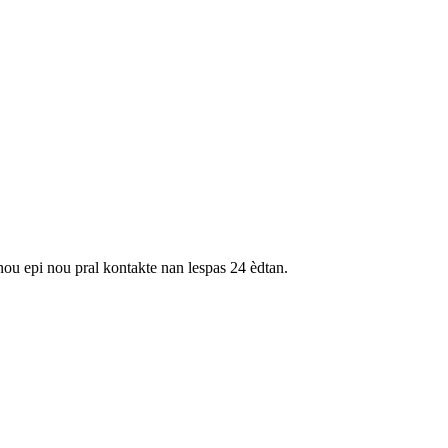
nou epi nou pral kontakte nan lespas 24 èdtan.