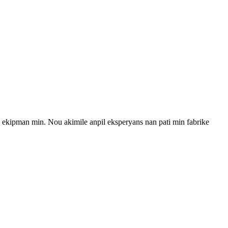
ekipman min. Nou akimile anpil eksperyans nan pati min fabrike