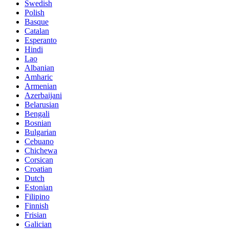
Swedish
Polish
Basque
Catalan
Esperanto
Hindi
Lao
Albanian
Amharic
Armenian
Azerbaijani
Belarusian
Bengali
Bosnian
Bulgarian
Cebuano
Chichewa
Corsican
Croatian
Dutch
Estonian
Filipino
Finnish
Frisian
Galician