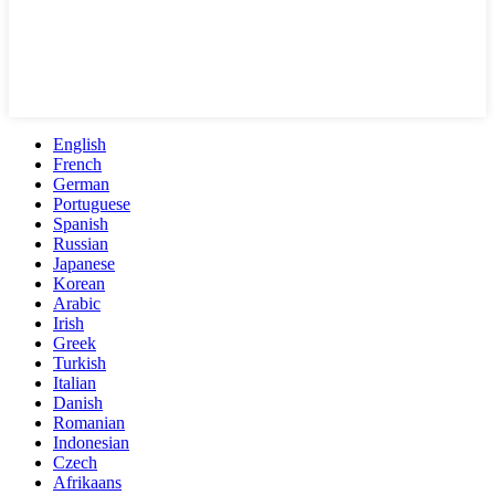
English
French
German
Portuguese
Spanish
Russian
Japanese
Korean
Arabic
Irish
Greek
Turkish
Italian
Danish
Romanian
Indonesian
Czech
Afrikaans