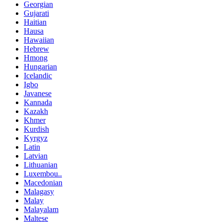
Georgian
Gujarati
Haitian
Hausa
Hawaiian
Hebrew
Hmong
Hungarian
Icelandic
Igbo
Javanese
Kannada
Kazakh
Khmer
Kurdish
Kyrgyz
Latin
Latvian
Lithuanian
Luxembou..
Macedonian
Malagasy
Malay
Malayalam
Maltese