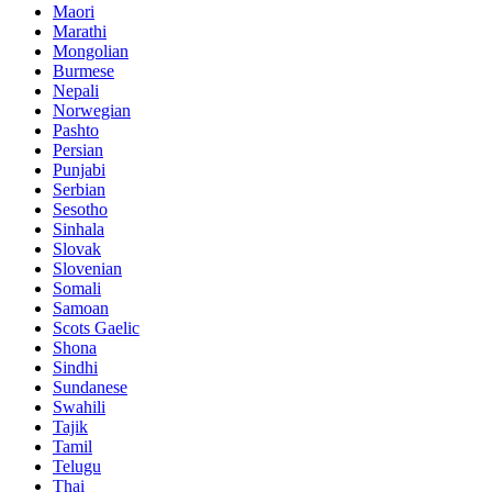
Maori
Marathi
Mongolian
Burmese
Nepali
Norwegian
Pashto
Persian
Punjabi
Serbian
Sesotho
Sinhala
Slovak
Slovenian
Somali
Samoan
Scots Gaelic
Shona
Sindhi
Sundanese
Swahili
Tajik
Tamil
Telugu
Thai