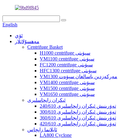
English
ئۆي
مەھسۇلاتلار
Centrifuge Basket
H1000 centrifuge سېۋىتى
VM1100 centrifuge سېۋىتى
FC1200 centrifuge سېۋىتى
HFC1300 centrifuge سېۋىتى
VM1300 مەركەزدىن ياسالغان سېۋەت
VM1400 centrifuge سېۋىتى
VM1500 centrifuge سېۋىتى
VM1650 centrifuge سېۋىتى
ئېكران زاپچاسلىرى
240/610 تەۋرىنىش ئېكران زاپچاسلىرى
300/610 تەۋرىنىش ئېكران زاپچاسلىرى
360/610 تەۋرىنىش ئېكران زاپچاسلىرى
420/610 تەۋرىنىش ئېكران زاپچاسلىرى
ئايلانما زاپچاس
LA800 Cyclone