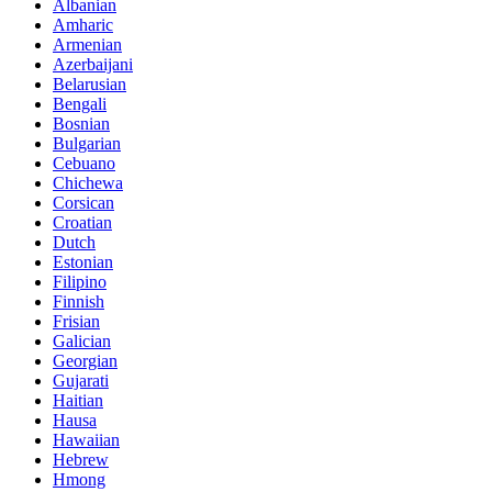
Albanian
Amharic
Armenian
Azerbaijani
Belarusian
Bengali
Bosnian
Bulgarian
Cebuano
Chichewa
Corsican
Croatian
Dutch
Estonian
Filipino
Finnish
Frisian
Galician
Georgian
Gujarati
Haitian
Hausa
Hawaiian
Hebrew
Hmong