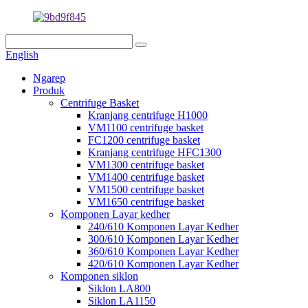
English
Ngarep
Produk
Centrifuge Basket
Kranjang centrifuge H1000
VM1100 centrifuge basket
FC1200 centrifuge basket
Kranjang centrifuge HFC1300
VM1300 centrifuge basket
VM1400 centrifuge basket
VM1500 centrifuge basket
VM1650 centrifuge basket
Komponen Layar kedher
240/610 Komponen Layar Kedher
300/610 Komponen Layar Kedher
360/610 Komponen Layar Kedher
420/610 Komponen Layar Kedher
Komponen siklon
Siklon LA800
Siklon LA1150