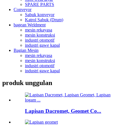
SPARE PARTS
Conveyor
Sabuk konveyor
Katrol Sabuk (Drum)
bagean Weldment
mesin rekayasa
mesin konstruksi
industri otomotif
industri gawe kapal
Bagian Mesin
mesin rekayasa
mesin konstruksi
industri otomotif
industri gawe kapal
produk unggulan
Lapisan Dacromet, Geomet Co...