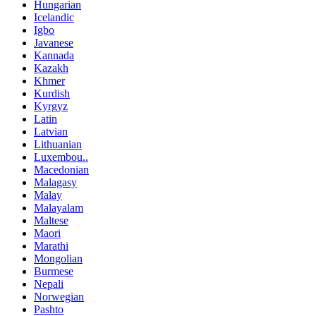
Hungarian
Icelandic
Igbo
Javanese
Kannada
Kazakh
Khmer
Kurdish
Kyrgyz
Latin
Latvian
Lithuanian
Luxembou..
Macedonian
Malagasy
Malay
Malayalam
Maltese
Maori
Marathi
Mongolian
Burmese
Nepali
Norwegian
Pashto