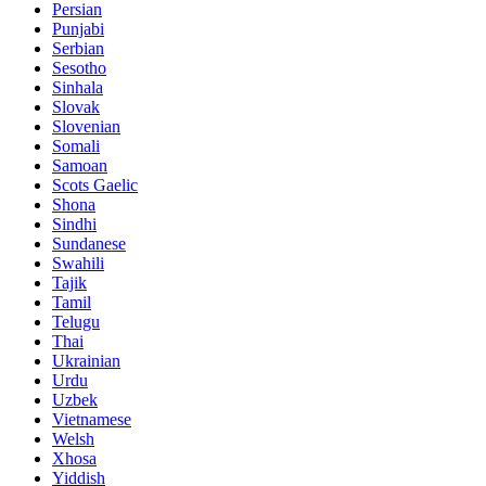
Persian
Punjabi
Serbian
Sesotho
Sinhala
Slovak
Slovenian
Somali
Samoan
Scots Gaelic
Shona
Sindhi
Sundanese
Swahili
Tajik
Tamil
Telugu
Thai
Ukrainian
Urdu
Uzbek
Vietnamese
Welsh
Xhosa
Yiddish