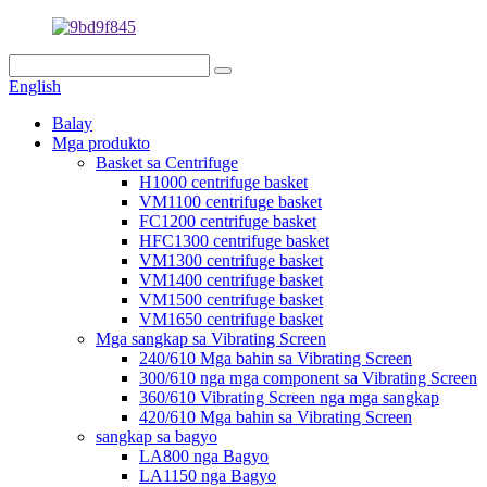
English
Balay
Mga produkto
Basket sa Centrifuge
H1000 centrifuge basket
VM1100 centrifuge basket
FC1200 centrifuge basket
HFC1300 centrifuge basket
VM1300 centrifuge basket
VM1400 centrifuge basket
VM1500 centrifuge basket
VM1650 centrifuge basket
Mga sangkap sa Vibrating Screen
240/610 Mga bahin sa Vibrating Screen
300/610 nga mga component sa Vibrating Screen
360/610 Vibrating Screen nga mga sangkap
420/610 Mga bahin sa Vibrating Screen
sangkap sa bagyo
LA800 nga Bagyo
LA1150 nga Bagyo