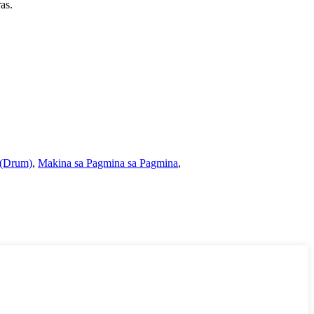
as.
 (Drum)
,
Makina sa Pagmina sa Pagmina
,