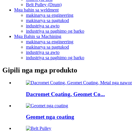
Belt Pulley (Drum)
Mga bahin sa weldment
makinarya sa engineering
makinarya sa pagtukod
industriya sa awto
industriya sa paghimo og barko
Mga Bahin sa Machining
makinarya sa engineering
makinarya sa pagtukod
industriya sa awto
industriya sa paghimo og barko
Gipili nga mga produkto
Dacromet Coating, Geomet Co...
Geomet nga coating