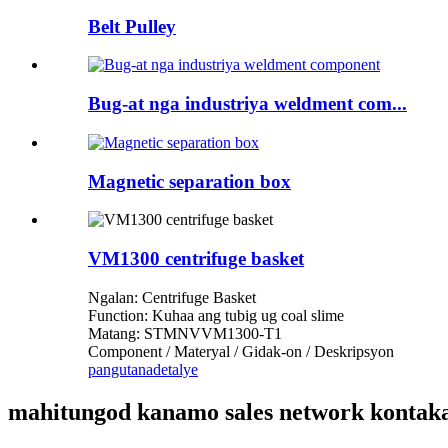
Belt Pulley
Bug-at nga industriya weldment com...
Magnetic separation box
VM1300 centrifuge basket
Ngalan: Centrifuge Basket
Function: Kuhaa ang tubig ug coal slime
Matang: STMNVVM1300-T1
Component / Materyal / Gidak-on / Deskripsyon
pangutana
detalye
mahitungod kanamo sales network kontak