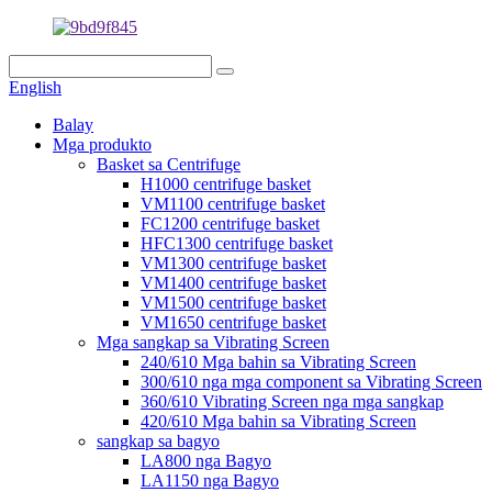
English
Balay
Mga produkto
Basket sa Centrifuge
H1000 centrifuge basket
VM1100 centrifuge basket
FC1200 centrifuge basket
HFC1300 centrifuge basket
VM1300 centrifuge basket
VM1400 centrifuge basket
VM1500 centrifuge basket
VM1650 centrifuge basket
Mga sangkap sa Vibrating Screen
240/610 Mga bahin sa Vibrating Screen
300/610 nga mga component sa Vibrating Screen
360/610 Vibrating Screen nga mga sangkap
420/610 Mga bahin sa Vibrating Screen
sangkap sa bagyo
LA800 nga Bagyo
LA1150 nga Bagyo