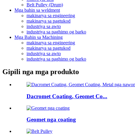
Belt Pulley (Drum)
Mga bahin sa weldment
makinarya sa engineering
makinarya sa pagtukod
industriya sa awto
industriya sa paghimo og barko
Mga Bahin sa Machining
makinarya sa engineering
makinarya sa pagtukod
industriya sa awto
industriya sa paghimo og barko
Gipili nga mga produkto
Dacromet Coating, Geomet Co...
Geomet nga coating