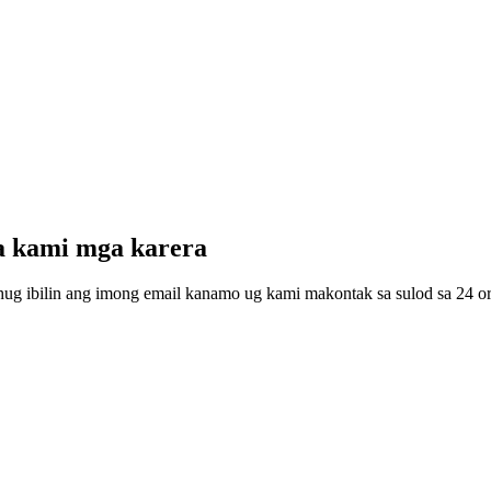
a kami mga karera
hug ibilin ang imong email kanamo ug kami makontak sa sulod sa 24 or