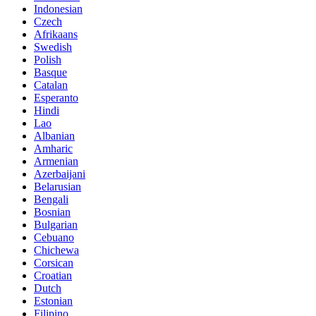
Indonesian
Czech
Afrikaans
Swedish
Polish
Basque
Catalan
Esperanto
Hindi
Lao
Albanian
Amharic
Armenian
Azerbaijani
Belarusian
Bengali
Bosnian
Bulgarian
Cebuano
Chichewa
Corsican
Croatian
Dutch
Estonian
Filipino