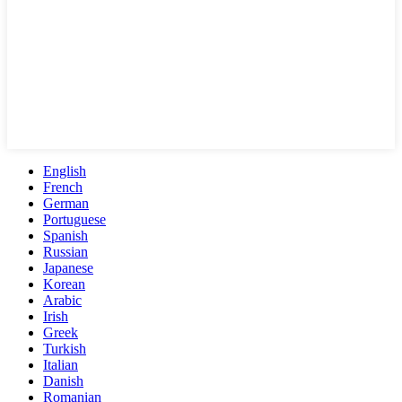
English
French
German
Portuguese
Spanish
Russian
Japanese
Korean
Arabic
Irish
Greek
Turkish
Italian
Danish
Romanian