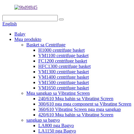
English
Balay
Mga produkto
Basket sa Centrifuge
H1000 centrifuge basket
VM1100 centrifuge basket
FC1200 centrifuge basket
HFC1300 centrifuge basket
VM1300 centrifuge basket
VM1400 centrifuge basket
VM1500 centrifuge basket
VM1650 centrifuge basket
Mga sangkap sa Vibrating Screen
240/610 Mga bahin sa Vibrating Screen
300/610 nga mga component sa Vibrating Screen
360/610 Vibrating Screen nga mga sangkap
420/610 Mga bahin sa Vibrating Screen
sangkap sa bagyo
LA800 nga Bagyo
LA1150 nga Bagyo