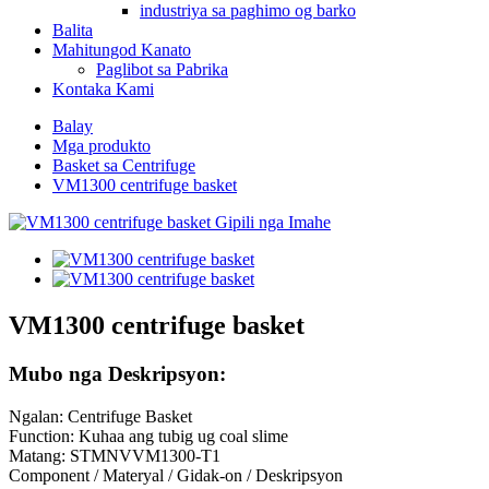
industriya sa paghimo og barko
Balita
Mahitungod Kanato
Paglibot sa Pabrika
Kontaka Kami
Balay
Mga produkto
Basket sa Centrifuge
VM1300 centrifuge basket
VM1300 centrifuge basket
Mubo nga Deskripsyon:
Ngalan: Centrifuge Basket
Function: Kuhaa ang tubig ug coal slime
Matang: STMNVVM1300-T1
Component / Materyal / Gidak-on / Deskripsyon