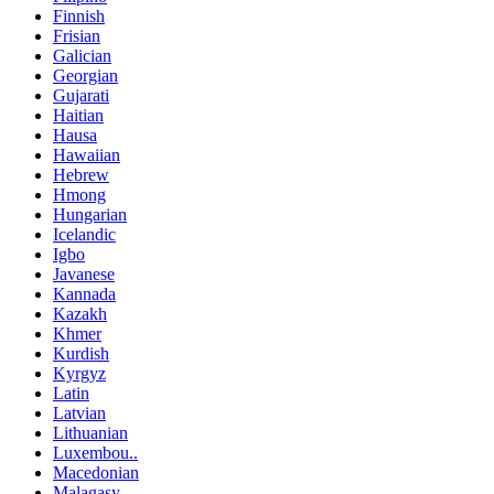
Finnish
Frisian
Galician
Georgian
Gujarati
Haitian
Hausa
Hawaiian
Hebrew
Hmong
Hungarian
Icelandic
Igbo
Javanese
Kannada
Kazakh
Khmer
Kurdish
Kyrgyz
Latin
Latvian
Lithuanian
Luxembou..
Macedonian
Malagasy