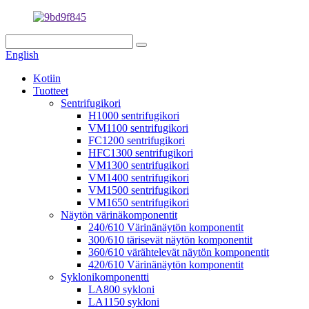
English
Kotiin
Tuotteet
Sentrifugikori
H1000 sentrifugikori
VM1100 sentrifugikori
FC1200 sentrifugikori
HFC1300 sentrifugikori
VM1300 sentrifugikori
VM1400 sentrifugikori
VM1500 sentrifugikori
VM1650 sentrifugikori
Näytön värinäkomponentit
240/610 Värinänäytön komponentit
300/610 tärisevät näytön komponentit
360/610 värähtelevät näytön komponentit
420/610 Värinänäytön komponentit
Syklonikomponentti
LA800 sykloni
LA1150 sykloni