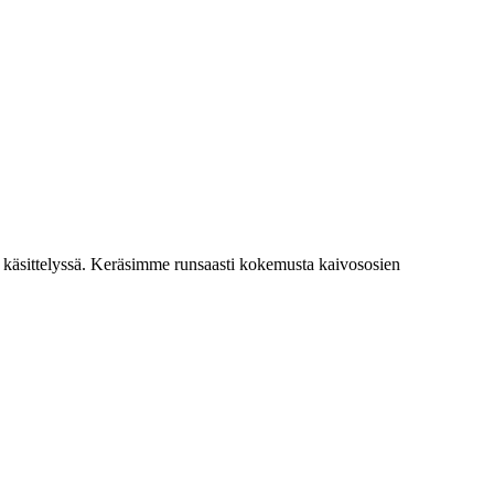
a käsittelyssä. Keräsimme runsaasti kokemusta kaivososien