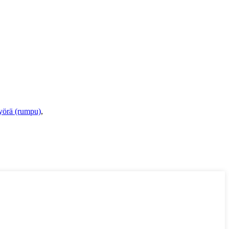
yörä (rumpu)
,