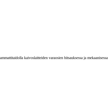
 ammattitaidolla kaivoslaitteiden varaosien hitsauksessa ja mekaanisess