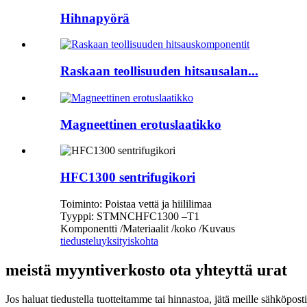
Hihnapyörä
Raskaan teollisuuden hitsausalan...
Magneettinen erotuslaatikko
HFC1300 sentrifugikori
Toiminto: Poistaa vettä ja hiililimaa
Tyyppi: STMNCHFC1300 –T1
Komponentti /Materiaalit /koko /Kuvaus
tiedustelu
yksityiskohta
meistä myyntiverkosto ota yhteyttä urat
Jos haluat tiedustella tuotteitamme tai hinnastoa, jätä meille sähköpost