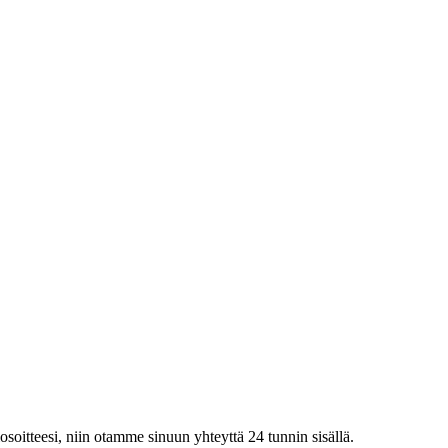
iosoitteesi, niin otamme sinuun yhteyttä 24 tunnin sisällä.