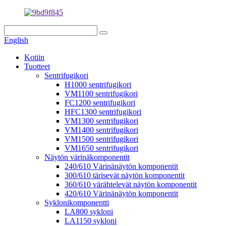
English
Kotiin
Tuotteet
Sentrifugikori
H1000 sentrifugikori
VM1100 sentrifugikori
FC1200 sentrifugikori
HFC1300 sentrifugikori
VM1300 sentrifugikori
VM1400 sentrifugikori
VM1500 sentrifugikori
VM1650 sentrifugikori
Näytön värinäkomponentit
240/610 Värinänäytön komponentit
300/610 tärisevät näytön komponentit
360/610 värähtelevät näytön komponentit
420/610 Värinänäytön komponentit
Syklonikomponentti
LA800 sykloni
LA1150 sykloni