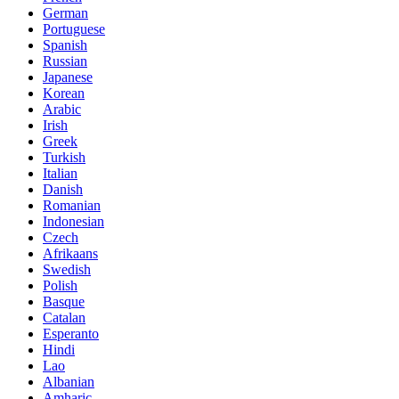
German
Portuguese
Spanish
Russian
Japanese
Korean
Arabic
Irish
Greek
Turkish
Italian
Danish
Romanian
Indonesian
Czech
Afrikaans
Swedish
Polish
Basque
Catalan
Esperanto
Hindi
Lao
Albanian
Amharic