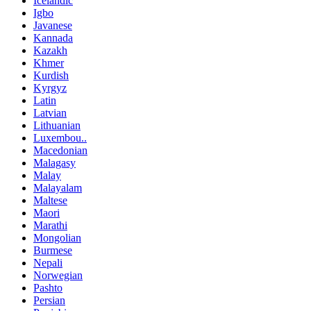
Icelandic
Igbo
Javanese
Kannada
Kazakh
Khmer
Kurdish
Kyrgyz
Latin
Latvian
Lithuanian
Luxembou..
Macedonian
Malagasy
Malay
Malayalam
Maltese
Maori
Marathi
Mongolian
Burmese
Nepali
Norwegian
Pashto
Persian