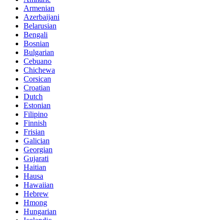
Armenian
Azerbaijani
Belarusian
Bengali
Bosnian
Bulgarian
Cebuano
Chichewa
Corsican
Croatian
Dutch
Estonian
Filipino
Finnish
Frisian
Galician
Georgian
Gujarati
Haitian
Hausa
Hawaiian
Hebrew
Hmong
Hungarian