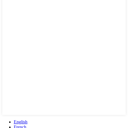
English
French