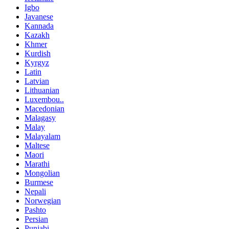
Igbo
Javanese
Kannada
Kazakh
Khmer
Kurdish
Kyrgyz
Latin
Latvian
Lithuanian
Luxembou..
Macedonian
Malagasy
Malay
Malayalam
Maltese
Maori
Marathi
Mongolian
Burmese
Nepali
Norwegian
Pashto
Persian
Punjabi