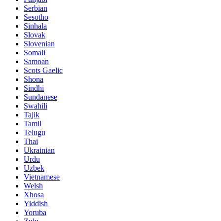
Serbian
Sesotho
Sinhala
Slovak
Slovenian
Somali
Samoan
Scots Gaelic
Shona
Sindhi
Sundanese
Swahili
Tajik
Tamil
Telugu
Thai
Ukrainian
Urdu
Uzbek
Vietnamese
Welsh
Xhosa
Yiddish
Yoruba