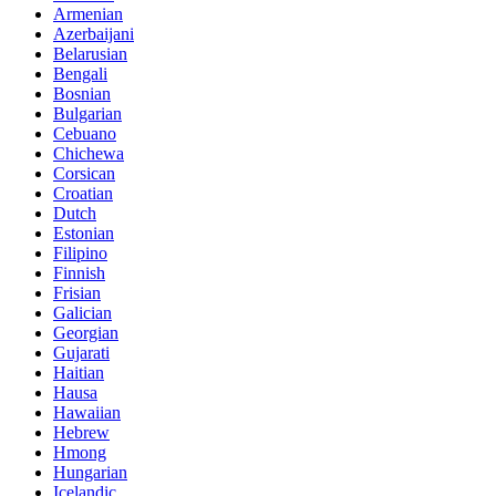
Armenian
Azerbaijani
Belarusian
Bengali
Bosnian
Bulgarian
Cebuano
Chichewa
Corsican
Croatian
Dutch
Estonian
Filipino
Finnish
Frisian
Galician
Georgian
Gujarati
Haitian
Hausa
Hawaiian
Hebrew
Hmong
Hungarian
Icelandic