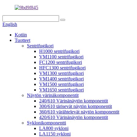
English
Kotiin
Tuotteet
Sentrifugikori
H1000 sentrifugikori
VM1100 sentrifugikori
FC1200 sentrifugikori
HFC1300 sentrifugikori
VM1300 sentrifugikori
VM1400 sentrifugikori
VM1500 sentrifugikori
VM1650 sentrifugikori
Näytön värinäkomponentit
240/610 Värinänäytön komponentit
300/610 tärisevät näytön komponentit
360/610 värähtelevät näytön komponentit
420/610 Värinänäytön komponentit
Syklonikomponentti
LA800 sykloni
LA1150 sykloni