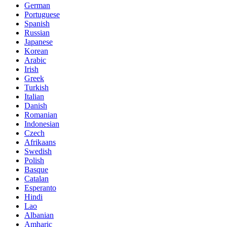
German
Portuguese
Spanish
Russian
Japanese
Korean
Arabic
Irish
Greek
Turkish
Italian
Danish
Romanian
Indonesian
Czech
Afrikaans
Swedish
Polish
Basque
Catalan
Esperanto
Hindi
Lao
Albanian
Amharic