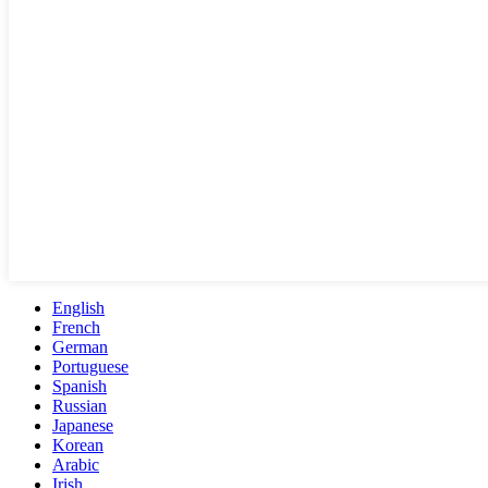
English
French
German
Portuguese
Spanish
Russian
Japanese
Korean
Arabic
Irish