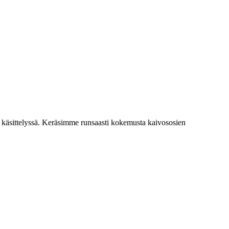
a käsittelyssä. Keräsimme runsaasti kokemusta kaivososien