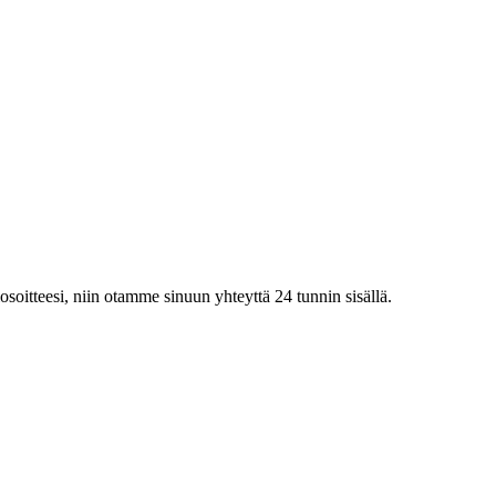
iosoitteesi, niin otamme sinuun yhteyttä 24 tunnin sisällä.