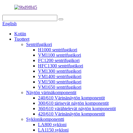
English
Kotiin
Tuotteet
Sentrifugikori
H1000 sentrifugikori
VM1100 sentrifugikori
FC1200 sentrifugikori
HFC1300 sentrifugikori
VM1300 sentrifugikori
VM1400 sentrifugikori
VM1500 sentrifugikori
VM1650 sentrifugikori
Näytön värinäkomponentit
240/610 Värinänäytön komponentit
300/610 tärisevät näytön komponentit
360/610 värähtelevät näytön komponentit
420/610 Värinänäytön komponentit
Syklonikomponentti
LA800 sykloni
LA1150 sykloni