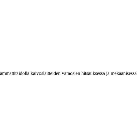
 ammattitaidolla kaivoslaitteiden varaosien hitsauksessa ja mekaanisess