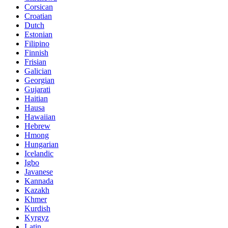
Corsican
Croatian
Dutch
Estonian
Filipino
Finnish
Frisian
Galician
Georgian
Gujarati
Haitian
Hausa
Hawaiian
Hebrew
Hmong
Hungarian
Icelandic
Igbo
Javanese
Kannada
Kazakh
Khmer
Kurdish
Kyrgyz
Latin