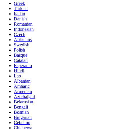
Greek
Turkish
Italian
Danish
Romanian
Indonesian
Czech
Afrikaans
Swedish
Polish
Basque
Catalan
Esperanto
Hindi
Lao
Albanian
Amharic
Armenian
Azerbaijani
Belarusian
Bengali
Bosnian
Bulgarian
Cebuano
Chichewa