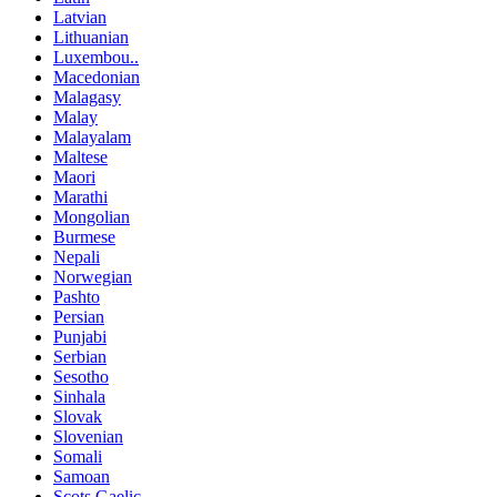
Latvian
Lithuanian
Luxembou..
Macedonian
Malagasy
Malay
Malayalam
Maltese
Maori
Marathi
Mongolian
Burmese
Nepali
Norwegian
Pashto
Persian
Punjabi
Serbian
Sesotho
Sinhala
Slovak
Slovenian
Somali
Samoan
Scots Gaelic