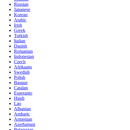
Russian
Japanese
Korean
Arabic
Irish
Greek
Turkish
Italian
Danish
Romanian
Indonesian
Czech
Afrikaans
Swedish
Polish
Basque
Catalan
Esperanto
Hindi
Lao
Albanian
Amharic
Armenian
Azerbaijani
Belarusian