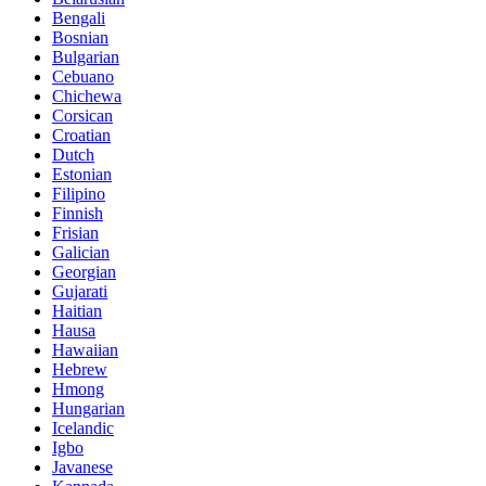
Bengali
Bosnian
Bulgarian
Cebuano
Chichewa
Corsican
Croatian
Dutch
Estonian
Filipino
Finnish
Frisian
Galician
Georgian
Gujarati
Haitian
Hausa
Hawaiian
Hebrew
Hmong
Hungarian
Icelandic
Igbo
Javanese