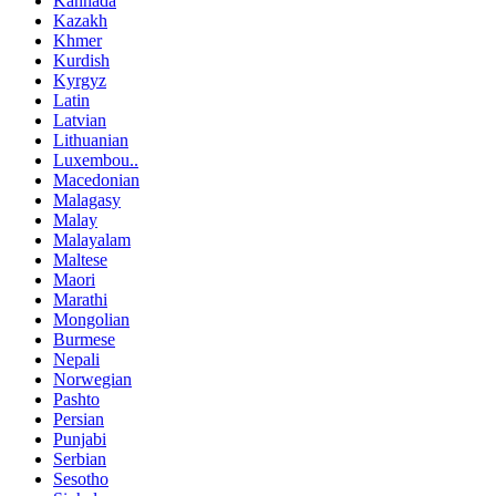
Kannada
Kazakh
Khmer
Kurdish
Kyrgyz
Latin
Latvian
Lithuanian
Luxembou..
Macedonian
Malagasy
Malay
Malayalam
Maltese
Maori
Marathi
Mongolian
Burmese
Nepali
Norwegian
Pashto
Persian
Punjabi
Serbian
Sesotho