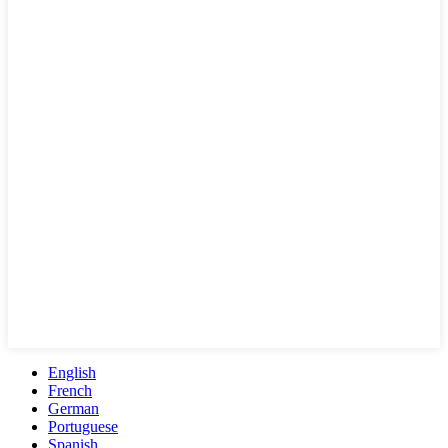
English
French
German
Portuguese
Spanish