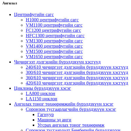
Ангилал
Центрифугийн сагс
H1000 центрифугийн сагс
VM1100 центрифугийн сагс
FC1200 центрифугийн сагс
HFC1300 центрифугийн сагс
VM1300 центрифугийн сагс
VM1400 центрифугийн сагс
VM1500 центрифугийн сагс
VM1650 центрифугийн сагс
Чичиргээт дэлгэцийн бүрэлдэхүүн хэсгүүд
240/610 чичиргээт дэлгэцийн бүрэлдэхүүн хэсгүүд
300/610 чичиргээт дэлгэцийн бүрэлдэхүүн хэсгүүд
360/610 чичиргээт дэлгэцийн бүрэлдэхүүн хэсгүүд
420/610 чичиргээт дэлгэцийн бүрэлдэхүүн хэсгүүд
Циклоны бүрэлдэхүүн хэсэг
LA800 циклон
LA1150 циклон
Ангилах тоног төхөөрөмжийн бүрэлдэхүүн хэсэг
Соронзон тусгаарлагчийн бүрэлдэхүүн хэсэг
Гагнуур
Машины эд анги
Угсрах ангилах тоног төхөөрөмж
Соронзон тусгаарлалт Бөмбөрийн бүрэлдэхүүн