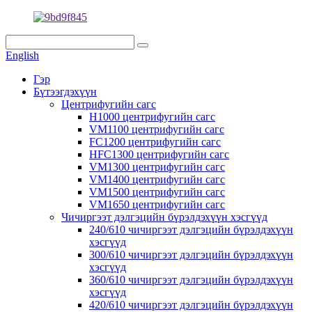
English
Гэр
Бүтээгдэхүүн
Центрифугийн сагс
H1000 центрифугийн сагс
VM1100 центрифугийн сагс
FC1200 центрифугийн сагс
HFC1300 центрифугийн сагс
VM1300 центрифугийн сагс
VM1400 центрифугийн сагс
VM1500 центрифугийн сагс
VM1650 центрифугийн сагс
Чичиргээт дэлгэцийн бүрэлдэхүүн хэсгүүд
240/610 чичиргээт дэлгэцийн бүрэлдэхүүн
хэсгүүд
300/610 чичиргээт дэлгэцийн бүрэлдэхүүн
хэсгүүд
360/610 чичиргээт дэлгэцийн бүрэлдэхүүн
хэсгүүд
420/610 чичиргээт дэлгэцийн бүрэлдэхүүн