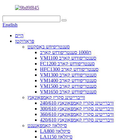
English
היים
פּראָדוקטן
סענטריפיוזש באַסקעט
ה1000 סענטריפודזש קאָרב
VM1100 סענטריפודזש קאָרב
FC1200 סענטריפודזש קאָרב
HFC1300 סענטריפודזש קאָרב
VM1300 סענטריפודזש קאָרב
VM1400 סענטריפודזש קאָרב
VM1500 סענטריפודזש קאָרב
VM1650 סענטריפודזש קאָרב
ווייברייטינג סקרין קאַמפּאָונאַנץ
240/610 וויברייטינג סקרין קאַמפּאָונאַנץ
300/610 וויברייטינג סקרין קאַמפּאָונאַנץ
360/610 וויברייטינג סקרין קאַמפּאָונאַנץ
420/610 וויברייטינג סקרין קאַמפּאָונאַנץ
סיקלאָון קאָמפּאָנענט
LA800 סיקלאָון
LA1150 סיקלאָון