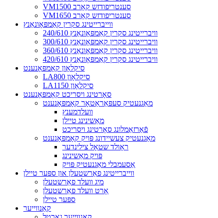
VM1500 סענטריפודזש קאָרב
VM1650 סענטריפודזש קאָרב
ווייברייטינג סקרין קאַמפּאָונאַנץ
240/610 וויברייטינג סקרין קאַמפּאָונאַנץ
300/610 וויברייטינג סקרין קאַמפּאָונאַנץ
360/610 וויברייטינג סקרין קאַמפּאָונאַנץ
420/610 וויברייטינג סקרין קאַמפּאָונאַנץ
סיקלאָון קאָמפּאָנענט
LA800 סיקלאָון
LA1150 סיקלאָון
סאָרטינג ויסריכט קאָמפּאָנענט
מאַגנעטיק סעפּאַראַטאָר קאָמפּאָנענט
וועלדמענץ
מאַשינינג טיילן
פֿאַרזאַמלונג סאָרטינג ויסריכט
מאַגנעטיק צעשיידונג פּויק קאָמפּאָנענט
ראָולד שטאָל צילינדער
פּויק מאַשינינג
אַסעמבלי מאַגנעטיק פּויק
ווייברייטינג פאַרשטעלן און ספּער טיילן
מיג וועלד פאַרשטעלן
אָרט וועלד פאַרשטעלן
ספּער טיילן
קאַנווייער
קאַנווייער גאַרטל