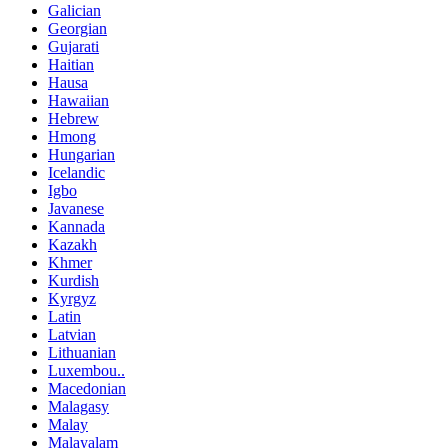
Galician
Georgian
Gujarati
Haitian
Hausa
Hawaiian
Hebrew
Hmong
Hungarian
Icelandic
Igbo
Javanese
Kannada
Kazakh
Khmer
Kurdish
Kyrgyz
Latin
Latvian
Lithuanian
Luxembou..
Macedonian
Malagasy
Malay
Malayalam