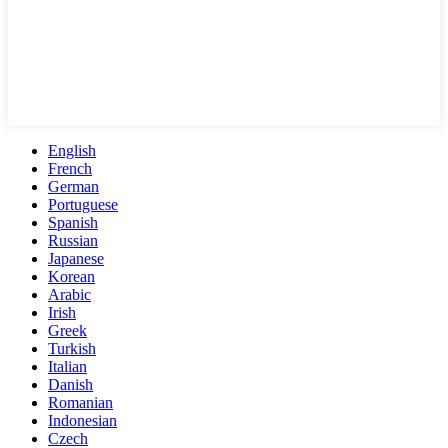
English
French
German
Portuguese
Spanish
Russian
Japanese
Korean
Arabic
Irish
Greek
Turkish
Italian
Danish
Romanian
Indonesian
Czech