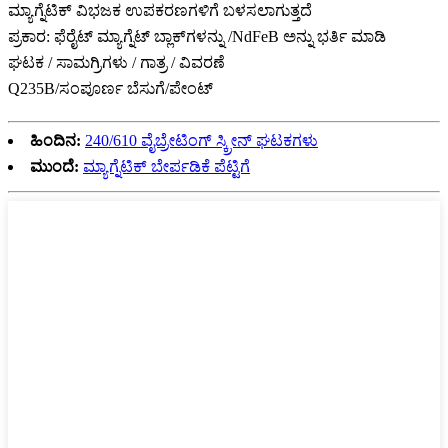
ಮ್ಯಾಗ್ನೆಟಿಕ್ ವಿಭಜಕ ಉಪಕರಣಗಳಿಗೆ ಬಳಸಲಾಗುತ್ತದೆ
ಪ್ರಕಾರ: ಫೆರೈಟ್ ಮ್ಯಾಗ್ನೆಟ್ ಬ್ಲಾಕ್‌ಗಳನ್ನು /NdFeB ಅನ್ನು ಭರ್ತಿ ಮಾಡಿ
ಘಟಕ / ಸಾಮಗ್ರಿಗಳು / ಗಾತ್ರ / ವಿವರಣೆ
Q235B/ಸಂಪೂರ್ಣ ಬೆಸುಗೆ/ಪೇಂಟ್
ಹಿಂದಿನ:
240/610 ವೈಬ್ರೇಟಿಂಗ್ ಸ್ಕ್ರೀನ್ ಘಟಕಗಳು
ಮುಂದೆ:
ಮ್ಯಾಗ್ನೆಟಿಕ್ ಬೇರ್ಪಡಿಕೆ ಪೆಟ್ಟಿಗೆ