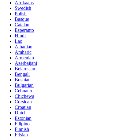
Afrikaans
Swedish
Polish
Basque
Catalan
Esperanto
Hindi
Lao
Albanian
Amharic
Armenian
Azerbaijani
Belarusian
Bengali
Bosnian
Bulgarian
Cebuano
Chichewa
Corsican
Croatian
Dutch
Estonian
Filipino
Finnish
Frisian