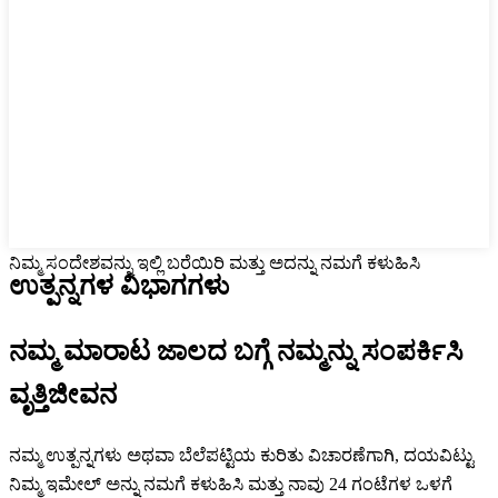
ನಿಮ್ಮ ಸಂದೇಶವನ್ನು ಇಲ್ಲಿ ಬರೆಯಿರಿ ಮತ್ತು ಅದನ್ನು ನಮಗೆ ಕಳುಹಿಸಿ
ಉತ್ಪನ್ನಗಳ ವಿಭಾಗಗಳು
ನಮ್ಮ ಮಾರಾಟ ಜಾಲದ ಬಗ್ಗೆ ನಮ್ಮನ್ನು ಸಂಪರ್ಕಿಸಿ
ವೃತ್ತಿಜೀವನ
ನಮ್ಮ ಉತ್ಪನ್ನಗಳು ಅಥವಾ ಬೆಲೆಪಟ್ಟಿಯ ಕುರಿತು ವಿಚಾರಣೆಗಾಗಿ, ದಯವಿಟ್ಟು
ನಿಮ್ಮ ಇಮೇಲ್ ಅನ್ನು ನಮಗೆ ಕಳುಹಿಸಿ ಮತ್ತು ನಾವು 24 ಗಂಟೆಗಳ ಒಳಗೆ