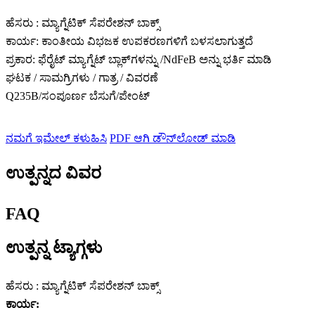
ಹೆಸರು : ಮ್ಯಾಗ್ನೆಟಿಕ್ ಸೆಪರೇಶನ್ ಬಾಕ್ಸ್
ಕಾರ್ಯ: ಕಾಂತೀಯ ವಿಭಜಕ ಉಪಕರಣಗಳಿಗೆ ಬಳಸಲಾಗುತ್ತದೆ
ಪ್ರಕಾರ: ಫೆರೈಟ್ ಮ್ಯಾಗ್ನೆಟ್ ಬ್ಲಾಕ್‌ಗಳನ್ನು /NdFeB ಅನ್ನು ಭರ್ತಿ ಮಾಡಿ
ಘಟಕ / ಸಾಮಗ್ರಿಗಳು / ಗಾತ್ರ / ವಿವರಣೆ
Q235B/ಸಂಪೂರ್ಣ ಬೆಸುಗೆ/ಪೇಂಟ್
ನಮಗೆ ಇಮೇಲ್ ಕಳುಹಿಸಿ
PDF ಆಗಿ ಡೌನ್‌ಲೋಡ್ ಮಾಡಿ
ಉತ್ಪನ್ನದ ವಿವರ
FAQ
ಉತ್ಪನ್ನ ಟ್ಯಾಗ್ಗಳು
ಹೆಸರು : ಮ್ಯಾಗ್ನೆಟಿಕ್ ಸೆಪರೇಶನ್ ಬಾಕ್ಸ್
ಕಾರ್ಯ: