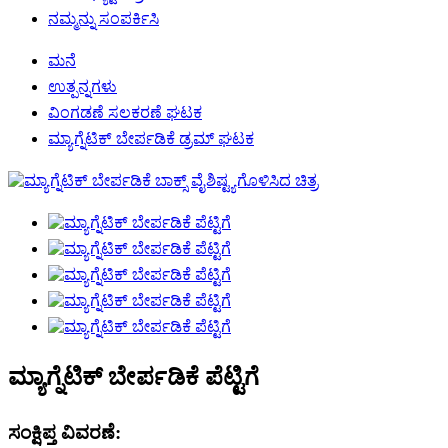
ನಮ್ಮನ್ನು ಸಂಪರ್ಕಿಸಿ
ಮನೆ
ಉತ್ಪನ್ನಗಳು
ವಿಂಗಡಣೆ ಸಲಕರಣೆ ಘಟಕ
ಮ್ಯಾಗ್ನೆಟಿಕ್ ಬೇರ್ಪಡಿಕೆ ಡ್ರಮ್ ಘಟಕ
ಮ್ಯಾಗ್ನೆಟಿಕ್ ಬೇರ್ಪಡಿಕೆ ಪೆಟ್ಟಿಗೆ
ಸಂಕ್ಷಿಪ್ತ ವಿವರಣೆ: