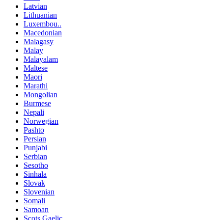
Latvian
Lithuanian
Luxembou..
Macedonian
Malagasy
Malay
Malayalam
Maltese
Maori
Marathi
Mongolian
Burmese
Nepali
Norwegian
Pashto
Persian
Punjabi
Serbian
Sesotho
Sinhala
Slovak
Slovenian
Somali
Samoan
Scots Gaelic