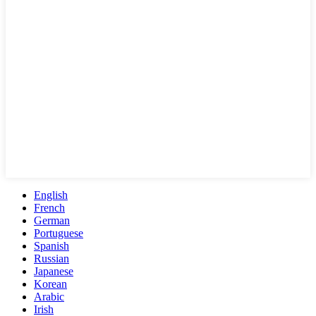
English
French
German
Portuguese
Spanish
Russian
Japanese
Korean
Arabic
Irish