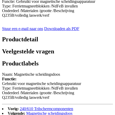
Functie: Gebruikt voor magnetische scheidingsapparatuur
Type: Ferrietmagneetblokken /NdFeB invullen
Onderdeel /Materialen /grootte /Beschrijving
Q235B/volledig laswerk/verf
Stuur een e-mail naar ons
Downloaden als PDF
Productdetail
Veelgestelde vragen
Productlabels
Naam: Magnetische scheidingsdoos
Functie:
Gebruikt voor magnetische scheidingsapparatuur
Type: Ferrietmagneetblokken /NdFeB invullen
Onderdeel /Materialen /grootte /Beschrijving
Q235B/volledig laswerk/verf
Vorig:
240/610 Trilschermcomponenten
Volgende:
Magnetische scheidingsdoos