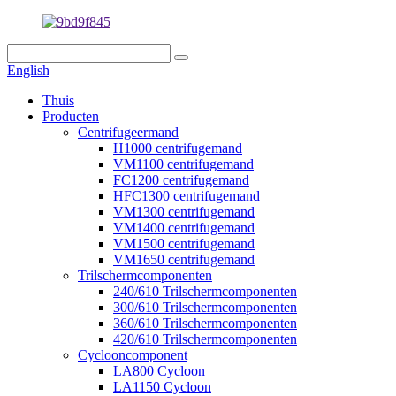
English
Thuis
Producten
Centrifugeermand
H1000 centrifugemand
VM1100 centrifugemand
FC1200 centrifugemand
HFC1300 centrifugemand
VM1300 centrifugemand
VM1400 centrifugemand
VM1500 centrifugemand
VM1650 centrifugemand
Trilschermcomponenten
240/610 Trilschermcomponenten
300/610 Trilschermcomponenten
360/610 Trilschermcomponenten
420/610 Trilschermcomponenten
Cyclooncomponent
LA800 Cycloon
LA1150 Cycloon