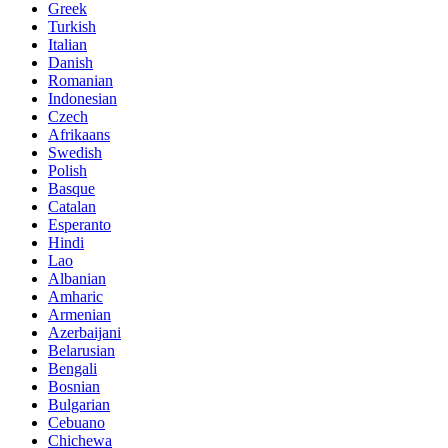
Greek
Turkish
Italian
Danish
Romanian
Indonesian
Czech
Afrikaans
Swedish
Polish
Basque
Catalan
Esperanto
Hindi
Lao
Albanian
Amharic
Armenian
Azerbaijani
Belarusian
Bengali
Bosnian
Bulgarian
Cebuano
Chichewa