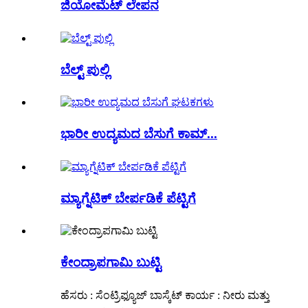
ಜಿಯೋಮೆಟ್ ಲೇಪನ
ಬೆಲ್ಟ್ ಪುಲ್ಲಿ
ಭಾರೀ ಉದ್ಯಮದ ಬೆಸುಗೆ ಕಾಮ್...
ಮ್ಯಾಗ್ನೆಟಿಕ್ ಬೇರ್ಪಡಿಕೆ ಪೆಟ್ಟಿಗೆ
ಕೇಂದ್ರಾಪಗಾಮಿ ಬುಟ್ಟಿ
ಹೆಸರು : ಸೆಂಟ್ರಿಫ್ಯೂಜ್ ಬಾಸ್ಕೆಟ್ ಕಾರ್ಯ : ನೀರು ಮತ್ತು