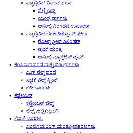
ಮ್ಯಾಗ್ನೆಟಿಕ್ ವಿಭಜಕ ಘಟಕ
ವೆಲ್ಡ್ಮೆಂಟ್ಸ್
ಯಂತ್ರ ಭಾಗಗಳು
ಅಸೆಂಬ್ಲಿ ವಿಂಗಡಣೆ ಉಪಕರಣ
ಮ್ಯಾಗ್ನೆಟಿಕ್ ಬೇರ್ಪಡಿಕೆ ಡ್ರಮ್ ಘಟಕ
ರೋಲ್ಡ್ ಸ್ಟೀಲ್ ಸಿಲಿಂಡರ್
ಡ್ರಮ್ ಯಂತ್ರ
ಅಸೆಂಬ್ಲಿ ಮ್ಯಾಗ್ನೆಟಿಕ್ ಡ್ರಮ್
ಕಂಪಿಸುವ ಪರದೆ ಮತ್ತು ಬಿಡಿ ಭಾಗಗಳು
ಮಿಗ್ ವೆಲ್ಡ್ ಪರದೆ
ಸ್ಪಾಟ್ ವೆಲ್ಡ್ ಸ್ಕ್ರೀನ್
ಬಿಡಿ ಭಾಗಗಳು
ಕನ್ವೇಯರ್
ಕನ್ವೇಯರ್ ಬೆಲ್ಟ್
ಬೆಲ್ಟ್ ಪುಲ್ಲಿ (ಡ್ರಮ್)
ಬೆಸುಗೆ ಭಾಗಗಳು
ಎಂಜಿನಿಯರಿಂಗ್ ಯಂತ್ರೋಪಕರಣಗಳು