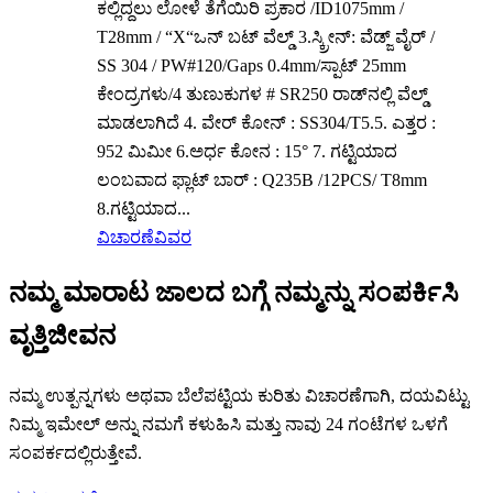
ಕಲ್ಲಿದ್ದಲು ಲೋಳೆ ತೆಗೆಯಿರಿ ಪ್ರಕಾರ /ID1075mm /
T28mm / “X“ಒನ್ ಬಟ್ ವೆಲ್ಡ್ 3.ಸ್ಕ್ರೀನ್: ವೆಡ್ಜ್ ವೈರ್ /
SS 304 / PW#120/Gaps 0.4mm/ಸ್ಪಾಟ್ 25mm
ಕೇಂದ್ರಗಳು/4 ತುಣುಕುಗಳ # SR250 ರಾಡ್‌ನಲ್ಲಿ ವೆಲ್ಡ್
ಮಾಡಲಾಗಿದೆ 4. ವೇರ್ ಕೋನ್ : SS304/T5.5. ಎತ್ತರ :
952 ಮಿಮೀ 6.ಅರ್ಧ ಕೋನ : 15° 7. ಗಟ್ಟಿಯಾದ
ಲಂಬವಾದ ಫ್ಲಾಟ್ ಬಾರ್ : Q235B /12PCS/ T8mm
8.ಗಟ್ಟಿಯಾದ...
ವಿಚಾರಣೆ
ವಿವರ
ನಮ್ಮ ಮಾರಾಟ ಜಾಲದ ಬಗ್ಗೆ ನಮ್ಮನ್ನು ಸಂಪರ್ಕಿಸಿ
ವೃತ್ತಿಜೀವನ
ನಮ್ಮ ಉತ್ಪನ್ನಗಳು ಅಥವಾ ಬೆಲೆಪಟ್ಟಿಯ ಕುರಿತು ವಿಚಾರಣೆಗಾಗಿ, ದಯವಿಟ್ಟು
ನಿಮ್ಮ ಇಮೇಲ್ ಅನ್ನು ನಮಗೆ ಕಳುಹಿಸಿ ಮತ್ತು ನಾವು 24 ಗಂಟೆಗಳ ಒಳಗೆ
ಸಂಪರ್ಕದಲ್ಲಿರುತ್ತೇವೆ.