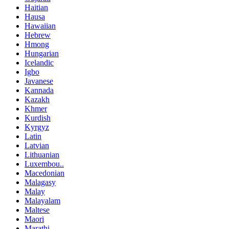
Haitian
Hausa
Hawaiian
Hebrew
Hmong
Hungarian
Icelandic
Igbo
Javanese
Kannada
Kazakh
Khmer
Kurdish
Kyrgyz
Latin
Latvian
Lithuanian
Luxembou..
Macedonian
Malagasy
Malay
Malayalam
Maltese
Maori
Marathi