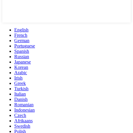
English
French
German
Portuguese
Spanish
Russian
Japanese
Korean
Arabic
Irish
Greek
Turkish
Italian
Danish
Romanian
Indonesian
Czech
Afrikaans
Swedish
Polish