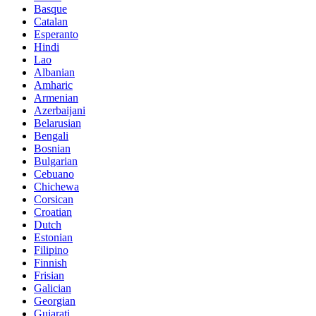
Basque
Catalan
Esperanto
Hindi
Lao
Albanian
Amharic
Armenian
Azerbaijani
Belarusian
Bengali
Bosnian
Bulgarian
Cebuano
Chichewa
Corsican
Croatian
Dutch
Estonian
Filipino
Finnish
Frisian
Galician
Georgian
Gujarati