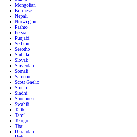
Mongolian
Burmese
Nepali
Norwegian
Pashto
Persian
Punjabi
Serbian
Sesotho
Sinhala
Slovak
Slovenian
Somali
Samoan
Scots Gaelic
Shona
Sindhi
Sundanese
Swahili
Tajik
Tamil
Telugu
Thai
Ukrainian