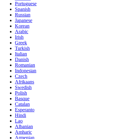
Portuguese
Spanish
Russian
Japanese
Korean
Arabic
Irish
Greek
Turkish
Italian
Danish
Romanian
Indonesian
Czech
Afrikaans
Swedish
Polish
Basque
Catalan
Esperanto
Hindi
Lao
Albanian
Amharic
Armenian