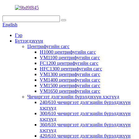
English
Гэр
Бүтээгдэхүүн
Центрифугийн сагс
H1000 центрифугийн сагс
VM1100 центрифугийн сагс
FC1200 центрифугийн сагс
HFC1300 центрифугийн сагс
VM1300 центрифугийн сагс
VM1400 центрифугийн сагс
VM1500 центрифугийн сагс
VM1650 центрифугийн сагс
Чичиргээт дэлгэцийн бүрэлдэхүүн хэсгүүд
240/610 чичиргээт дэлгэцийн бүрэлдэхүүн
хэсгүүд
300/610 чичиргээт дэлгэцийн бүрэлдэхүүн
хэсгүүд
360/610 чичиргээт дэлгэцийн бүрэлдэхүүн
хэсгүүд
420/610 чичиргээт дэлгэцийн бүрэлдэхүүн