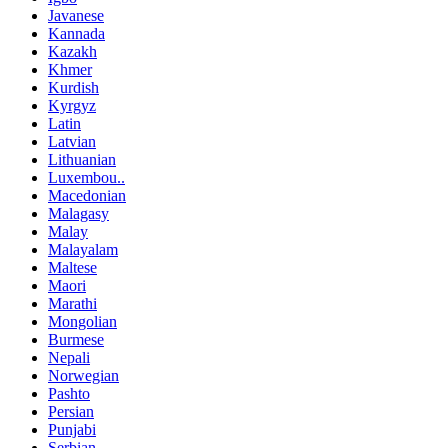
Javanese
Kannada
Kazakh
Khmer
Kurdish
Kyrgyz
Latin
Latvian
Lithuanian
Luxembou..
Macedonian
Malagasy
Malay
Malayalam
Maltese
Maori
Marathi
Mongolian
Burmese
Nepali
Norwegian
Pashto
Persian
Punjabi
Serbian