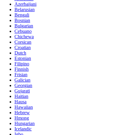
Azerbaijani
Belarusian
Bengali
Bosnian
Bulgarian
Cebuano
Chichewa
Corsican
Croatian
Dutch
Estonian
Filipino
Finnish
Frisian
Galician
Georgian
Gujarati
Haitian
Hausa
Hawaiian
Hebrew
Hmong
Hungarian
Icelandic
Igbo