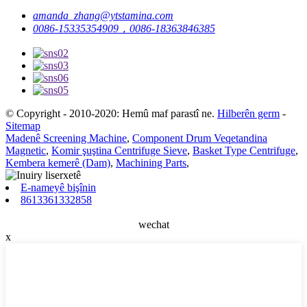
amanda_zhang@ytstamina.com
0086-15335354909，0086-18363846385
© Copyright - 2010-2020: Hemû maf parastî ne.
Hilberên germ
-
Sitemap
Madenê Screening Machine
,
Component Drum Veqetandina
Magnetic
,
Komir şuştina Centrifuge Sieve
,
Basket Type Centrifuge
,
Kembera kemerê (Dam)
,
Machining Parts
,
E-nameyê bişînin
8613361332858
wechat
x