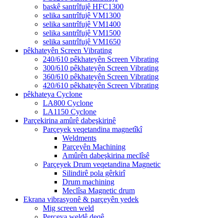
baskê santrîfujê HFC1300
selika santrîfujê VM1300
selika santrîfujê VM1400
selika santrîfujê VM1500
selika santrîfujê VM1650
pêkhateyên Screen Vibrating
240/610 pêkhateyên Screen Vibrating
300/610 pêkhateyên Screen Vibrating
360/610 pêkhateyên Screen Vibrating
420/610 pêkhateyên Screen Vibrating
pêkhateya Cyclone
LA800 Cyclone
LA1150 Cyclone
Parçekirina amûrê dabeşkirinê
Parçeyek veqetandina magnetîkî
Weldments
Parçeyên Machining
Amûrên dabeşkirina meclîsê
Parçeyek Drum veqetandina Magnetic
Silindirê pola gêrkirî
Drum machining
Meclîsa Magnetic drum
Ekrana vibrasyonê & parçeyên yedek
Mig screen weld
Perçeya weldê deqê