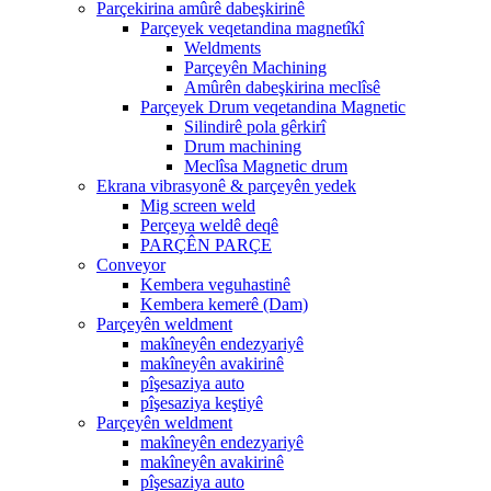
Parçekirina amûrê dabeşkirinê
Parçeyek veqetandina magnetîkî
Weldments
Parçeyên Machining
Amûrên dabeşkirina meclîsê
Parçeyek Drum veqetandina Magnetic
Silindirê pola gêrkirî
Drum machining
Meclîsa Magnetic drum
Ekrana vibrasyonê & parçeyên yedek
Mig screen weld
Perçeya weldê deqê
PARÇÊN PARÇE
Conveyor
Kembera veguhastinê
Kembera kemerê (Dam)
Parçeyên weldment
makîneyên endezyariyê
makîneyên avakirinê
pîşesaziya auto
pîşesaziya keştiyê
Parçeyên weldment
makîneyên endezyariyê
makîneyên avakirinê
pîşesaziya auto