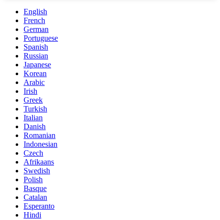
English
French
German
Portuguese
Spanish
Russian
Japanese
Korean
Arabic
Irish
Greek
Turkish
Italian
Danish
Romanian
Indonesian
Czech
Afrikaans
Swedish
Polish
Basque
Catalan
Esperanto
Hindi