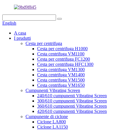
English
A casa
I prudutti
Cesta per centrifuga
Cesta per centrifuga H1000
Cesta centrifuga VM1100
Cesta per centrifuga FC1200
Cesta per centrifuga HFC1300
Cesta centrifuga VM1300
Cesta centrifuga VM1400
Cesta centrifuga VM1500
Cesta centrifuga VM1650
Cumpunenti Vibrating Screen
240/610 cumpunenti Vibrating Screen
300/610 cumpunenti Vibrating Screen
360/610 cumpunenti Vibrating Screen
420/610 cumpunenti Vibrating Screen
Cumpunente di ciclone
Ciclone LA800
Ciclone LA1150