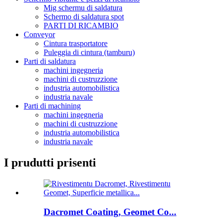
Mig schermu di saldatura
Schermo di saldatura spot
PARTI DI RICAMBIO
Conveyor
Cintura trasportatore
Puleggia di cintura (tamburu)
Parti di saldatura
machini ingegneria
machini di custruzzione
industria automobilistica
industria navale
Parti di machining
machini ingegneria
machini di custruzzione
industria automobilistica
industria navale
I prudutti prisenti
Dacromet Coating, Geomet Co...