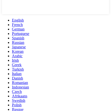
English
French
German
Portuguese
Spanish
Russian
Japanese
Korean
Arabic
Irish
Greek
Turkish
Italian
Danish
Romanian
Indonesian
Czech
Afrikaans
Swedish
Polish
Basque