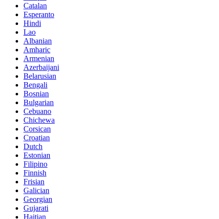
Catalan
Esperanto
Hindi
Lao
Albanian
Amharic
Armenian
Azerbaijani
Belarusian
Bengali
Bosnian
Bulgarian
Cebuano
Chichewa
Corsican
Croatian
Dutch
Estonian
Filipino
Finnish
Frisian
Galician
Georgian
Gujarati
Haitian