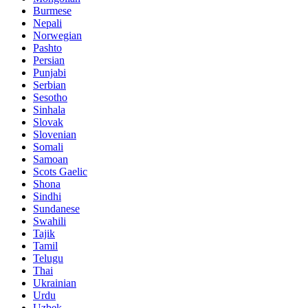
Burmese
Nepali
Norwegian
Pashto
Persian
Punjabi
Serbian
Sesotho
Sinhala
Slovak
Slovenian
Somali
Samoan
Scots Gaelic
Shona
Sindhi
Sundanese
Swahili
Tajik
Tamil
Telugu
Thai
Ukrainian
Urdu
Uzbek