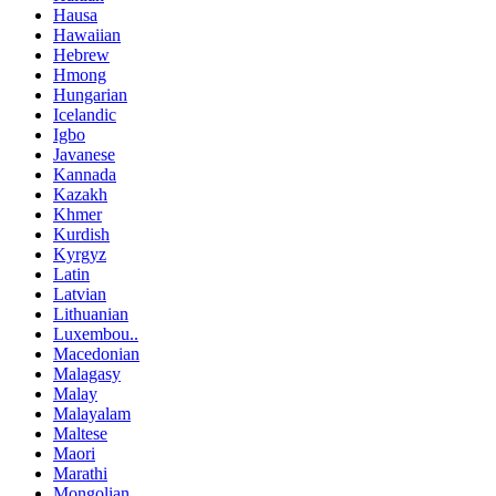
Hausa
Hawaiian
Hebrew
Hmong
Hungarian
Icelandic
Igbo
Javanese
Kannada
Kazakh
Khmer
Kurdish
Kyrgyz
Latin
Latvian
Lithuanian
Luxembou..
Macedonian
Malagasy
Malay
Malayalam
Maltese
Maori
Marathi
Mongolian