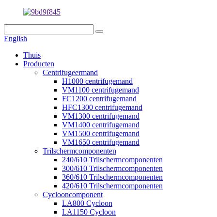
English
Thuis
Producten
Centrifugeermand
H1000 centrifugemand
VM1100 centrifugemand
FC1200 centrifugemand
HFC1300 centrifugemand
VM1300 centrifugemand
VM1400 centrifugemand
VM1500 centrifugemand
VM1650 centrifugemand
Trilschermcomponenten
240/610 Trilschermcomponenten
300/610 Trilschermcomponenten
360/610 Trilschermcomponenten
420/610 Trilschermcomponenten
Cyclooncomponent
LA800 Cycloon
LA1150 Cycloon