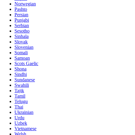
Norwegian
Pashto
Persian
Punjabi
Serbian
Sesotho
Sinhala
Slovak
Slovenian
Somali
Samoan
Scots Gaelic
Shona
Sindhi
Sundanese
Swahili
Tajik
Tamil
Telugu
Thai
Ukrainian
Urdu
Uzbek
Vietnamese
Welsh