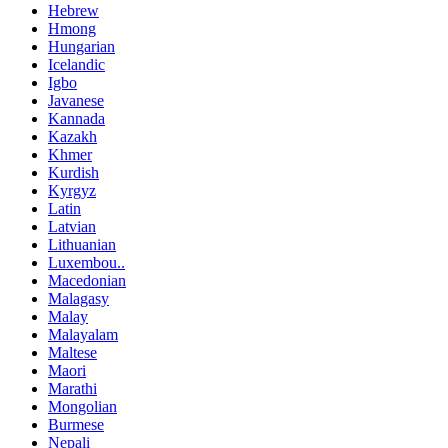
Hebrew
Hmong
Hungarian
Icelandic
Igbo
Javanese
Kannada
Kazakh
Khmer
Kurdish
Kyrgyz
Latin
Latvian
Lithuanian
Luxembou..
Macedonian
Malagasy
Malay
Malayalam
Maltese
Maori
Marathi
Mongolian
Burmese
Nepali