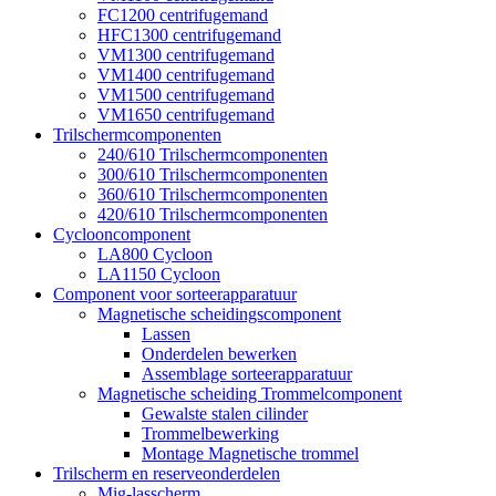
FC1200 centrifugemand
HFC1300 centrifugemand
VM1300 centrifugemand
VM1400 centrifugemand
VM1500 centrifugemand
VM1650 centrifugemand
Trilschermcomponenten
240/610 Trilschermcomponenten
300/610 Trilschermcomponenten
360/610 Trilschermcomponenten
420/610 Trilschermcomponenten
Cyclooncomponent
LA800 Cycloon
LA1150 Cycloon
Component voor sorteerapparatuur
Magnetische scheidingscomponent
Lassen
Onderdelen bewerken
Assemblage sorteerapparatuur
Magnetische scheiding Trommelcomponent
Gewalste stalen cilinder
Trommelbewerking
Montage Magnetische trommel
Trilscherm en reserveonderdelen
Mig-lasscherm