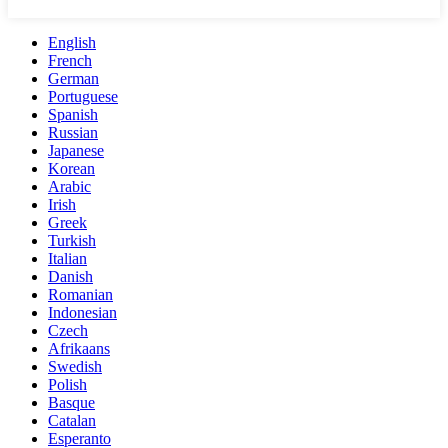
English
French
German
Portuguese
Spanish
Russian
Japanese
Korean
Arabic
Irish
Greek
Turkish
Italian
Danish
Romanian
Indonesian
Czech
Afrikaans
Swedish
Polish
Basque
Catalan
Esperanto