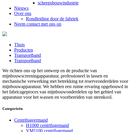
scheepsbouwindustrie
Nieuws
Over ons
Rondleiding door de fabriek
Neem contact met ons op
Thuis
Producten
Transportband
Transportband
We richten ons op het ontwerp en de productie van
mijnbouwscreeningapparatuur, professioneel in lassen en
mechanische verwerking met betrekking tot reserveonderdelen voor
mijnbouwapparatuur. We hebben een ruime ervaring opgebouwd in
het fabricageproces van mijnbouwonderdelen op het gebied van
apparatuur voor het wassen en voorbereiden van steenkool.
Categorieën
Centrifugeermand
H1000 centrifugemand
VM1100 centrifugemand