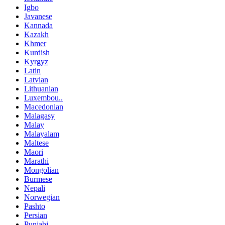
Igbo
Javanese
Kannada
Kazakh
Khmer
Kurdish
Kyrgyz
Latin
Latvian
Lithuanian
Luxembou..
Macedonian
Malagasy
Malay
Malayalam
Maltese
Maori
Marathi
Mongolian
Burmese
Nepali
Norwegian
Pashto
Persian
Punjabi