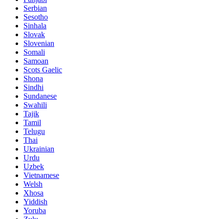
Serbian
Sesotho
Sinhala
Slovak
Slovenian
Somali
Samoan
Scots Gaelic
Shona
Sindhi
Sundanese
Swahili
Tajik
Tamil
Telugu
Thai
Ukrainian
Urdu
Uzbek
Vietnamese
Welsh
Xhosa
Yiddish
Yoruba