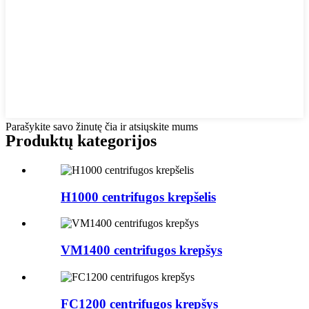
Parašykite savo žinutę čia ir atsiųskite mums
Produktų kategorijos
H1000 centrifugos krepšelis
VM1400 centrifugos krepšys
FC1200 centrifugos krepšys