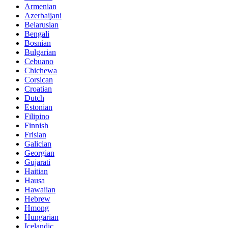
Armenian
Azerbaijani
Belarusian
Bengali
Bosnian
Bulgarian
Cebuano
Chichewa
Corsican
Croatian
Dutch
Estonian
Filipino
Finnish
Frisian
Galician
Georgian
Gujarati
Haitian
Hausa
Hawaiian
Hebrew
Hmong
Hungarian
Icelandic