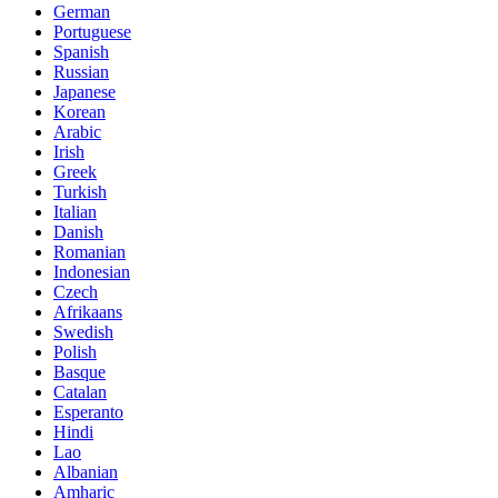
German
Portuguese
Spanish
Russian
Japanese
Korean
Arabic
Irish
Greek
Turkish
Italian
Danish
Romanian
Indonesian
Czech
Afrikaans
Swedish
Polish
Basque
Catalan
Esperanto
Hindi
Lao
Albanian
Amharic