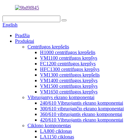
English
Pradžia
Produktai
Centrifugos krepšelis
H1000 centrifugos krepšelis
VM1100 centrifugos krepšys
FC1200 centrifugos krepšys
HFC1300 centrifugos krepšys
VM1300 centrifugos krepšelis
VM1400 centrifugos krepšys
VM1500 centrifugos krepšys
VM1650 centrifugos krepšys
Vibruojantys ekrano komponentai
240/610 Vibruojantis ekrano komponentai
300/610 vibruojančio ekrano komponentai
360/610 vibruojantis ekrano komponentai
420/610 Vibruojantis ekrano komponentai
Ciklono komponentas
LA800 ciklonas
LA1150 ciklonas