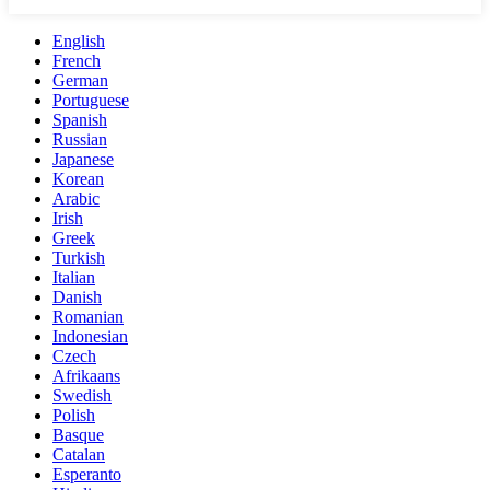
English
French
German
Portuguese
Spanish
Russian
Japanese
Korean
Arabic
Irish
Greek
Turkish
Italian
Danish
Romanian
Indonesian
Czech
Afrikaans
Swedish
Polish
Basque
Catalan
Esperanto