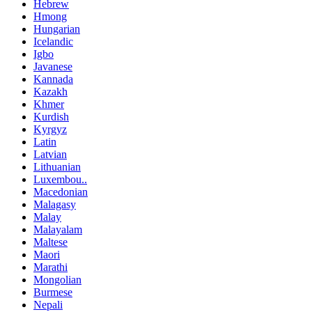
Hebrew
Hmong
Hungarian
Icelandic
Igbo
Javanese
Kannada
Kazakh
Khmer
Kurdish
Kyrgyz
Latin
Latvian
Lithuanian
Luxembou..
Macedonian
Malagasy
Malay
Malayalam
Maltese
Maori
Marathi
Mongolian
Burmese
Nepali