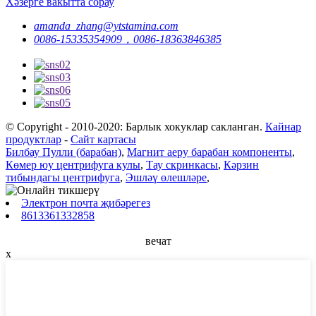
Хәзерге вакытта сорау
amanda_zhang@ytstamina.com
0086-15335354909，0086-18363846385
© Copyright - 2010-2020: Барлык хокуклар сакланган.
Кайнар
продуктлар
-
Сайт картасы
Билбау Пулли (барабан)
,
Магнит аеру барабан компоненты
,
Көмер юу центрифуга кулы
,
Тау скринкасы
,
Кәрзин
тибындагы центрифуга
,
Эшләү өлешләре
,
Электрон почта җибәрегез
8613361332858
вечат
x