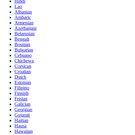
Hindi
Lao
Albanian
Amharic
Armenian
Azerbaijani
Belarusian
Bengali
Bosnian
Bulgarian
Cebuano
Chichewa
Corsican
Croatian
Dutch
Estonian
Filipino
Finnish
Frisian
Galician
Georgian
Gujarati
Haitian
Hausa
Hawaiian