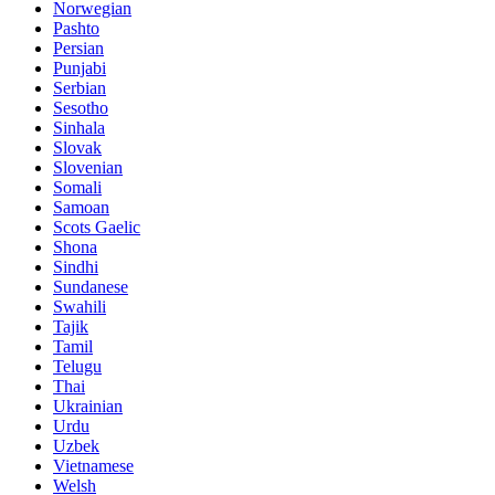
Norwegian
Pashto
Persian
Punjabi
Serbian
Sesotho
Sinhala
Slovak
Slovenian
Somali
Samoan
Scots Gaelic
Shona
Sindhi
Sundanese
Swahili
Tajik
Tamil
Telugu
Thai
Ukrainian
Urdu
Uzbek
Vietnamese
Welsh