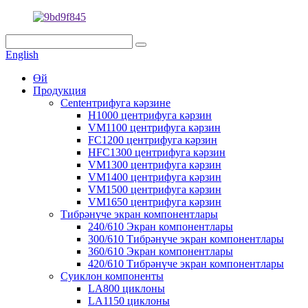
English
Өй
Продукция
Centентрифуга кәрзине
H1000 центрифуга кәрзин
VM1100 центрифуга кәрзин
FC1200 центрифуга кәрзин
HFC1300 центрифуга кәрзин
VM1300 центрифуга кәрзин
VM1400 центрифуга кәрзин
VM1500 центрифуга кәрзин
VM1650 центрифуга кәрзин
Тибрәнүче экран компонентлары
240/610 Экран компонентлары
300/610 Тибрәнүче экран компонентлары
360/610 Экран компонентлары
420/610 Тибрәнүче экран компонентлары
Cyиклон компоненты
LA800 циклоны
LA1150 циклоны