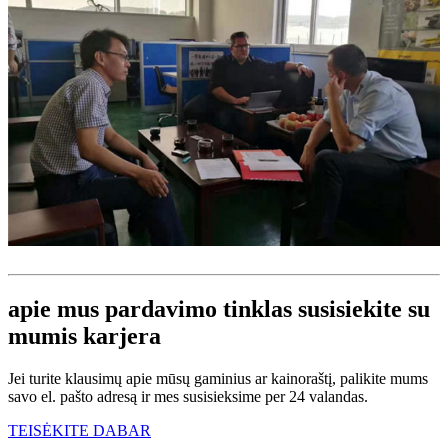
apie mus pardavimo tinklas susisiekite su
mumis karjera
Jei turite klausimų apie mūsų gaminius ar kainoraštį, palikite mums
savo el. pašto adresą ir mes susisieksime per 24 valandas.
TEISĖKITE DABAR