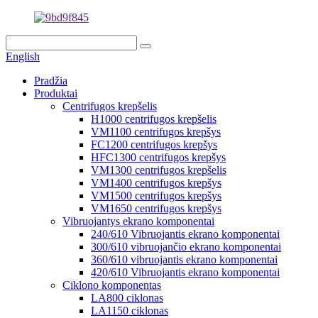
English
Pradžia
Produktai
Centrifugos krepšelis
H1000 centrifugos krepšelis
VM1100 centrifugos krepšys
FC1200 centrifugos krepšys
HFC1300 centrifugos krepšys
VM1300 centrifugos krepšelis
VM1400 centrifugos krepšys
VM1500 centrifugos krepšys
VM1650 centrifugos krepšys
Vibruojantys ekrano komponentai
240/610 Vibruojantis ekrano komponentai
300/610 vibruojančio ekrano komponentai
360/610 vibruojantis ekrano komponentai
420/610 Vibruojantis ekrano komponentai
Ciklono komponentas
LA800 ciklonas
LA1150 ciklonas