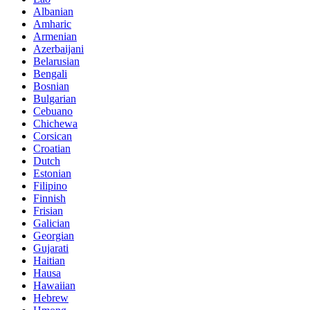
Albanian
Amharic
Armenian
Azerbaijani
Belarusian
Bengali
Bosnian
Bulgarian
Cebuano
Chichewa
Corsican
Croatian
Dutch
Estonian
Filipino
Finnish
Frisian
Galician
Georgian
Gujarati
Haitian
Hausa
Hawaiian
Hebrew