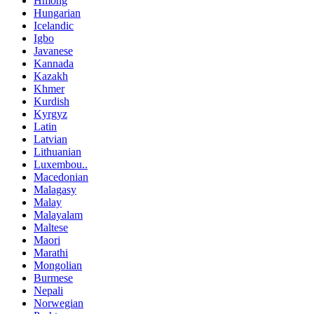
Hmong
Hungarian
Icelandic
Igbo
Javanese
Kannada
Kazakh
Khmer
Kurdish
Kyrgyz
Latin
Latvian
Lithuanian
Luxembou..
Macedonian
Malagasy
Malay
Malayalam
Maltese
Maori
Marathi
Mongolian
Burmese
Nepali
Norwegian