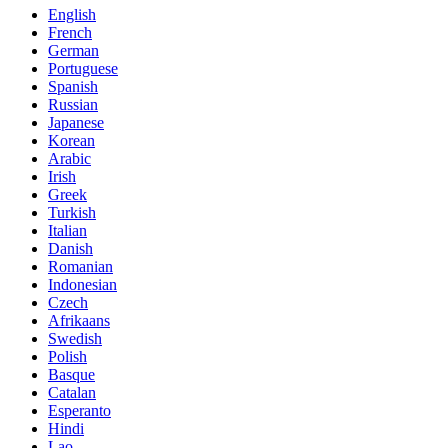
English
French
German
Portuguese
Spanish
Russian
Japanese
Korean
Arabic
Irish
Greek
Turkish
Italian
Danish
Romanian
Indonesian
Czech
Afrikaans
Swedish
Polish
Basque
Catalan
Esperanto
Hindi
Lao