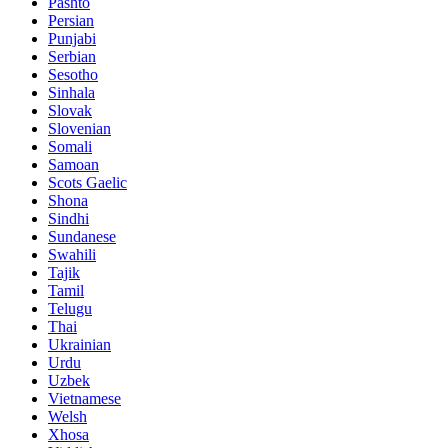
Pashto
Persian
Punjabi
Serbian
Sesotho
Sinhala
Slovak
Slovenian
Somali
Samoan
Scots Gaelic
Shona
Sindhi
Sundanese
Swahili
Tajik
Tamil
Telugu
Thai
Ukrainian
Urdu
Uzbek
Vietnamese
Welsh
Xhosa