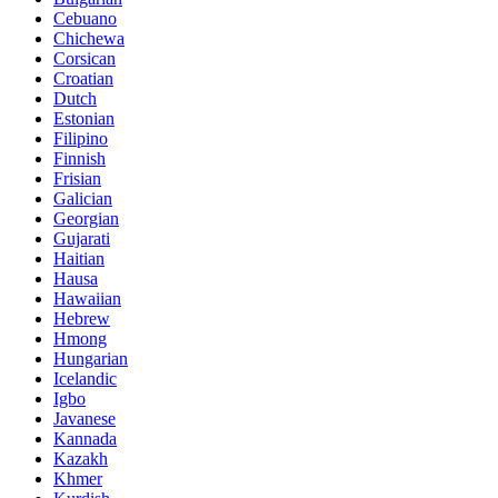
Cebuano
Chichewa
Corsican
Croatian
Dutch
Estonian
Filipino
Finnish
Frisian
Galician
Georgian
Gujarati
Haitian
Hausa
Hawaiian
Hebrew
Hmong
Hungarian
Icelandic
Igbo
Javanese
Kannada
Kazakh
Khmer