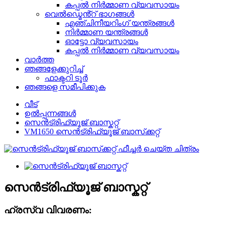
കപ്പൽ നിർമ്മാണ വ്യവസായം
വെൽഡ്മെൻ്റ് ഭാഗങ്ങൾ
എഞ്ചിനീയറിംഗ് യന്ത്രങ്ങൾ
നിർമ്മാണ യന്ത്രങ്ങൾ
ഓട്ടോ വ്യവസായം
കപ്പൽ നിർമ്മാണ വ്യവസായം
വാർത്ത
ഞങ്ങളേക്കുറിച്ച്
ഫാക്ടറി ടൂർ
ഞങ്ങളെ സമീപിക്കുക
വീട്
ഉൽപ്പന്നങ്ങൾ
സെൻട്രിഫ്യൂജ് ബാസ്കറ്റ്
VM1650 സെൻട്രിഫ്യൂജ് ബാസ്‌ക്കറ്റ്
സെൻട്രിഫ്യൂജ് ബാസ്കറ്റ്
ഹ്രസ്വ വിവരണം: