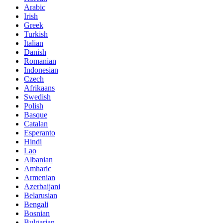
Arabic
Irish
Greek
Turkish
Italian
Danish
Romanian
Indonesian
Czech
Afrikaans
Swedish
Polish
Basque
Catalan
Esperanto
Hindi
Lao
Albanian
Amharic
Armenian
Azerbaijani
Belarusian
Bengali
Bosnian
Bulgarian