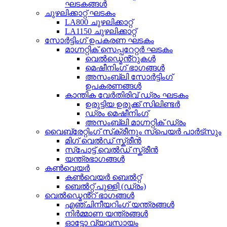
ഘടകങ്ങൾ
ചുഴലിക്കാറ്റ് ഘടകം
LA800 ചുഴലിക്കാറ്റ്
LA1150 ചുഴലിക്കാറ്റ്
സോർട്ടിംഗ് ഉപകരണ ഘടകം
മാഗ്നറ്റിക് സെപ്പറേറ്റർ ഘടകം
വെൽഡ്മെൻ്റുകൾ
മെഷീനിംഗ് ഭാഗങ്ങൾ
അസംബ്ലി സോർട്ടിംഗ്
ഉപകരണങ്ങൾ
കാന്തിക വേർതിരിവ് ഡ്രം ഘടകം
ഉരുട്ടിയ ഉരുക്ക് സിലിണ്ടർ
ഡ്രം മെഷീനിംഗ്
അസംബ്ലി മാഗ്നറ്റിക് ഡ്രം
വൈബ്രേറ്റിംഗ് സ്‌ക്രീനും സ്‌പെയർ പാർട്‌സും
മിഗ് വെൽഡ് സ്ക്രീൻ
സ്പോട്ട് വെൽഡ് സ്ക്രീൻ
യന്ത്രഭാഗങ്ങൾ
കൺവെയർ
കൺവെയർ ബെൽറ്റ്
ബെൽറ്റ് പുള്ളി (ഡ്രം)
വെൽഡ്മെൻ്റ് ഭാഗങ്ങൾ
എഞ്ചിനീയറിംഗ് യന്ത്രങ്ങൾ
നിർമ്മാണ യന്ത്രങ്ങൾ
ഓട്ടോ വ്യവസായം