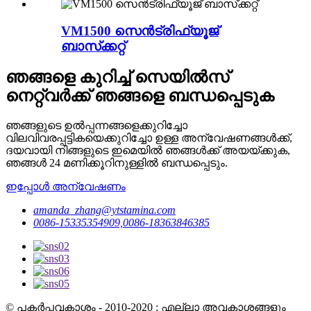
VM1500 സെൻട്രിഫ്യൂജ്
ബാസ്‌ക്കറ്റ്
ഞങ്ങളെ കുറിച്ച് സെയിൽസ്
നെറ്റ്‌വർക്ക് ഞങ്ങളെ ബന്ധപ്പെടുക
ഞങ്ങളുടെ ഉൽപ്പന്നങ്ങളെക്കുറിച്ചോ
വിലവിവരപ്പട്ടികയെക്കുറിച്ചോ ഉള്ള അന്വേഷണങ്ങൾക്ക്,
ദയവായി നിങ്ങളുടെ ഇമെയിൽ ഞങ്ങൾക്ക് അയയ്ക്കുക,
ഞങ്ങൾ 24 മണിക്കൂറിനുള്ളിൽ ബന്ധപ്പെടും.
ഇപ്പോൾ അന്വേഷണം
amanda_zhang@ytstamina.com
0086-15335354909,0086-18363846385
© പകർപ്പവകാശം - 2010-2020 : എല്ലാ അവകാശങ്ങളും