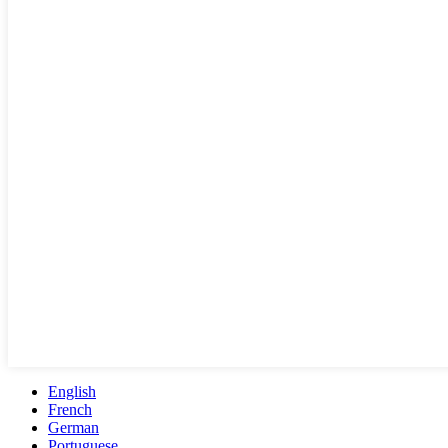
English
French
German
Portuguese