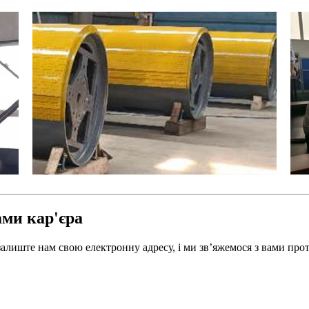
ами кар'єра
лиште нам свою електронну адресу, і ми зв’яжемося з вами прот