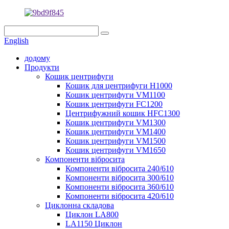
English
додому
Продукти
Кошик центрифуги
Кошик для центрифуги H1000
Кошик центрифуги VM1100
Кошик центрифуги FC1200
Центрифужний кошик HFC1300
Кошик центрифуги VM1300
Кошик центрифуги VM1400
Кошик центрифуги VM1500
Кошик центрифуги VM1650
Компоненти вібросита
Компоненти вібросита 240/610
Компоненти вібросита 300/610
Компоненти вібросита 360/610
Компоненти вібросита 420/610
Циклонна складова
Циклон LA800
LA1150 Циклон