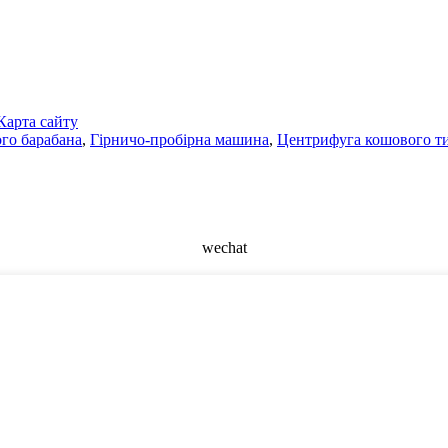
Карта сайту
го барабана
,
Гірничо-пробірна машина
,
Центрифуга кошового т
wechat