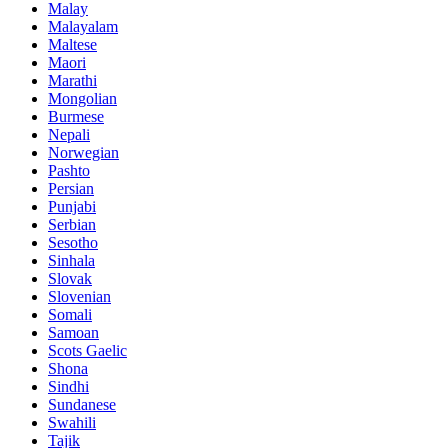
Malay
Malayalam
Maltese
Maori
Marathi
Mongolian
Burmese
Nepali
Norwegian
Pashto
Persian
Punjabi
Serbian
Sesotho
Sinhala
Slovak
Slovenian
Somali
Samoan
Scots Gaelic
Shona
Sindhi
Sundanese
Swahili
Tajik