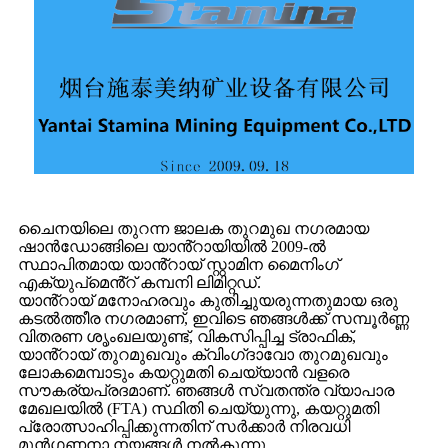
ചൈനയിലെ തുറന്ന ജാലക തുറമുഖ നഗരമായ
ഷാൻഡോങ്ങിലെ യാൻ്റായിയിൽ 2009-ൽ
സ്ഥാപിതമായ യാൻ്റായ് സ്റ്റാമിന മൈനിംഗ്
എക്യുപ്‌മെൻ്റ് കമ്പനി ലിമിറ്റഡ്.
യാൻ്റായ് മനോഹരവും കുതിച്ചുയരുന്നതുമായ ഒരു
കടൽത്തീര നഗരമാണ്, ഇവിടെ ഞങ്ങൾക്ക് സമ്പൂർണ്ണ
വിതരണ ശൃംഖലയുണ്ട്, വികസിപ്പിച്ച ട്രാഫിക്,
യാൻ്റായ് തുറമുഖവും ക്വിംഗ്‌ദാവോ തുറമുഖവും
ലോകമെമ്പാടും കയറ്റുമതി ചെയ്യാൻ വളരെ
സൗകര്യപ്രദമാണ്. ഞങ്ങൾ സ്വതന്ത്ര വ്യാപാര
മേഖലയിൽ (FTA) സ്ഥിതി ചെയ്യുന്നു, കയറ്റുമതി
പ്രോത്സാഹിപ്പിക്കുന്നതിന് സർക്കാർ നിരവധി
മുൻഗണനാ നയങ്ങൾ നൽകുന്നു.