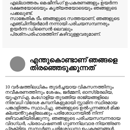
എല്ലാത്തരം മെഷീനിംഗ് ഉപകരണങ്ങളും ഉയർന്ന
ദക്ഷതയോടെയും കൃത്യതയോടെയും ഞങ്ങളുടെ
പക്കലുണ്ട്.
സാങ്കേതിക ടീം ഞങ്ങളുടെ സത്തയാണ്, ഞങ്ങളുടെ
എഞ്ചിനീയർമാർ നന്നായി പരിചയസമ്പന്നരും
ഉയർന്ന ഡിസൈൻ ലെവലും
പ്രശ്‌നപരിഹാരത്തിന് കഴിവുള്ളവരുമാണ്.
എന്തുകൊണ്ടാണ് ഞങ്ങളെ
തിരഞ്ഞെടുക്കുന്നത്
10 വർഷത്തിലധികം തുടർച്ചയായ വികസനത്തിനും
നവീകരണത്തിനും ശേഷം, ജർമ്മനി, ഓസ്‌ട്രേലിയ,
യുഎസ്എ, മംഗോളിയ തുടങ്ങിയ രാജ്യങ്ങളിലെ
നിരവധി വിദേശ കമ്പനികളുമായി സ്റ്റാമിന സ്ഥിരമായ
പങ്കാളിത്തം സ്ഥാപിച്ചു. ഞങ്ങളുടെ ഉൽപ്പന്നങ്ങൾ മിക്ക
ക്ലയൻ്റുകളിലേക്കും പരിശോധനയിൽ നിന്ന്
ഒഴിവാക്കിയിരിക്കുന്നു. ഞങ്ങളുടെ പരിചയസമ്പന്നരായ
വിദഗ്ധർ, പ്രൊഫഷണൽ ഗുണനിലവാര നിയന്ത്രണ
പ്രക്രിയ, സമ്പൂർണ്ണ പരിശോധനാ ഉപകരണങ്ങൾ,