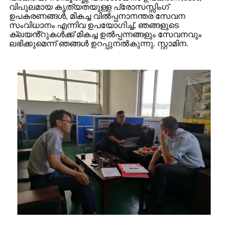
വിപുലമായ കൃത്യതയുള്ള പ്രോസസ്സിംഗ്
ഉപകരണങ്ങൾ, മികച്ച വിൽപ്പനാനന്തര സേവന
സംവിധാനം എന്നിവ ഉപയോഗിച്ച്, ഞങ്ങളുടെ
ക്ലയൻ്റുകൾക്ക് മികച്ച ഉൽപ്പന്നങ്ങളും സേവനവും
ലഭിക്കുമെന്ന് ഞങ്ങൾ ഉറപ്പുനൽകുന്നു. സ്റ്റാമിന.