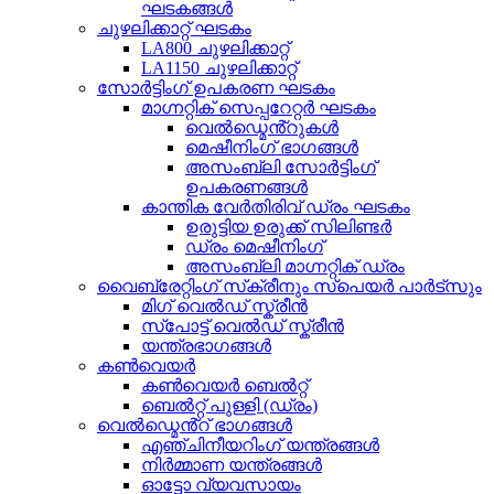
ഘടകങ്ങൾ
ചുഴലിക്കാറ്റ് ഘടകം
LA800 ചുഴലിക്കാറ്റ്
LA1150 ചുഴലിക്കാറ്റ്
സോർട്ടിംഗ് ഉപകരണ ഘടകം
മാഗ്നറ്റിക് സെപ്പറേറ്റർ ഘടകം
വെൽഡ്മെൻ്റുകൾ
മെഷീനിംഗ് ഭാഗങ്ങൾ
അസംബ്ലി സോർട്ടിംഗ്
ഉപകരണങ്ങൾ
കാന്തിക വേർതിരിവ് ഡ്രം ഘടകം
ഉരുട്ടിയ ഉരുക്ക് സിലിണ്ടർ
ഡ്രം മെഷീനിംഗ്
അസംബ്ലി മാഗ്നറ്റിക് ഡ്രം
വൈബ്രേറ്റിംഗ് സ്‌ക്രീനും സ്‌പെയർ പാർട്‌സും
മിഗ് വെൽഡ് സ്ക്രീൻ
സ്പോട്ട് വെൽഡ് സ്ക്രീൻ
യന്ത്രഭാഗങ്ങൾ
കൺവെയർ
കൺവെയർ ബെൽറ്റ്
ബെൽറ്റ് പുള്ളി (ഡ്രം)
വെൽഡ്മെൻ്റ് ഭാഗങ്ങൾ
എഞ്ചിനീയറിംഗ് യന്ത്രങ്ങൾ
നിർമ്മാണ യന്ത്രങ്ങൾ
ഓട്ടോ വ്യവസായം