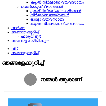
കപ്പൽ നിർമ്മാണ വ്യവസായം
വെൽഡ്മെൻ്റ് ഭാഗങ്ങൾ
എഞ്ചിനീയറിംഗ് യന്ത്രങ്ങൾ
നിർമ്മാണ യന്ത്രങ്ങൾ
ഓട്ടോ വ്യവസായം
കപ്പൽ നിർമ്മാണ വ്യവസായം
വാർത്ത
ഞങ്ങളേക്കുറിച്ച്
ഫാക്ടറി ടൂർ
ഞങ്ങളെ സമീപിക്കുക
വീട്
ഞങ്ങളേക്കുറിച്ച്
ഞങ്ങളേക്കുറിച്ച്
നമ്മൾ ആരാണ്