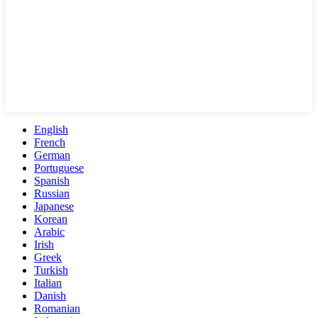
English
French
German
Portuguese
Spanish
Russian
Japanese
Korean
Arabic
Irish
Greek
Turkish
Italian
Danish
Romanian