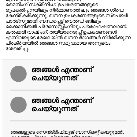
മൈനിംഗ് സ്‌ക്രീനിംഗ് ഉപകരണങ്ങളുടെ
രൂപകൽപ്പനയിലും നിർമ്മാണത്തിലും ഞങ്ങൾ ശ്രദ്ധ
കേന്ദ്രീകരിക്കുന്നു, ഖനന ഉപകരണങ്ങളുടെ സ്പെയർ
പാർട്‌സുമായി ബന്ധപ്പെട്ട് വെൽഡിങ്ങിലും
മെക്കാനിക്കൽ പ്രോസസ്സിംഗിലും പ്രൊഫഷണലാണ്.
കൽക്കരി വാഷിംഗ്, തയ്യാറെടുപ്പ് ഉപകരണങ്ങൾ
എന്നിവയുടെ മേഖലയിൽ ഖനന ഭാഗങ്ങൾ നിർമ്മിക്കുന്ന
പ്രക്രിയയിൽ ഞങ്ങൾ സമൃദ്ധമായ അനുഭവം
ശേഖരിച്ചു.
ഞങ്ങൾ എന്താണ്
ചെയ്യുന്നത്
ഞങ്ങൾ എന്താണ്
ചെയ്യുന്നത്
ഞങ്ങളുടെ സെൻട്രിഫ്യൂജ് ബാസ്‌ക്കറ്റ് കയറ്റുമതി,