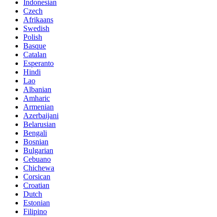
Indonesian
Czech
Afrikaans
Swedish
Polish
Basque
Catalan
Esperanto
Hindi
Lao
Albanian
Amharic
Armenian
Azerbaijani
Belarusian
Bengali
Bosnian
Bulgarian
Cebuano
Chichewa
Corsican
Croatian
Dutch
Estonian
Filipino