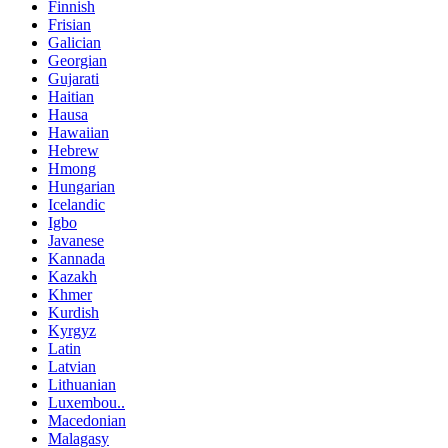
Finnish
Frisian
Galician
Georgian
Gujarati
Haitian
Hausa
Hawaiian
Hebrew
Hmong
Hungarian
Icelandic
Igbo
Javanese
Kannada
Kazakh
Khmer
Kurdish
Kyrgyz
Latin
Latvian
Lithuanian
Luxembou..
Macedonian
Malagasy