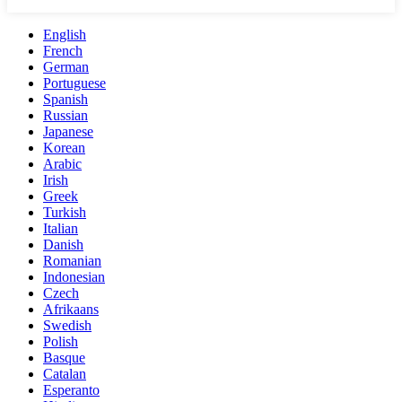
English
French
German
Portuguese
Spanish
Russian
Japanese
Korean
Arabic
Irish
Greek
Turkish
Italian
Danish
Romanian
Indonesian
Czech
Afrikaans
Swedish
Polish
Basque
Catalan
Esperanto