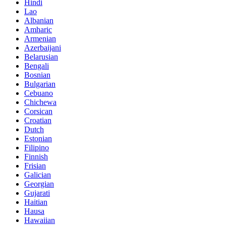
Hindi
Lao
Albanian
Amharic
Armenian
Azerbaijani
Belarusian
Bengali
Bosnian
Bulgarian
Cebuano
Chichewa
Corsican
Croatian
Dutch
Estonian
Filipino
Finnish
Frisian
Galician
Georgian
Gujarati
Haitian
Hausa
Hawaiian