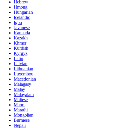
Hebrew
Hmong
Hungarian
Icelandic
Igbo
Javanese
Kannada
Kazakh
Khmer
Kurdish
Kyrgyz
Latin
Latvian
Lithuanian
Luxembou..
Macedonian
Malagasy
Malay
Malayalam
Maltese
Maori
Marathi
Mongolian
Burmese
Nepali