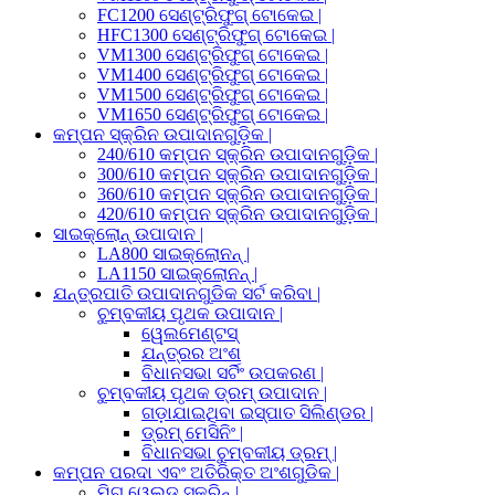
FC1200 ସେଣ୍ଟ୍ରିଫୁଗ୍ ଟୋକେଇ |
HFC1300 ସେଣ୍ଟ୍ରିଫୁଗ୍ ଟୋକେଇ |
VM1300 ସେଣ୍ଟ୍ରିଫୁଗ୍ ଟୋକେଇ |
VM1400 ସେଣ୍ଟ୍ରିଫୁଗ୍ ଟୋକେଇ |
VM1500 ସେଣ୍ଟ୍ରିଫୁଗ୍ ଟୋକେଇ |
VM1650 ସେଣ୍ଟ୍ରିଫୁଗ୍ ଟୋକେଇ |
କମ୍ପନ ସ୍କ୍ରିନ ଉପାଦାନଗୁଡ଼ିକ |
240/610 କମ୍ପନ ସ୍କ୍ରିନ ଉପାଦାନଗୁଡ଼ିକ |
300/610 କମ୍ପନ ସ୍କ୍ରିନ ଉପାଦାନଗୁଡ଼ିକ |
360/610 କମ୍ପନ ସ୍କ୍ରିନ ଉପାଦାନଗୁଡ଼ିକ |
420/610 କମ୍ପନ ସ୍କ୍ରିନ ଉପାଦାନଗୁଡ଼ିକ |
ସାଇକ୍ଲୋନ୍ ଉପାଦାନ |
LA800 ସାଇକ୍ଲୋନନ୍ |
LA1150 ସାଇକ୍ଲୋନନ୍ |
ଯନ୍ତ୍ରପାତି ଉପାଦାନଗୁଡିକ ସର୍ଟ କରିବା |
ଚୁମ୍ବକୀୟ ପୃଥକ ଉପାଦାନ |
ୱେଲମେଣ୍ଟସ୍
ଯନ୍ତ୍ରର ଅଂଶ
ବିଧାନସଭା ସର୍ଟିଂ ଉପକରଣ |
ଚୁମ୍ବକୀୟ ପୃଥକ ଡ୍ରମ୍ ଉପାଦାନ |
ଗଡ଼ାଯାଇଥିବା ଇସ୍ପାତ ସିଲିଣ୍ଡର |
ଡ୍ରମ୍ ମେସିନିଂ |
ବିଧାନସଭା ଚୁମ୍ବକୀୟ ଡ୍ରମ୍ |
କମ୍ପନ ପରଦା ଏବଂ ଅତିରିକ୍ତ ଅଂଶଗୁଡିକ |
ମିଗ୍ ୱେଲ୍ଡ ସ୍କ୍ରିନ୍ |