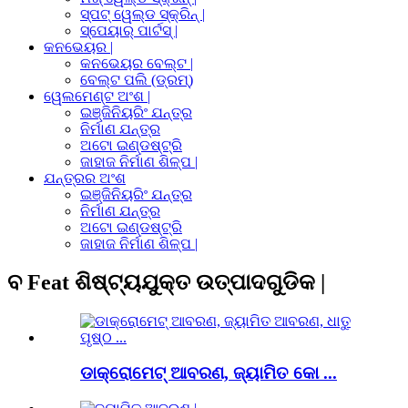
ସ୍ପଟ୍ ୱେଲ୍ଡ ସ୍କ୍ରିନ୍ |
ସ୍ପେୟାର୍ ପାର୍ଟସ୍ |
କନଭେୟର |
କନଭେୟର ବେଲ୍ଟ |
ବେଲ୍ଟ ପଲି (ଡ୍ରମ୍)
ୱେଲମେଣ୍ଟ ଅଂଶ |
ଇଞ୍ଜିନିୟରିଂ ଯନ୍ତ୍ର
ନିର୍ମାଣ ଯନ୍ତ୍ର
ଅଟୋ ଇଣ୍ଡଷ୍ଟ୍ରି
ଜାହାଜ ନିର୍ମାଣ ଶିଳ୍ପ |
ଯନ୍ତ୍ରର ଅଂଶ
ଇଞ୍ଜିନିୟରିଂ ଯନ୍ତ୍ର
ନିର୍ମାଣ ଯନ୍ତ୍ର
ଅଟୋ ଇଣ୍ଡଷ୍ଟ୍ରି
ଜାହାଜ ନିର୍ମାଣ ଶିଳ୍ପ |
ବ Feat ଶିଷ୍ଟ୍ୟଯୁକ୍ତ ଉତ୍ପାଦଗୁଡିକ |
ଡାକ୍ରୋମେଟ୍ ଆବରଣ, ଜ୍ୟାମିତ କୋ ...