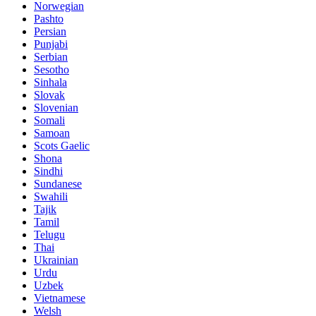
Norwegian
Pashto
Persian
Punjabi
Serbian
Sesotho
Sinhala
Slovak
Slovenian
Somali
Samoan
Scots Gaelic
Shona
Sindhi
Sundanese
Swahili
Tajik
Tamil
Telugu
Thai
Ukrainian
Urdu
Uzbek
Vietnamese
Welsh