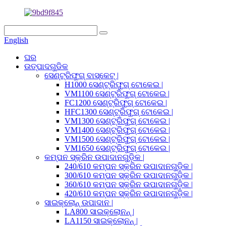
English
ଘର
ଉତ୍ପାଦଗୁଡିକ
ସେଣ୍ଟ୍ରିଫୁଗ୍ ବାସ୍କେଟ୍ |
H1000 ସେଣ୍ଟ୍ରିଫୁଗ୍ ଟୋକେଇ |
VM1100 ସେଣ୍ଟ୍ରିଫୁଗ୍ ଟୋକେଇ |
FC1200 ସେଣ୍ଟ୍ରିଫୁଗ୍ ଟୋକେଇ |
HFC1300 ସେଣ୍ଟ୍ରିଫୁଗ୍ ଟୋକେଇ |
VM1300 ସେଣ୍ଟ୍ରିଫୁଗ୍ ଟୋକେଇ |
VM1400 ସେଣ୍ଟ୍ରିଫୁଗ୍ ଟୋକେଇ |
VM1500 ସେଣ୍ଟ୍ରିଫୁଗ୍ ଟୋକେଇ |
VM1650 ସେଣ୍ଟ୍ରିଫୁଗ୍ ଟୋକେଇ |
କମ୍ପନ ସ୍କ୍ରିନ ଉପାଦାନଗୁଡ଼ିକ |
240/610 କମ୍ପନ ସ୍କ୍ରିନ ଉପାଦାନଗୁଡ଼ିକ |
300/610 କମ୍ପନ ସ୍କ୍ରିନ ଉପାଦାନଗୁଡ଼ିକ |
360/610 କମ୍ପନ ସ୍କ୍ରିନ ଉପାଦାନଗୁଡ଼ିକ |
420/610 କମ୍ପନ ସ୍କ୍ରିନ ଉପାଦାନଗୁଡ଼ିକ |
ସାଇକ୍ଲୋନ୍ ଉପାଦାନ |
LA800 ସାଇକ୍ଲୋନନ୍ |
LA1150 ସାଇକ୍ଲୋନନ୍ |